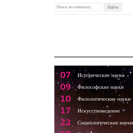
Найти
07
Исторические науки
09
Философские науки
10
Филологические науки
17
Искусствоведение
22
Социологические науки