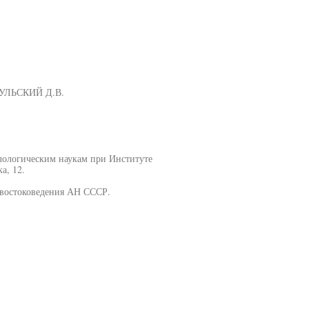
КУЛЬСКИЙ Д.В.
лологическим наукам при Институте
а, 12.
 востоковедения АН СССР.