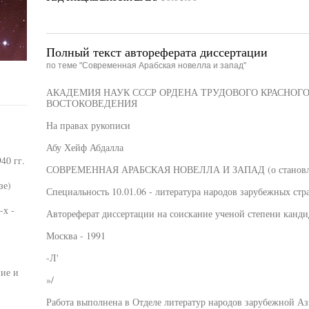
Полный текст автореферата диссертации
по теме "Современная Арабская новелла и запад"
АКАДЕМИЯ НАУК СССР ОРДЕНА ТРУДОВОГО КРАСНОГ
ВОСТОКОВЕДЕНИЯ
На правах рукописи
Абу Хейф Абдалла
40 гг.
СОВРЕМЕННАЯ АРАБСКАЯ НОВЕЛЛА И ЗАПАД (о становлен
зе)
Специальность 10.01.06 - литература народов зарубежных ст
-х -
Автореферат диссертации на соискание ученой степени канди
Москва - 1991
-Л'
ние и
»/
Работа выполнена в Отделе литератур народов зарубежной А