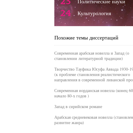
23
Политические науки
24
Культурология
Похожие темы диссертаций
Современная арабская новелла и Запад (о
становлении литературной традиции)
Творчество Тауфика Юсуфа Аввада 1930-19
(к проблеме становления реалистического
направления в современной ливанской про
Современная иорданская новелла (конец 60
начало 80-х годов )
Запад в сирийском романе
Арабская средневековая новелла (становле
развитие жанра)