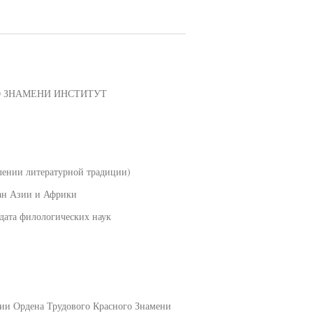
О ЗНАМЕНИ ИНСТИТУТ
ии литературной традиции)
ран Азии и Африки
дата филологических наук
зии Ордена Трудового Красного Знамени