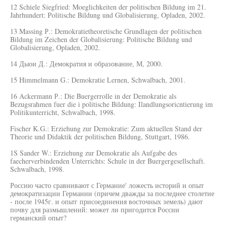
12 Schiele Siegfried: Moeglichkeiten der politischen Bildung im 21.
Jahrhundert: Politische Bildung und Globalisierung, Opladen, 2002.
13 Massing Р.: Demokratietheoretische Grundlagen der politischen
Bildung im Zeichen der Globalisierung: Politische Bildung und
Globalisierung, Opladen, 2002.
14 Дыои Д.: Демократия и образование, М, 2000.
15 Himmelmann G.: Demokratie Lernen, Schwalbach, 2001.
16 Ackermann Р.: Die Buergerrolle in der Demokratie als
Bezugsrahmen fuer die i politische Bildung: Ilandlungsoricntierung im
Politikunterricht, Schwalbach, 1998.
Fischer K.G.: Erziehung zur Demokratie: Zum aktuellen Stand der
Theorie und Didaktik der politischen Bildung, Stuttgart, 1986.
1S Sander W.: Erziehung zur Demokratie als Aufgabe des
faecherverbindenden Unterrichts: Schule in der Buergergesellschaft.
Schwalbach, 1998.
Россию часто сравнивают с Германие' ложесть историй и опыт
демократизации Германии (причем дважды за последнее столетие
- после 1945г. и опьтг присоединения восточных земель) дают
почву для размышлений: может ли пригодится России
германский опыт?