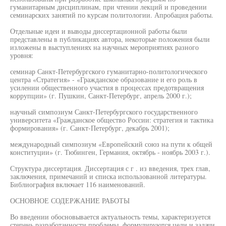
гуманитарным дисциплинам, при чтении лекций и проведении
семинарских занятий по курсам политологии. Апробация работы.
Отдельные идеи и выводы диссертационной работы были
представлены в публикациях автора, некоторые положения были
изложены в выступлениях на научных мероприятиях разного
уровня:
семинар Санкт-Петербургского гуманитарно-политологического
центра «Стратегия» - «Гражданское образование и его роль в
усилении общественного участия в процессах предотвращения
коррупции» (г. Пушкин, Санкт-Петербург, апрель 2000 г.);
научный симпозиум Санкт-Петербургского государственного
университета «Гражданское общество России: стратегия и тактика
формирования» (г. Санкт-Петербург, декабрь 2001);
международный симпозиум «Европейский союз на пути к общей
конституции» (г. Тюбинген, Германия, октябрь - ноябрь 2003 г.).
Структура диссертация. Диссертация с г . из введения, трех глав,
заключения, примечаний и списка использованной литературы.
Библиография включает 116 наименований.
ОСНОВНОЕ СОДЕРЖАНИЕ РАБОТЫ
Во введении обосновывается актуальность темы, характеризуется
степень разработанности проблемы, формулируются цели и задачи