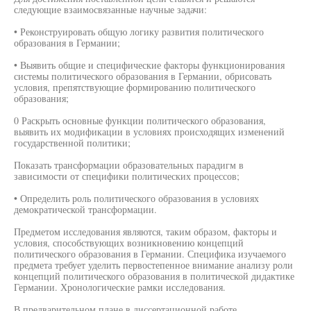
следующие взаимосвязанные научные задачи:
• Реконструировать общую логику развития политического
образования в Германии;
• Выявить общие и специфические факторы функционирования
системы политического образования в Германии, обрисовать
условия, препятствующие формированию политического
образования;
0 Раскрыть основные функции политического образования,
выявить их модификации в условиях происходящих изменений
государственной политики;
Показать трансформации образовательных парадигм в
зависимости от специфики политических процессов;
• Определить роль политического образования в условиях
демократической трансформации.
Предметом исследования являются, таким образом, факторы и
условия, способствующих возникновению концепций
политического образования в Германии. Специфика изучаемого
предмета требует уделить первостепенное внимание анализу роли
концепций политического образования в политической дидактике
Германии. Хронологические рамки исследования.
В предварительном плане в диссертационной работе