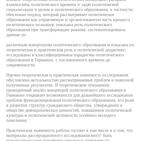
взаимосвязь политического времени и задач политической
социализации в целом и политического образования, в частности;
обоснован подход, который рассматривает политическое
образование как управляемую и организованную часть процесса
политического познания; показана роль политического
образования при трансформации режима; систематизированы
данные по
различным концепциям политического образования и показана их
теоретическая и практическая роль в политической дидактике;
исследованы и классифицированы парадигмы политического
образования в Германии, с послевоенного времени до
современности.
Научно-теоретическая и практическая значимость исследования
обусловлена актуальностью рассматриваемых проблем и новизной
полученных результатов. В теоретическом отношении
проведенный анализ концепций политического образования в
Германии открывает возможности для дальнейшего исследования
проблем функционирования политического образования, его роли
в развитии структур гражданского общества, утверждении в
обществе демократических ценностей, повышении политической
культуры и политической активности особенно молодого
поколения.
Практическая значимость работы состоит в том числе и в том, что
материалы диссертационного исследования могу! быть
использованы при разработке школьных программ по