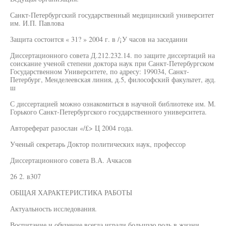
Санкт-Петербургский государственный медицинский университет
им. И.П. Павлова
Защита состоится « 31? » 2004 г. в /¡У часов на заседании
Диссертационного совета Д.212.232.14. по защите диссертаций на
соискание ученой степени доктора наук при Санкт-Петербургском
Государственном Университете, по адресу: 199034, Санкт-
Петербург, Менделеевская линия, д.5, философский факультет, ауд.
ш
С диссертацией можно ознакомиться в научной библиотеке им. М.
Горького Санкт-Петербургского государственного университета.
Автореферат разослан «/£> Ц 2004 года.
Ученый секретарь Доктор политических наук, профессор
Диссертационного совета В.А. Ачкасов
26 2. в307
ОБЩАЯ ХАРАКТЕРИСТИКА РАБОТЫ
Актуальность исследования.
Воспитание и обучение всегда играли большую роль в жизни