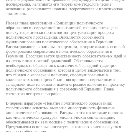
исследования, излагаются его теоретико-методологические
основания, раскрываются новизна, теоретическая и практическая
значимость.
Первая глава диссертации «Концепции политического
образования в современной политической теории» посвящена
поиску теоретических аспектов концептуализации процесса
политического просвещения. Выявляются особенности
функционирования политического образования в Германии.
Рассматриваются различные концепции, которые явились основой
формирования современного политического образования в
Германии. Прослеживается действенность образовательных идей и
их связь с политической дидактикой. Обосновывается
необходимость обращения к классической западной традиции
политического образования, которая в целом заключается в том,
что те идеи о человеке и политике, сформулированные в
классических концепциях были,, восприняты современными
западными политологами и имели огромное влияние на практику
политического образования в современной Германии. Глава
состоит из четырех параграфов.
В первом параграфе «Понятие политического образования:
теоретические аспекты» выявлена многогранность феномена
«политическое образование». Раскрываются также такие понятия,
как «политическая культура», «политическая социализация»,
обосновывается их взаимосвязь с политическим образованием.
Представлены основные институты, в которых кристаллизуются
процессы образования.