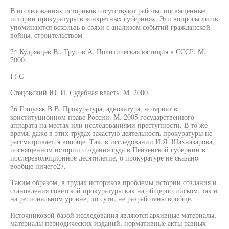
В исследованиях историков отсутствуют работы, посвященные
истории прокуратуры в конкретных губерниях. Эти вопросы лишь
упоминаются вскользь в связи с анализом событий гражданской
войны, строительством
24 Кудрявцев В., Трусов А. Политическая юстиция в СССР. М.
2000.
Г) С
Стецовский Ю. И. Судебная власть. М. 2000.
26 Гошуляк В.В. Прокуратура, адвокатура, нотариат в
конституционном праве России. М. 2005 государственного
аппарата на местах или исследованиями преступности. В то же
время, даже в этих трудах зачастую деятельность прокуратуры не
рассматривается вообще. Так, в исследовании И.Я. Шахназарова,
посвященном истории создания суда в Пензенской губернии в
послереволюционное десятилетие, о прокуратуре не сказано
вообще ничего27.
Таким образом, в трудах историков проблемы истории создания и
становления советской прокуратуры как на общероссийском, так и
на региональном уровне, по сути, не разработаны вообще.
Источниковой базой исследования являются архивные материалы,
материалы периодических изданий, нормативные акты разных