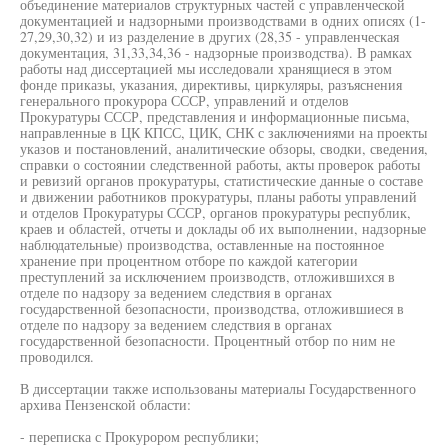
объединение материалов структурных частей с управленческой
документацией и надзорными производствами в одних описях (1-
27,29,30,32) и из разделение в других (28,35 - управленческая
документация, 31,33,34,36 - надзорные производства). В рамках
работы над диссертацией мы исследовали хранящиеся в этом
фонде приказы, указания, директивы, циркуляры, разъяснения
генерального прокурора СССР, управлений и отделов
Прокуратуры СССР, представления и информационные письма,
направленные в ЦК КПСС, ЦИК, СНК с заключениями на проекты
указов и постановлений, аналитические обзоры, сводки, сведения,
справки о состоянии следственной работы, акты проверок работы
и ревизий органов прокуратуры, статистические данные о составе
и движении работников прокуратуры, планы работы управлений
и отделов Прокуратуры СССР, органов прокуратуры республик,
краев и областей, отчеты и доклады об их выполнении, надзорные
наблюдательные) производства, оставленные на постоянное
хранение при процентном отборе по каждой категории
преступлений за исключением производств, отложившихся в
отделе по надзору за ведением следствия в органах
государственной безопасности, производства, отложившиеся в
отделе по надзору за ведением следствия в органах
государственной безопасности. Процентный отбор по ним не
проводился.
В диссертации также использованы материалы Государственного
архива Пензенской области:
- переписка с Прокурором республики;