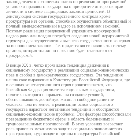
законодателем практических шагов по реализации программной
установки правового государства о приоритете интересов прав
личности в системе защищаемых законом ценностей. В
действующей системе государственного контроля кроме
прокуратуры нет органов, способных осуществлять объективный и
полный вневедомственный надзор за исполнением законов6.
Поэтому реализация предложений упразднить прокурорский
надзор рано или поздно потребует создания новой иерархической
структуры для осуществления высшего государственного контроля
за исполнением законов. Т.е. придется восстанавливать систему
органов, которая только по названию будет отличаться от
прокурорской.
В конце XX в. четко проявилась тенденция движения к
социальному государству в реализации социально-экономических
прав и свобод в демократических государствах. Эта тенденция
нашла свое выражение в Конституции Российской Федерации, где
в основах конституционного строя провозглашается, что
Российская Федерация является социальным государством,
политика которого направлена на создание условий,
обеспечивающих достойную жизнь и свободное развитие
человека. Тем не менее, в реализации основ социального
государства нарастают негативные тенденции и обостряются
социально-экономические проблемы. Эти факторы способствовали
превращению бюджетной сферы в область болезненных и
трудноразрешимых противоречий. В этих условиях возрастает
роль правовых механизмов защиты социально-экономических
прав граждан, куда входят и органы прокуратуры Российской