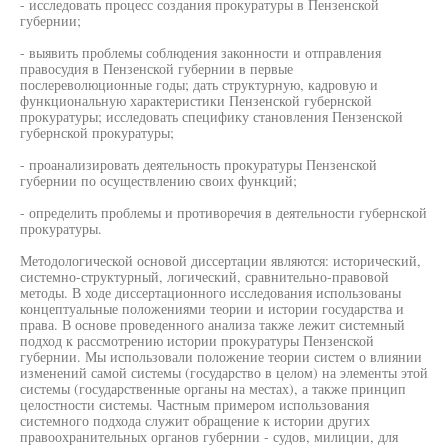
- исследовать процесс создания прокуратуры в Пензенской
губернии;
- выявить проблемы соблюдения законности и отправления
правосудия в Пензенской губернии в первые
послереволюционные годы; дать структурную, кадровую и
функциональную характеристики Пензенской губернской
прокуратуры; исследовать специфику становления Пензенской
губернской прокуратуры;
- проанализировать деятельность прокуратуры Пензенской
губернии по осуществлению своих функций;
- определить проблемы и противоречия в деятельности губернской
прокуратуры.
Методологической основой диссертации являются: исторический,
системно-структурный, логический, сравнительно-правовой
методы. В ходе диссертационного исследования использованы
концептуальные положениями теории и истории государства и
права. В основе проведенного анализа также лежит системный
подход к рассмотрению истории прокуратуры Пензенской
губернии. Мы использовали положение теории систем о влиянии
изменений самой системы (государство в целом) на элементы этой
системы (государственные органы на местах), а также принцип
целостности системы. Частным примером использования
системного подхода служит обращение к истории других
правоохранительных органов губернии - судов, милиции, для