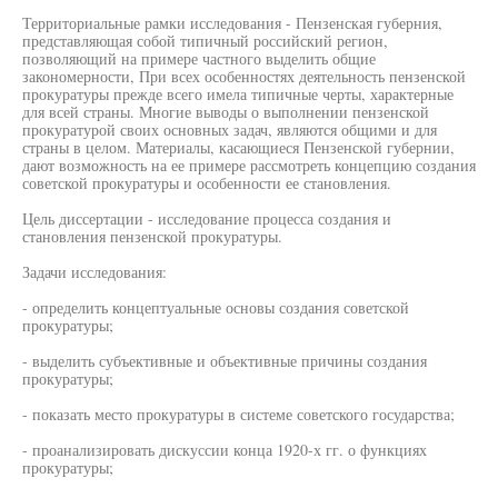
Территориальные рамки исследования - Пензенская губерния,
представляющая собой типичный российский регион,
позволяющий на примере частного выделить общие
закономерности, При всех особенностях деятельность пензенской
прокуратуры прежде всего имела типичные черты, характерные
для всей страны. Многие выводы о выполнении пензенской
прокуратурой своих основных задач, являются общими и для
страны в целом. Материалы, касающиеся Пензенской губернии,
дают возможность на ее примере рассмотреть концепцию создания
советской прокуратуры и особенности ее становления.
Цель диссертации - исследование процесса создания и
становления пензенской прокуратуры.
Задачи исследования:
- определить концептуальные основы создания советской
прокуратуры;
- выделить субъективные и объективные причины создания
прокуратуры;
- показать место прокуратуры в системе советского государства;
- проанализировать дискуссии конца 1920-х гг. о функциях
прокуратуры;