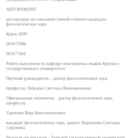
АВТОРЕФЕРАТ
диссертации на соискание ученой степени кандидата
филологических наук
Курск-2009
0034774В8
003477468
Работа выполнена на кафедре иностранных языков Курского
государственного университета
Научный руководитель - доктор филологических наук,
профессор Лебедева Светлана Вениаминовна
Официальные оппоненты - доктор филологических наук,
профессор
Харченко Вера Константиновна
кандидат филологических наук, доцент Воронцова Светлана
Сергеевна
Ведущая организация - Тверской государственный университет