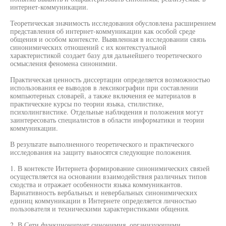
интернет-коммуникации.
Теоретическая значимость исследования обусловлена расширением
представления об интернет-коммуникации как особой среде
общения и особом контексте. Выявленная в исследовании связь
синонимических отношений с их контекстуальной
характеристикой создает базу для дальнейшего теоретического
осмысления феномена синонимии.
Практическая ценность диссертации определяется возможностью
использования ее выводов в лексикографии при составлении
компьютерных словарей, а также включения ее материалов в
практические курсы по теории языка, стилистике,
психолингвистике. Отдельные наблюдения и положения могут
заинтересовать специалистов в области информатики и теории
коммуникации.
В результате выполненного теоретического и практического
исследования на защиту выносятся следующие положения.
1. В контексте Интернета формирование синонимических связей
осуществляется на основании взаимодействия различных типов
сходства и отражает особенности языка коммуникантов.
Вариативность вербальных и невербальных синонимических
единиц коммуникации в Интернете определяется личностью
пользователя и техническими характеристиками общения.
2. В Сети функционирует синонимия, организующими