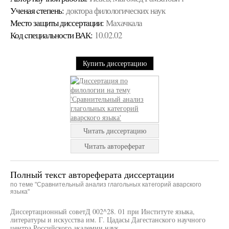
Ученая cтепень:
доктора филологических наук
Место защиты диссертации:
Махачкала
Код cпециальности ВАК:
10.02.02
Купить диссертацию
Читать диссертацию
Читать автореферат
Полный текст автореферата диссертации
по теме "Сравнительный анализ глагольных категорий аварского
языка"
Диссертационный советД 002^28. 01 при Институте языка,
литературы и искусства им. Г. Цадасы Дагестанского научного
центра Российского академии наук