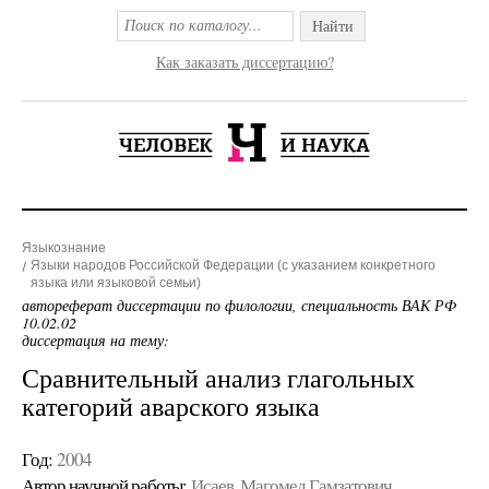
Найти
Как заказать диссертацию?
Языкознание
Языки народов Российской Федерации (с указанием конкретного
языка или языковой семьи)
автореферат диссертации по филологии, специальность ВАК РФ
10.02.02
диссертация на тему:
Сравнительный анализ глагольных
категорий аварского языка
Год:
2004
Автор научной работы:
Исаев, Магомед Гамзатович