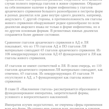
случаи полного перехода глаголов в живое спряжение. Обращает
на себя внимание наличие в форме инфинитива у глаголов
архаического спряжения большого разнообразия и пестроты форм
в разных диалектах или даже внутри одного диалекта, например,
анцухского. С другой стороны, в противоположность им глаголы
живого спряжения обнаруживают редкое единообразие по всем
диалектам аварского языка не только в форме инфинитива, но и
по другим основным формам. В реликтовых южных диалектах
сохраняется более древнее состояние.
Сравнение глаголов архаического спряжения в АД и ЛЯ
показывает, что из 170 глаголов АД и ПО глаголов ЛЯ
материально совпадают 65 глаголов архаического спряжения. Из
108 некоррелирующих глаголов АД 65 функционируют в ЛЯ как
глаголы живого спряжения,
45 глаголов не имеют соответствий в ЛЯ. В свою очередь, из 110
глаголов архаического спряжения ЛЯ материально совпадают, как
отмечено, 65 глаголов. Из некоррелирующих 45 глаголов 39
отсутствуют в АД, а 5 функционируют как глаголы живого
спряжения.
В главе П «Наклонение глагола» рассматривается образование и
функционирование императива, запретительной формы,
условного и вопросительного наклонений.
Императив изучен недостаточно, не очерчены сферы применения
всех его форм. Не учтены еще данные всех диалектов и говоров