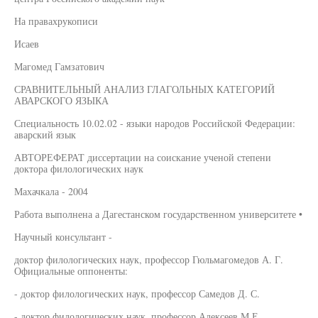
На правахрукописи
Исаев
Магомед Гамзатович
СРАВНИТЕЛЬНЫЙ АНАЛИЗ ГЛАГОЛЬНЫХ КАТЕГОРИЙ
АВАРСКОГО ЯЗЫКА
Специальность 10.02.02 - языки народов Российской Федерации:
аварский язык
АВТОРЕФЕРАТ диссертации на соискание ученой степени
доктора филологических наук
Махачкала - 2004
Работа выполнена а Дагестанском государственном университете •
Научный консультант -
доктор филологических наук, профессор Гюльмагомедов А. Г.
Официальные оппоненты:
- доктор филологических наук, профессор Самедов Д. С.
- доктор филологических наук, профессор Алексеев М.Е.