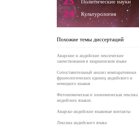
23
Политические науки
24
Культурология
Похожие темы диссертаций
Аварские и андийские лексические
заимствования в хваршинском языке
Сопоставительный анализ компаративных
фразеологических единиц андийского и
немецкого языков
Фитонимическая и зоонимическая лексика 
андийских языках
Аварско-андийские языковые контакты
Лексика андийского языка