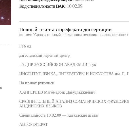
Код cпециальности ВАК:
10.02.09
Полный текст автореферата диссертации
по теме "Сравнительный анализ соматических фразеологических 
РГ6 од
дагестанский научный центр
- 5 ДПР З^ОССИЙСКОИ АКАДЕМИИ наук
ИНСТИТУТ ЯЗЫКА, ЛИТЕРАТУРЫ И ИСКУССТВА им. Г.
На правах рукописи
в
ХАНГЕРЕЕВ Магомедбек Давудгаджневич
СРАВНИТЕЛЬНЫЙ АНАЛИЗ СОМАТИЧЕСКИХ ФРАЗЕОЛО
АНДИЙСКИХ ЯЗЫКОВ
Специальность 10.02.09 — Кавказские языки
АВТОРЕФЕРАТ