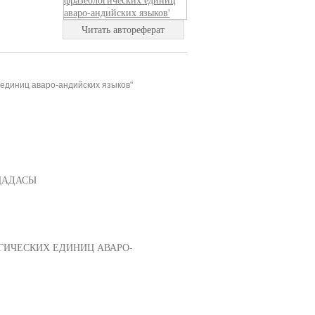
Читать автореферат
единиц аваро-андийских языков"
 ЦАДАСЫ
ГИЧЕСКИХ ЕДИНИЦ АВАРО-