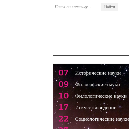
Найти
07
Исторические науки
09
Философские науки
10
Филологические науки
17
Искусствоведение
22
Социологические науки