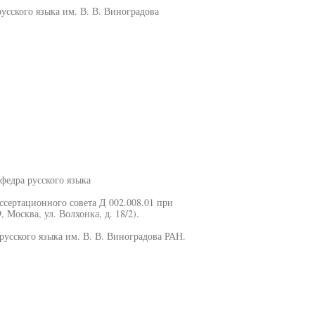
усского языка им. В. В. Виноградова
федра русского языка
иссертационного совета Д 002.008.01 при
 Москва, ул. Волхонка, д. 18/2).
русского языка им. В. В. Виноградова РАН.