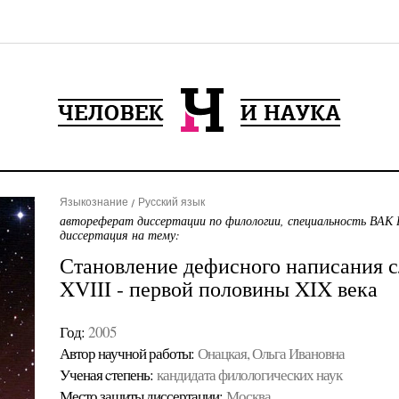
Языкознание
Русский язык
автореферат диссертации по филологии, специальность ВАК 
диссертация на тему:
Становление дефисного написания с
XVIII - первой половины XIX века
Год:
2005
Автор научной работы:
Онацкая, Ольга Ивановна
Ученая cтепень:
кандидата филологических наук
Место защиты диссертации:
Москва