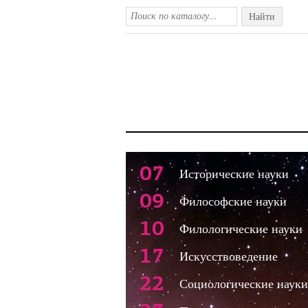
Найти
07
Исторические науки
09
Философские науки
10
Филологические науки
17
Искусствоведение
22
Социологические науки