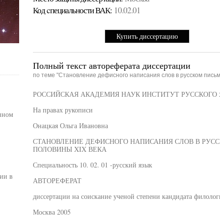
Код cпециальности ВАК:
10.02.01
Купить диссертацию
Полный текст автореферата диссертации
по теме "Становление дефисного написания слов в русском письме
РОССИЙСКАЯ АКАДЕМИЯ НАУК ИНСТИТУТ РУССКОГО ЯЗ
На правах рукописи
нном
Онацкая Ольга Ивановна
СТАНОВЛЕНИЕ ДЕФИСНОГО НАПИСАНИЯ СЛОВ В РУССК
ПОЛОВИНЫ XIX ВЕКА
Специальность 10. 02. 01 -русский язык
ии в
АВТОРЕФЕРАТ
диссертации на соискание ученой степени кандидата филолог
Москва 2005