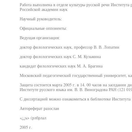
Работа выполнена в отделе культуры русской речи Института р
Российской академии наук
Научный руководитель:
Официальные оппоненты:
Ведущая организация:
доктор филологических наук, профессор В. В. Лопатин
доктор филологических наук С. М. Кузьмина
кандидат филологических наук М. А. Брагина
Московский педагогический государственный университет, ка
Защита состоится марта 2005 г. в 14. 00 часов на заседании д
Институте русского языка им. В. В. Виноградова РАН (121 019,
С диссертацией можно ознакомиться в библиотеке Института 
Автореферат разослан
«¿¿ь> (рлбрлал
2005 г.