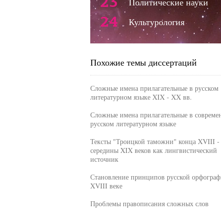
23
Политические науки
24
Культурология
Похожие темы диссертаций
Сложные имена прилагательные в русском
литературном языке XIX - XX вв.
Сложные имена прилагательные в совреме
русском литературном языке
Тексты "Троицкой таможни" конца XVIII -
середины XIX веков как лингвистический
источник
Становление принципов русской орфограф
XVIII веке
Проблемы правописания сложных слов