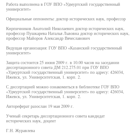
Работа выполнена в ГОУ ВПО «Удмуртский государственный
университет»
Официальные оппоненты: доктор исторических наук, профессор
Кирпичников Анатолий Николаевич доктор исторических наук,
профессор Пушкарева Наталья Львовна доктор исторических наук,
профессор Майоров Александр Вячеславович
Ведущая организация: ГОУ ВПО «Казанский государственный
университет»
Защита состоится 25 июня 2009 г. в 10.00 часов на заседании
диссертационного совета ДМ 212.275.01 при ГОУ ВПО
«Удмуртский государственный университет» по адресу: 426034,
Ижевск, ул. Университетская, 1. корп. 2.
С диссертацией можно ознакомиться в библиотеке ГОУ ВПО
«Удмуртский государственный университет» по адресу: 426034,
Ижевск, ул. Университетская, 1. корп. 2.
Автореферат разослан 19 мая 2009 г.
Ученый секретарь диссертационного совета кандидат
исторических наук, доцент
Г.Н. Журавлева