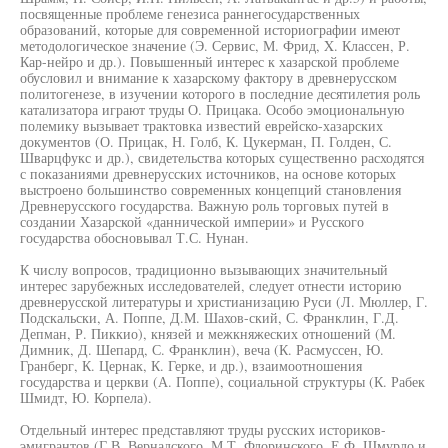
посвященные проблеме генезиса раннегосударственных
образований, которые для современной историографии имеют
методологическое значение (Э. Сервис, М. Фрид, X. Классен, Р.
Кар-нейро и др.). Повышенный интерес к хазарской проблеме
обусловил и внимание к хазарскому фактору в древнерусском
политогенезе, в изучении которого в последние десятилетия роль
катализатора играют труды О. Прицака. Особо эмоциональную
полемику вызывает трактовка известий еврейско-хазарских
документов (О. Прицак, Н. Голб, К. Цукерман, П. Голден, С.
Шварцфукс и др.), свидетельства которых существенно расходятся
с показаниями древнерусских источников, на основе которых
выстроено большинство современных концепций становления
Древнерусского государства. Важную роль торговых путей в
создании Хазарской «даннической империи» и Русского
государства обосновывал Т.С. Нунан.
К числу вопросов, традиционно вызывающих значительный
интерес зарубежных исследователей, следует отнести историю
древнерусской литературы и христианизацию Руси (Л. Мюллер, Г.
Подскальски, А. Поппе, Д.М. Шахов-ский, С. Франклин, Г.Д.
Депман, Р. Пиккио), князей и межкняжеских отношений (М.
Димник, Д. Шепард, С. Франклин), веча (К. Расмуссен, Ю.
Гранберг, К. Цернак, К. Герке, и др.), взаимоотношения
государства и церкви (А. Поппе), социальной структуры (К. Рабек
Шмидт, Ю. Корпела).
Отдельный интерес представляют труды русских историков-
эмигрантов (Г.В. Вернадского, М.Т. Флоринского, Е.Ф. Шмурло и