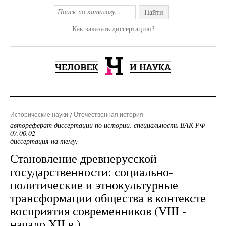
Найти
Как заказать диссертацию?
Исторические науки
Отечественная история
автореферат диссертации по истории, специальность ВАК РФ
07.00.02
диссертация на тему:
Становление древнерусской
государственности: социально-
политические и этнокультурные
трансформации общества в контексте
восприятия современников (VIII -
начало XII в.)