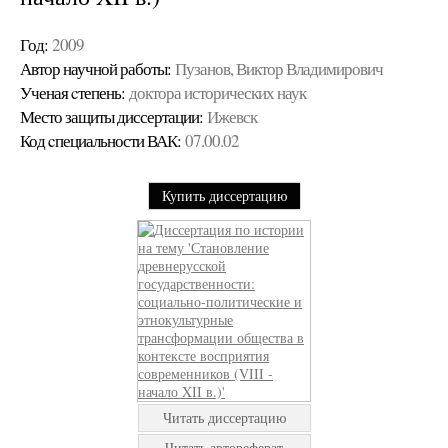
Год:
2009
Автор научной работы:
Пузанов, Виктор Владимирович
Ученая cтепень:
доктора исторических наук
Место защиты диссертации:
Ижевск
Код cпециальности ВАК:
07.00.02
Купить диссертацию
Читать диссертацию
Читать автореферат