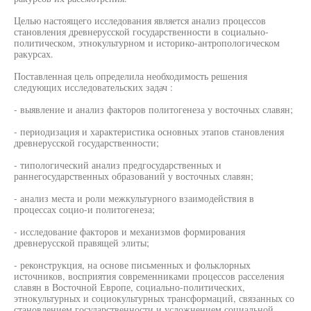
Целью настоящего исследования является анализ процессов
становления древнерусской государственности в социально-
политическом, этнокультурном и историко-антропологическом
ракурсах.
Поставленная цель определила необходимость решения
следующих исследовательских задач :
- выявление и анализ факторов политогенеза у восточных славян;
- периодизация и характеристика основных этапов становления
древнерусской государственности;
- типологический анализ предгосударственных и
раннегосударственных образований у восточных славян;
- анализ места и роли межкультурного взаимодействия в
процессах социо-и политогенеза;
- исследование факторов и механизмов формирования
древнерусской правящей элиты;
- реконструкция, на основе письменных и фольклорных
источников, восприятия современниками процессов расселения
славян в Восточной Европе, социально-политических,
этнокультурных и социокультурных трансформаций, связанных со
становлением государственности и усложнением социальной