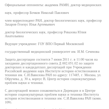
Официальные оппоненты: академик РАМН, доктор медицинских
наук, профессор Бочков Николай Павлович
член-корреспондент РАН, доктор биологических наук, профессор
Захаров-Гезехус Илья Артемьевич
доктор биологических наук, профессор Ревазова Юлия
Анатольевна
Ведущее учреждение: ГОУ ВПО Первый Московский
государственный медицинский университет им. И.М. Сеченова
Защита диссертации состоится 7 июня 2011 г. в 11:00 часов на
заседании диссертационного совета Д 002.051.02 по защите
докторских и кандидатских диссертаций при Учреждении
Российской академии наук Институте истории естествознания и
техники им. С.И.Вавилова РАН по адресу: 117485, г. Москва, ул.
Обручева, д. 30 а, корпус В, Центр истории социокультурных
проблем науки и техники.
С диссертацией можно ознакомиться в Дирекции и в Центре
истории социокультурных проблем науки и техники Института
истории естествознания и техники им. С.И.Вавилова РАН (комн.
109).