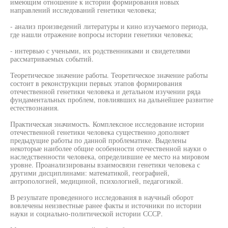
имеющим отношение к истории формирования новых
направлений исследований генетики человека;
- анализ произведений литературы и кино изучаемого периода,
где нашли отражение вопросы истории генетики человека;
- интервью с учеными, их родственниками и свидетелями
рассматриваемых событий.
Теоретическое значение работы. Теоретическое значение работы
состоит в реконструкции первых этапов формирования
отечественной генетики человека и детальном изучении ряда
фундаментальных проблем, повлиявших на дальнейшее развитие
естествознания.
Практическая значимость. Комплексное исследование истории
отечественной генетики человека существенно дополняет
предыдущие работы по данной проблематике. Выделены
некоторые наиболее общие особенности отечественной науки о
наследственности человека, определившие ее место на мировом
уровне. Проанализированы взаимосвязи генетики человека с
другими дисциплинами: математикой, географией,
антропологией, медициной, психологией, педагогикой.
В результате проведенного исследования в научный оборот
вовлечены неизвестные ранее факты и источники по истории
науки и социально-политической истории СССР.