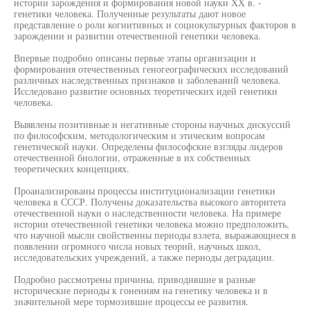
истории зарождения и формирования новой науки XX в. -
генетики человека. Полученные результаты дают новое
представление о роли когнитивных и социокультурных факторов в
зарождении и развитии отечественной генетики человека.
Впервые подробно описаны первые этапы организации и
формирования отечественных геногеографических исследований
различных наследственных признаков и заболеваний человека.
Исследовано развитие основных теоретических идей генетики
человека.
Выявлены позитивные и негативные стороны научных дискуссий
по философским, методологическим и этическим вопросам
генетической науки. Определены философские взгляды лидеров
отечественной биологии, отраженные в их собственных
теоретических концепциях.
Проанализированы процессы институционализации генетики
человека в СССР. Получены доказательства высокого авторитета
отечественной науки о наследственности человека. На примере
истории отечественной генетики человека можно предположить,
что научной мысли свойственны периоды взлета, выражающиеся в
появлении огромного числа новых теорий, научных школ,
исследовательских учреждений, а также периоды деградации.
Подробно рассмотрены причины, приводившие в разные
исторические периоды к гонениям на генетику человека и в
значительной мере тормозившие процессы ее развития.