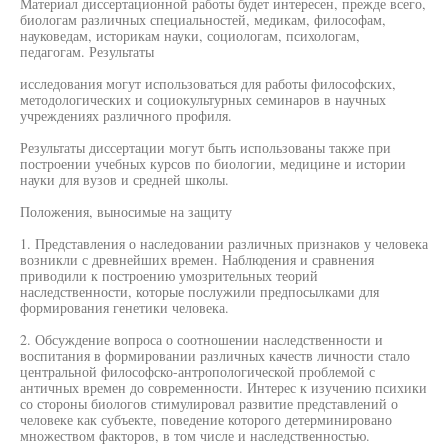
Материал диссертационной работы будет интересен, прежде всего,
биологам различных специальностей, медикам, философам,
науковедам, историкам науки, социологам, психологам,
педагогам. Результаты
исследования могут использоваться для работы философских,
методологических и социокультурных семинаров в научных
учреждениях различного профиля.
Результаты диссертации могут быть использованы также при
построении учебных курсов по биологии, медицине и истории
науки для вузов и средней школы.
Положения, выносимые на защиту
1. Представления о наследовании различных признаков у человека
возникли с древнейших времен. Наблюдения и сравнения
приводили к построению умозрительных теорий
наследственности, которые послужили предпосылками для
формирования генетики человека.
2. Обсуждение вопроса о соотношении наследственности и
воспитания в формировании различных качеств личности стало
центральной философско-антропологической проблемой с
античных времен до современности. Интерес к изучению психики
со стороны биологов стимулировал развитие представлений о
человеке как субъекте, поведение которого детерминировано
множеством факторов, в том числе и наследственностью.