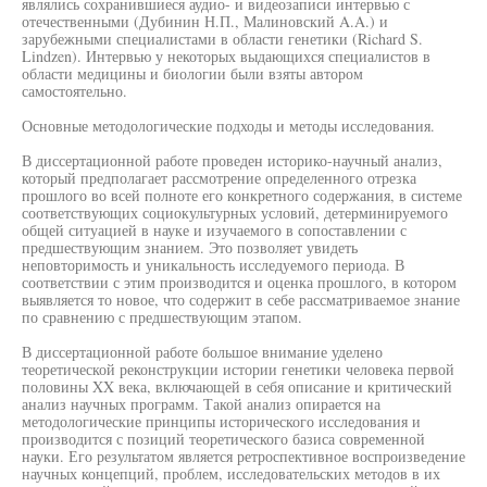
являлись сохранившиеся аудио- и видеозаписи интервью с
отечественными (Дубинин Н.П., Малиновский A.A.) и
зарубежными специалистами в области генетики (Richard S.
Lindzen). Интервью у некоторых выдающихся специалистов в
области медицины и биологии были взяты автором
самостоятельно.
Основные методологические подходы и методы исследования.
В диссертационной работе проведен историко-научный анализ,
который предполагает рассмотрение определенного отрезка
прошлого во всей полноте его конкретного содержания, в системе
соответствующих социокультурных условий, детерминируемого
общей ситуацией в науке и изучаемого в сопоставлении с
предшествующим знанием. Это позволяет увидеть
неповторимость и уникальность исследуемого периода. В
соответствии с этим производится и оценка прошлого, в котором
выявляется то новое, что содержит в себе рассматриваемое знание
по сравнению с предшествующим этапом.
В диссертационной работе большое внимание уделено
теоретической реконструкции истории генетики человека первой
половины XX века, включающей в себя описание и критический
анализ научных программ. Такой анализ опирается на
методологические принципы исторического исследования и
производится с позиций теоретического базиса современной
науки. Его результатом является ретроспективное воспроизведение
научных концепций, проблем, исследовательских методов в их