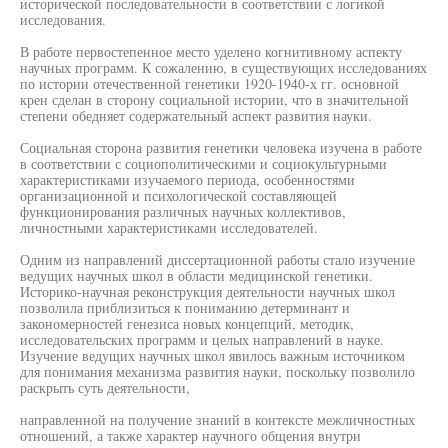
исторической последовательности в соответствии с логикой
исследования.
В работе первостепенное место уделено когнитивному аспекту
научных программ. К сожалению, в существующих исследованиях
по истории отечественной генетики 1920-1940-х гг. основной
крен сделан в сторону социальной истории, что в значительной
степени обедняет содержательный аспект развития науки.
Социальная сторона развития генетики человека изучена в работе
в соответствии с социополитическими и социокультурными
характеристиками изучаемого периода, особенностями
организационной и психологической составляющей
функционирования различных научных коллективов,
личностными характеристиками исследователей.
Одним из направлений диссертационной работы стало изучение
ведущих научных школ в области медицинской генетики.
Историко-научная реконструкция деятельности научных школ
позволила приблизиться к пониманию детерминант и
закономерностей генезиса новых концепций, методик,
исследовательских программ и целых направлений в науке.
Изучение ведущих научных школ явилось важным источником
для понимания механизма развития науки, поскольку позволило
раскрыть суть деятельности,
направленной на получение знаний в контексте межличностных
отношений, а также характер научного общения внутри