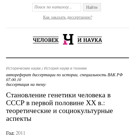
Найти
Как заказать диссертацию?
Исторические науки
История науки и техники
автореферат диссертации по истории, специальность ВАК РФ
07.00.10
диссертация на тему:
Становление генетики человека в
СССР в первой половине ХХ в.:
теоретические и социокультурные
аспекты
Год:
2011