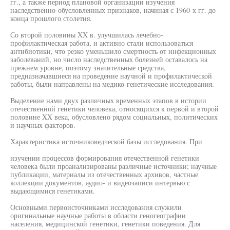
гг., а также период плановой организации изучения
наследственно-обусловленных признаков, начиная с 1960-х гг. до
конца прошлого столетия.
Со второй половины XX в. улучшилась лечебно-
профилактическая работа, и активно стали использоваться
антибиотики, что резко уменьшило смертность от инфекционных
заболеваний, но число наследственных болезней оставалось на
прежнем уровне, поэтому значительные средства,
предназначавшиеся на проведение научной и профилактической
работы, были направлены на медико-генетические исследования.
Выделение нами двух различных временных этапов в истории
отечественной генетики человека, относящихся к первой и второй
половине XX века, обусловлено рядом социальных, политических
и научных факторов.
Характеристика источниковедческой базы исследования. При
изучении процессов формирования отечественной генетики
человека были проанализированы различные источники; научные
публикации, материалы из отечественных архивов, частные
коллекции документов, аудио- и видеозаписи интервью с
выдающимися генетиками.
Основными первоисточниками исследования служили
оригинальные научные работы в области геногеографии
населения, медицинской генетики, генетики поведения. Для