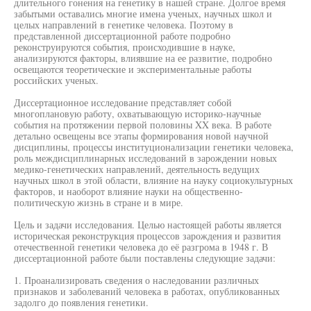
длительного гонения на генетику в нашей стране. Долгое время
забытыми оставались многие имена ученых, научных школ и
целых направлений в генетике человека. Поэтому в
представленной диссертационной работе подробно
реконструируются события, происходившие в науке,
анализируются факторы, влиявшие на ее развитие, подробно
освещаются теоретические и экспериментальные работы
российских ученых.
Диссертационное исследование представляет собой
многоплановую работу, охватывающую историко-научные
события на протяжении первой половины XX века. В работе
детально освещены все этапы формирования новой научной
дисциплины, процессы институционализации генетики человека,
роль междисциплинарных исследований в зарождении новых
медико-генетических направлений, деятельность ведущих
научных школ в этой области, влияние на науку социокультурных
факторов, и наоборот влияние науки на общественно-
политическую жизнь в стране и в мире.
Цель и задачи исследования. Целью настоящей работы является
историческая реконструкция процессов зарождения и развития
отечественной генетики человека до её разгрома в 1948 г. В
диссертационной работе были поставлены следующие задачи:
1. Проанализировать сведения о наследовании различных
признаков и заболеваний человека в работах, опубликованных
задолго до появления генетики.