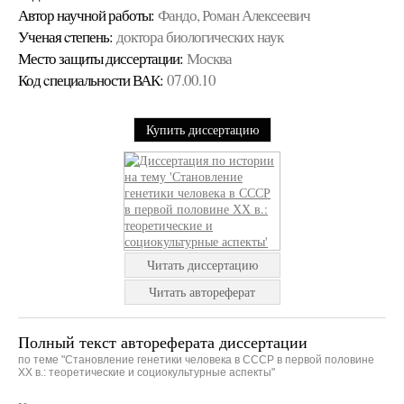
Автор научной работы:
Фандо, Роман Алексеевич
Ученая cтепень:
доктора биологических наук
Место защиты диссертации:
Москва
Код cпециальности ВАК:
07.00.10
Купить диссертацию
Читать диссертацию
Читать автореферат
Полный текст автореферата диссертации
по теме "Становление генетики человека в СССР в первой половине
ХХ в.: теоретические и социокультурные аспекты"