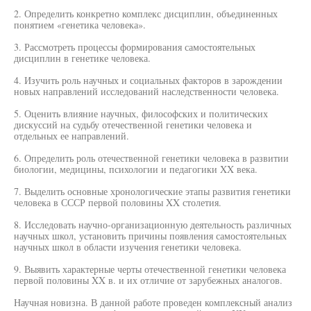
2. Определить конкретно комплекс дисциплин, объединенных
понятием «генетика человека».
3. Рассмотреть процессы формирования самостоятельных
дисциплин в генетике человека.
4. Изучить роль научных и социальных факторов в зарождении
новых направлений исследований наследственности человека.
5. Оценить влияние научных, философских и политических
дискуссий на судьбу отечественной генетики человека и
отдельных ее направлений.
6. Определить роль отечественной генетики человека в развитии
биологии, медицины, психологии и педагогики XX века.
7. Выделить основные хронологические этапы развития генетики
человека в СССР первой половины XX столетия.
8. Исследовать научно-организационную деятельность различных
научных школ, установить причины появления самостоятельных
научных школ в области изучения генетики человека.
9. Выявить характерные черты отечественной генетики человека
первой половины XX в. и их отличие от зарубежных аналогов.
Научная новизна. В данной работе проведен комплексный анализ