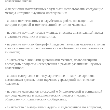
коллектива школы.
Для решения поставленных задач были использованы следующие
методы историко-научного исследования:
- анализ отечественных и зарубежных работ, посвященных
истории мировой и отечественной генетики человека;
- изучение научных трудов ученых, внесших значительный вклад
в развитие генетики и медицины;
- изучение научных биографий лидеров генетики человека с точки
зрения социально-психологических особенностей становления их
личности;
- знакомство с личными дневниками ученых, позволяющими
воссоздать процессы исследования в рамках различных научных
коллективов;
- анализ материалов из государственных и частных архивов,
касающихся деятельности научных учреждений по генетике
человека;
- изучение материалов дискуссий о биологической и социальной
природе человека в психологических, педагогических и
общественно-политических сообществах;
- знакомство с материалами аудио- и видеоархивов по вопросам,