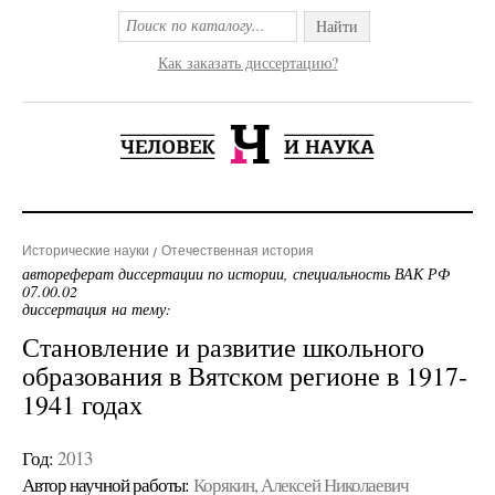
Найти
Как заказать диссертацию?
Исторические науки
Отечественная история
автореферат диссертации по истории, специальность ВАК РФ
07.00.02
диссертация на тему:
Становление и развитие школьного
образования в Вятском регионе в 1917-
1941 годах
Год:
2013
Автор научной работы:
Корякин, Алексей Николаевич