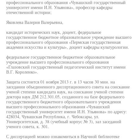
профессионального образования «Чувашский государственный
университет имени И.Н. Ульянова», профессор кафедры
отечественной истории;
Яковлева Валерия Валерьевна,
кандидат исторических наук, доцент, федеральное
государственное бюджетное образовательное учреждение высшего
профессионального образования «Пермская государственная
академия искусства и культуры», доцент кафедры культурологии.
федеральное государственное бюджетное образовательное
учреждение высшего профессионального образования
«Глазовский государственный педагогический институт имени
В.Г. Короленко».
Защита состоится 01 ноября 2013 г. в 13 часов 30 мин. на
заседании объединенного диссертационного совета на соискание
ученой степени кандидата наук, на соискание ученой степени
доктора наук ДМ 212.301.05, созданного на базе федерального
государственного бюджетного образовательного учреждения
высшего профессионального образования «Чувашский
государственный университет имени И.Н. Ульянова» по адресу:
428034, Чувашская Республика, г. Чебоксары, ул.
Университетская, д. 38 (учебный корпус № 3), зал заседаний
ученого совета, к. 301.
С диссертацией можно ознакомиться в Научной библиотеке