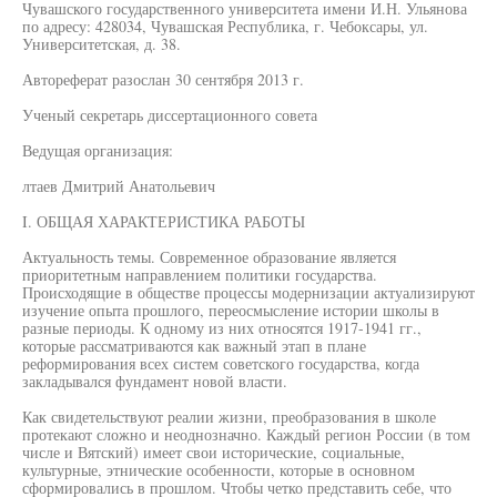
Чувашского государственного университета имени И.Н. Ульянова
по адресу: 428034, Чувашская Республика, г. Чебоксары, ул.
Университетская, д. 38.
Автореферат разослан 30 сентября 2013 г.
Ученый секретарь диссертационного совета
Ведущая организация:
лтаев Дмитрий Анатольевич
I. ОБЩАЯ ХАРАКТЕРИСТИКА РАБОТЫ
Актуальность темы. Современное образование является
приоритетным направлением политики государства.
Происходящие в обществе процессы модернизации актуализируют
изучение опыта прошлого, переосмысление истории школы в
разные периоды. К одному из них относятся 1917-1941 гг.,
которые рассматриваются как важный этап в плане
реформирования всех систем советского государства, когда
закладывался фундамент новой власти.
Как свидетельствуют реалии жизни, преобразования в школе
протекают сложно и неоднозначно. Каждый регион России (в том
числе и Вятский) имеет свои исторические, социальные,
культурные, этнические особенности, которые в основном
сформировались в прошлом. Чтобы четко представить себе, что