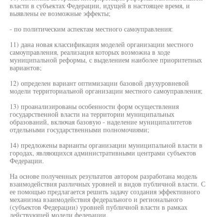
власти в субъектах Федерации, идущей в настоящее время, и
выявлены ее возможные эффекты;
- по политическим аспектам местного самоуправления:
11) дана новая классификация моделей организации местного
самоуправления, реализация которых возможна в ходе
муниципальной реформы, с выделением наиболее приоритетных
вариантов;
12) определен вариант оптимизации базовой двухуровневой
модели территориальной организации местного самоуправления;
13) проанализированы особенности форм осуществления
государственной власти на территории муниципальных
образований, включая базовую - наделение муниципалитетов
отдельными государственными полномочиями;
14) предложены варианты организации муниципальной власти в
городах, являющихся административными центрами субъектов
Федерации.
На основе полученных результатов автором разработана модель
взаимодействия различных уровней и видов публичной власти. С
ее помощью предлагается решить задачу создания эффективного
механизма взаимодействия федерального и регионального
(субъектов Федерации) уровней публичной власти в рамках
действующей модели федерации.