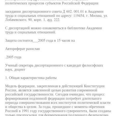
политических процессов субъектов Российской Федерации
заседании диссертационного совета Д 602. 001.01 в Академии
труда и социальных отношений по адресу: 119454, г. Москва, ул.
Лобачевского, 90, корп. 1, ауд. 222.
С диссертацией можно ознакомиться в библиотеке Академии
труда и социальных отношений.
Защита состоится___2005 года в 15 часов на
Автореферат разослан
.2005 года
Ученый секретарь диссертационного с кандидат философских
наук, доцент
1. Общая характеристика работы
Модель федерации, закрепленная в действующей Конституции
России, является заявленной целью развития современной
российской государственности. Сегодня очевидно, что процесс
формирования подлинной федерации потребует длительного
периода совершенствования всех институтов политической власти
и общества в целом. За годы, прошедшие с момента обретения
Россией в 1991 году государственного суверенитета, были созданы
только предпосылки для формирования подлинного федерализма.