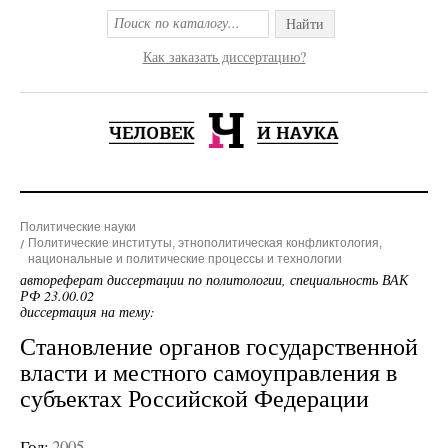
Найти
Как заказать диссертацию?
Политические науки
Политические институты, этнополитическая конфликтология,
национальные и политические процессы и технологии
автореферат диссертации по политологии, специальность ВАК
РФ 23.00.02
диссертация на тему:
Становление органов государственной
власти и местного самоуправления в
субъектах Российской Федерации
Год:
2005