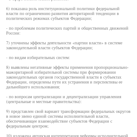
6) показана роль институциональной политики федеральной
власти по ограничению развития авторитарной тенденции в
политических режимах субъектов Федерации;
- по проблемам политических партий и общественных движений
России:
7) уточнены эффекты деятельности «партии власти» в системе
законодательной власти субъектов Федерации;
- по видам избирательных систем:
8) выявлены негативные эффекты применения пропорционально-
мажоритарной избирательной системы при формировании
законодательных органов государственной власти в субъектах
Федерации, определены пути их устранения и перспективы ее
дальнейшего использования;
- по вопросам централизации и децентрализации управления
(центральные и местные правительства):
9) представлен свой вариант трансформации федеральных округов
в новое звено единой системы исполнительной власти,
обеспечивающее взаимодействие субъектов Федерации с
федеральным центром;
10) изложена авторская интерпретация реформы исполнительной