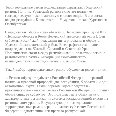
Территориальные рамки исследования охватывают Уральский
регион. Понятие Уральский регион включает политико-
географическую и экономическую составляющие. В его состав
входят республики Башкортостан, Удмуртия, а также Курганская,
Оренбургская,
Свердловская, Челябинская области и Пермский край (до 2004 г.
-Пермская область и Коми-Пермяцкий автономный округ). Эти
субъекты Российской Федерации интегрированы и образуют
Уральский экономический район. В географическом плане они
подразделены на Южный, Средний и Северный Урал.
Политические связи между республиками и областями региона
развиваются в рамках Ассоциации экономического
взаимодействия и сотрудничества «Большой Урал».
Такой выбор территориальных границ обусловлен рядом причин:
1. Регион образуют субъекты Российской Федерации с разной
политико-правовой природой: две республики, 5 областей и один
автономный округ. Таким образом, здесь представлен
практически полный срез состава Российской Федерации по типу
образующих ее субъектов. Это позволяет дать объективную
характеристику организации системы государственной власти на
региональном уровне. В существующих исследованиях
территориальные рамки ограничиваются субъектом Российской
Федерации одного типа, как правило республикой.