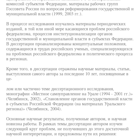
комиссий субъектов Федерации, материалы рабочих групп
Госсовета России по вопросам реформирования государственной и
муниципальной власти (1999, 2003 гг.).
В процессе исследования изучались материалы периодических
изданий, в той или иной мере касающиеся проблем российского
федерализма, процессов институционализации органов
государственной и муниципальной власти в субъектах Федерации.
В диссертации проанализированы концептуальные положения,
содержащиеся в трудах российских ученых, специализирующихся
на проблемах российского федерализма и политического процесса
в регионах.
Кроме того, в диссертации отражены научные материалы, статьи,
выступления самого автора за последние 10 лет, посвященные в
це-
лом или частично теме диссертационного исследования,
монографии «Местное самоуправление на Урале (1994 - 2001 гг.)»
(Челябинск, 2002), «Становление органов государственной власти
в субъектах Российской Федерации (на материалах Уральского
региона)» (Челябинск, 2004).
Основные научные результаты, полученные автором, и научная
новизна работы. В рамках темы диссертации автором изучен
следующий круг проблем, не получивших до этого достаточной
научной интерпретации, и предложены пути их решения: