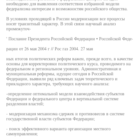
необходимо для выявления соответствия избранной модели
федерализма интересам и возможностям российского общества.
В условиях проходящей в России модернизации все процессы
носят транзитный характер. В этой связи научный анализ
промежуточ-
' Послание Президента Российской Федерации • Российской Феде-
рации от 26 мая 2004 г // Рос газ 2004. 27 мая
ных итогов политических реформ важен, прежде всего, в качестве
основы для корректировки политического курса, проводимого на
федеральном и региональном уровнях. Административная и
муниципальная реформы, идущие сегодня в Российской
Федерации, выявили ряд ключевых задач теоретического и
прикладного характера, требующих научного анализа:
-определение оптимальной модели взаимодействия субъектов
Федерации и федерального центра в вертикальной системе
разделения властей;
- модернизация механизма сдержек и противовесов в системе
государственной власти субъектов Федерации;
- поиск эффективного варианта организации местного
самоуправления;