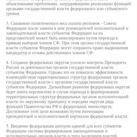
объективными проблемами, затрудняющими реализацию функций
органами государственной власти федерального или субъектного
уровня.
3. Снижение политического веса палаты регионов - Совета
Федерации после замены в нем руководителей исполнительной и
законодательной власти субъектов Федерации на их
представителей может быть нивелировано путем перехода к
прямым выборам членов СФ. При этом органы государственной
власти субъектов Федерации могут сохранить право выдвижения
кандидатур и отзыва действующих членов СФ.
4. Создание федеральных округов усилило контроль Президента
России за деятельностью органов государственной власти
субъектов Федерации. Однако это не повысило эффективность
взаимодействия территориальных структур федеральных органов
государственной власти с органами государственной власти
субъектов Федерации. Дальнейшее развитие федеральных округов
будет иметь перспективу в случае перехода к формированию
территориальных структур федеральных органов исполнительной
власти по окружному принципу и передачи округам ряда
функций Правительства РФ и федеральных министерств.
Достижение этой цели возможно путем интеграции
президентской и исполнительной вертикали федеральной власти.
5. Введение федеральным центром единой для всех субъектов
Федерации системы формирования законодательных и
исполнительных органов власти и типа разделения властей,