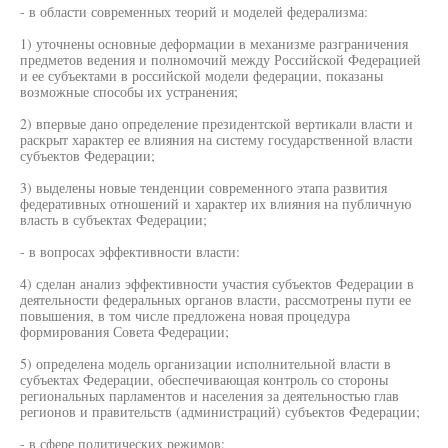
- в области современных теорий и моделей федерализма:
1) уточнены основные деформации в механизме разграничения
предметов ведения и полномочий между Российской Федерацией
и ее субъектами в российской модели федерации, показаны
возможные способы их устранения;
2) впервые дано определение президентской вертикали власти и
раскрыт характер ее влияния на систему государственной власти
субъектов Федерации;
3) выделены новые тенденции современного этапа развития
федеративных отношений и характер их влияния на публичную
власть в субъектах Федерации;
- в вопросах эффективности власти:
4) сделан анализ эффективности участия субъектов Федерации в
деятельности федеральных органов власти, рассмотрены пути ее
повышения, в том числе предложена новая процедура
формирования Совета Федерации;
5) определена модель организации исполнительной власти в
субъектах Федерации, обеспечивающая контроль со стороны
региональных парламентов и населения за деятельностью глав
регионов и правительств (администраций) субъектов Федерации;
- в сфере политических режимов: