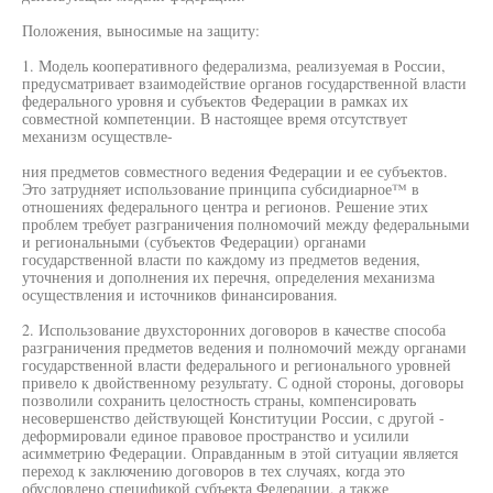
Положения, выносимые на защиту:
1. Модель кооперативного федерализма, реализуемая в России,
предусматривает взаимодействие органов государственной власти
федерального уровня и субъектов Федерации в рамках их
совместной компетенции. В настоящее время отсутствует
механизм осуществле-
ния предметов совместного ведения Федерации и ее субъектов.
Это затрудняет использование принципа субсидиарное™ в
отношениях федерального центра и регионов. Решение этих
проблем требует разграничения полномочий между федеральными
и региональными (субъектов Федерации) органами
государственной власти по каждому из предметов ведения,
уточнения и дополнения их перечня, определения механизма
осуществления и источников финансирования.
2. Использование двухсторонних договоров в качестве способа
разграничения предметов ведения и полномочий между органами
государственной власти федерального и регионального уровней
привело к двойственному результату. С одной стороны, договоры
позволили сохранить целостность страны, компенсировать
несовершенство действующей Конституции России, с другой -
деформировали единое правовое пространство и усилили
асимметрию Федерации. Оправданным в этой ситуации является
переход к заключению договоров в тех случаях, когда это
обусловлено спецификой субъекта Федерации, а также