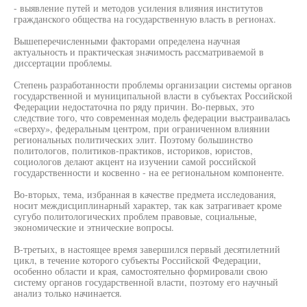
- выявление путей и методов усиления влияния институтов
гражданского общества на государственную власть в регионах.
Вышеперечисленными факторами определена научная
актуальность и практическая значимость рассматриваемой в
диссертации проблемы.
Степень разработанности проблемы организации системы органов
государственной и муниципальной власти в субъектах Российской
Федерации недостаточна по ряду причин. Во-первых, это
следствие того, что современная модель федерации выстраивалась
«сверху», федеральным центром, при ограниченном влиянии
региональных политических элит. Поэтому большинство
политологов, политиков-практиков, историков, юристов,
социологов делают акцент на изучении самой российской
государственности и косвенно - на ее региональном компоненте.
Во-вторых, тема, избранная в качестве предмета исследования,
носит междисциплинарный характер, так как затрагивает кроме
сугубо политологических проблем правовые, социальные,
экономические и этнические вопросы.
В-третьих, в настоящее время завершился первый десятилетний
цикл, в течение которого субъекты Российской Федерации,
особенно области и края, самостоятельно формировали свою
систему органов государственной власти, поэтому его научный
анализ только начинается.