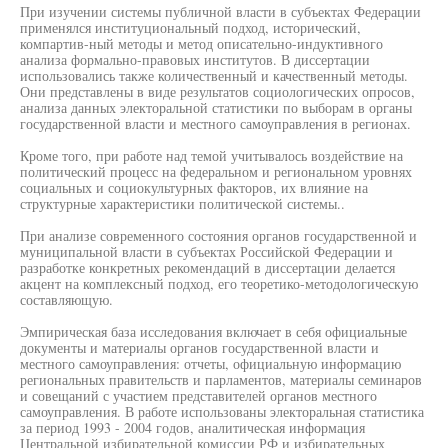
При изучении системы публичной власти в субъектах Федерации
применялся институциональный подход, исторический,
компартив-ный методы и метод описательно-индуктивного
анализа формально-правовых институтов. В диссертации
использовались также количественный и качественный методы.
Они представлены в виде результатов социологических опросов,
анализа данных электоральной статистики по выборам в органы
государственной власти и местного самоуправления в регионах.
Кроме того, при работе над темой учитывалось воздействие на
политический процесс на федеральном и региональном уровнях
социальных и социокультурных факторов, их влияние на
структурные характеристики политической системы..
При анализе современного состояния органов государственной и
муниципальной власти в субъектах Российской Федерации и
разработке конкретных рекомендаций в диссертации делается
акцент на комплексный подход, его теоретико-методологическую
составляющую.
Эмпирическая база исследования включает в себя официальные
документы и материалы органов государственной власти и
местного самоуправления: отчеты, официальную информацию
региональных правительств и парламентов, материалы семинаров
и совещаний с участием представителей органов местного
самоуправления. В работе использованы электоральная статистика
за период 1993 - 2004 годов, аналитическая информация
Центральной избирательной комиссии РФ и избирательных