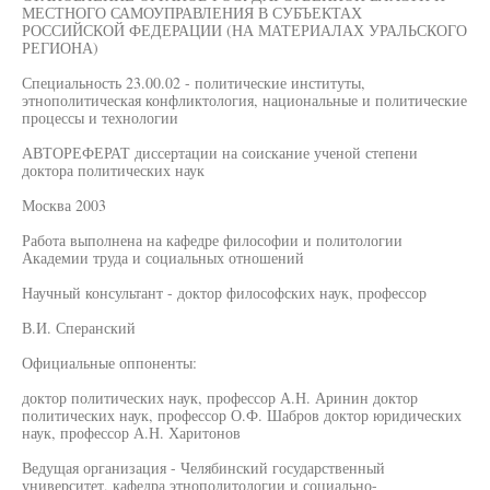
МЕСТНОГО САМОУПРАВЛЕНИЯ В СУБЪЕКТАХ
РОССИЙСКОЙ ФЕДЕРАЦИИ (НА МАТЕРИАЛАХ УРАЛЬСКОГО
РЕГИОНА)
Специальность 23.00.02 - политические институты,
этнополитическая конфликтология, национальные и политические
процессы и технологии
АВТОРЕФЕРАТ диссертации на соискание ученой степени
доктора политических наук
Москва 2003
Работа выполнена на кафедре философии и политологии
Академии труда и социальных отношений
Научный консультант - доктор философских наук, профессор
В.И. Сперанский
Официальные оппоненты:
доктор политических наук, профессор А.Н. Аринин доктор
политических наук, профессор О.Ф. Шабров доктор юридических
наук, профессор А.Н. Харитонов
Ведущая организация - Челябинский государственный
университет, кафедра этнополитологии и социально-