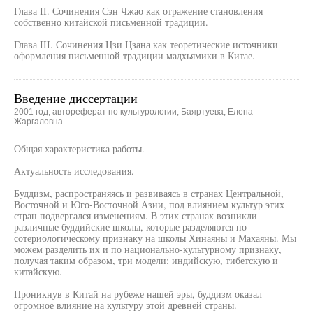
Глава II. Сочинения Сэн Чжао как отражение становления
собственно китайской письменной традиции.
Глава III. Сочинения Цзи Цзана как теоретические источники
оформления письменной традиции мадхьямики в Китае.
Введение диссертации
2001 год, автореферат по культурологии, Баяртуева, Елена
Жаргаловна
Общая характеристика работы.
Актуальность исследования.
Буддизм, распространяясь и развиваясь в странах Центральной,
Восточной и Юго-Восточной Азии, под влиянием культур этих
стран подвергался изменениям. В этих странах возникли
различные буддийские школы, которые разделяются по
сотериологическому признаку на школы Хинаяны и Махаяны. Мы
можем разделить их и по национально-культурному признаку,
получая таким образом, три модели: индийскую, тибетскую и
китайскую.
Проникнув в Китай на рубеже нашей эры, буддизм оказал
огромное влияние на культуру этой древней страны.