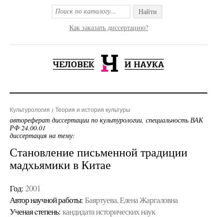
Найти
Как заказать диссертацию?
Культурология
Теория и история культуры
автореферат диссертации по культурологии, специальность ВАК
РФ 24.00.01
диссертация на тему:
Становление письменной традиции
мадхьямики в Китае
Год:
2001
Автор научной работы:
Баяртуева, Елена Жаргаловна
Ученая cтепень:
кандидата исторических наук