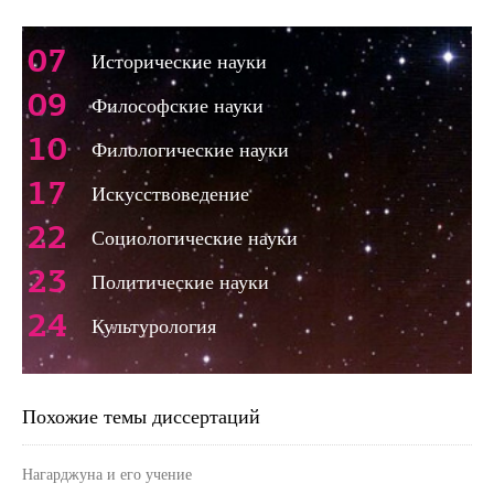
07
Исторические науки
09
Философские науки
10
Филологические науки
17
Искусствоведение
22
Социологические науки
23
Политические науки
24
Культурология
Похожие темы диссертаций
Нагарджуна и его учение