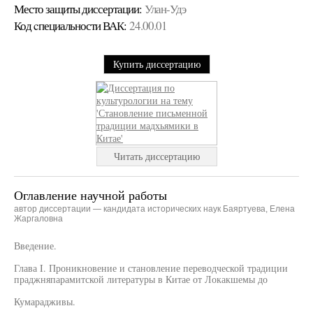
Место защиты диссертации:
Улан-Удэ
Код cпециальности ВАК:
24.00.01
Купить диссертацию
Читать диссертацию
Оглавление научной работы
автор диссертации — кандидата исторических наук Баяртуева, Елена
Жаргаловна
Введение.
Глава I. Проникновение и становление переводческой традиции
праджняпарамитской литературы в Китае от Локакшемы до
Кумарадживы.