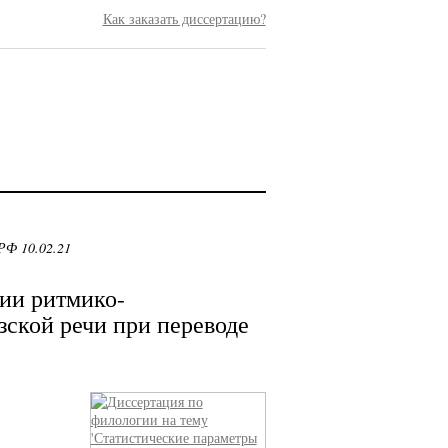
Как заказать диссертацию?
РФ 10.02.21
ии ритмико-
ской речи при переводе