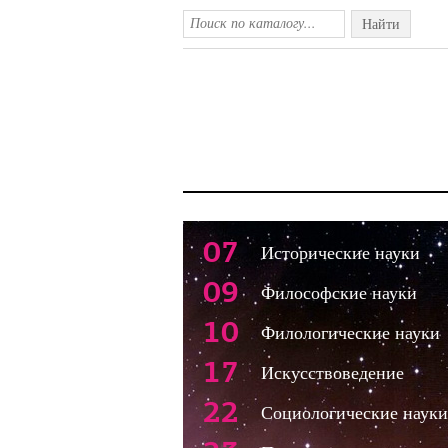
Найти
07
Исторические науки
09
Философские науки
10
Филологические науки
17
Искусствоведение
22
Социологические науки