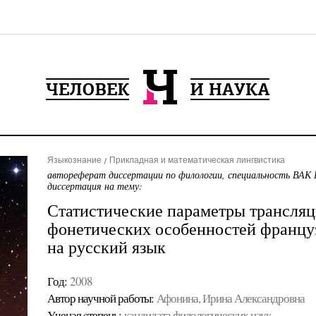
Языкознание
Прикладная и математическая лингвистика
автореферат диссертации по филологии, специальность ВАК 
диссертация на тему:
Статистические параметры трансляц
фонетических особенностей француз
на русский язык
Год:
2008
Автор научной работы:
Афонина, Ирина Александровна
Ученая cтепень:
кандидата филологических наук