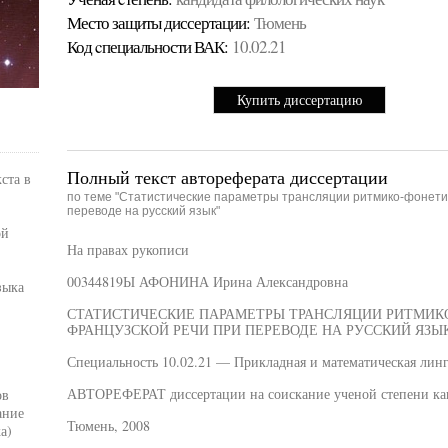
Место защиты диссертации:
Тюмень
Код cпециальности ВАК:
10.02.21
Купить диссертацию
Полный текст автореферата диссертации
ста в
по теме "Статистические параметры трансляции ритмико-фонети
переводе на русский язык"
ой
На правах рукописи
00344819Ы АФОНИНА Ирина Александровна
зыка
СТАТИСТИЧЕСКИЕ ПАРАМЕТРЫ ТРАНСЛЯЦИИ РИТМИК
ФРАНЦУЗСКОЙ РЕЧИ ПРИ ПЕРЕВОДЕ НА РУССКИЙ ЯЗЫ
Специальность 10.02.21 — Прикладная и математическая лин
АВТОРЕФЕРАТ диссертации на соискание ученой степени ка
ов
ание
Тюмень, 2008
а)