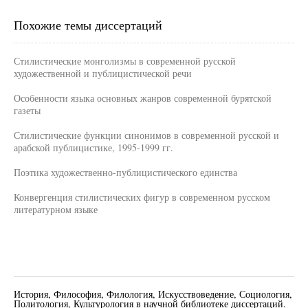
Похожие темы диссертаций
Стилистические монголизмы в современной русской
художественной и публицистической речи
Особенности языка основных жанров современной бурятской
газеты
Стилистические функции синонимов в современной русской и
арабской публицистике, 1995-1999 гг.
Поэтика художественно-публицистического единства
Конвергенция стилистических фигур в современном русском
литературном языке
История, Философия, Филология, Искусствоведение, Социология,
Политология, Культурология в научной библиотеке диссертаций.