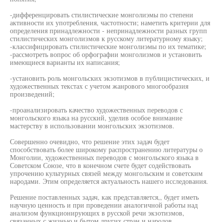
-дифференцировать стилистические монголиэмы по степени
активности их употребления, частотности; наметить критерии для
определения принадлежности - непринадлежности разных групп
стилистических монголизмов к русскому литературному языку;
-классифицировать стилистические монголиэмы по их тематике;
-рассмотреть вопрос об орфографии монголизмов и установить
имеющиеся варианты их написания;
-установить роль монгольских экзотизмов в публицистических, и
художественных текстах с учетом жанрового многообразия
произведений;
-проанализировать качество художественных переводов с
монгольского языка на русский, уделив особое внимание
мастерству в использовании монгольских экзотизмов.
Совершенно очевидно, что решение этих задач будет
способствовать более широкому распространению литературы о
Монголии, художественных переводов с монгольского языка в
Советском Союзе, что в конечном счете будет содействовать
упрочению культурных связей между монгольским и советским
народами. Этим определяется актуальность нашего исследования.
Решение поставленных задач, как представляется,, будет иметь
научную ценность и при проведении аналогичной работы над
анализом функционирующих в русской речи экзотизмов,
связанных с жизнью и бытом других стран и народов.