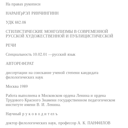
На правах рукописи
НАРАНГрРЭЛ РИНЧИНГИНН
УДК 882.08
СТИЛИСТИЧЕСКИЕ МОНГОЛИЗМЫ В СОВРЕМЕННОЙ
РУССКОЙ ХУДОЖЕСТВЕННОЙ И ПУБЛИЦИСТИЧЕСКОЙ
РЕЧИ
Специальность 10.02.01 —русский язык
АВТОРЕФЕРАТ
диссертации на соискание ученой степени кандидата
филологических наук
Москва 1989
Работа выполнена в Московском ордена Ленина и ордена
Трудового Красного Знамени государственном педагогическом
институте имени В. И. Ленина.
Научный р у к о в о д и т ел ъ
доктор филологических наук, профессор А. К. ПАНФИЛОВ