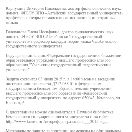
Карпухина Виктория Николаевна, доктор филологических наук,
доцент, ФГБОУ ВПО «Алтайский государственный университет»,
профессор кафедры германского языкознания и иностранных
языков
Голованова Елена Иосифовна, доктор филологических наук,
доцент, ФГБОУ ВПО «Челябинский государственный
университет» профессор кафедры теории языка Челябинского
государственного университета
Ведущая организация: Федеральное государственное бюджетное
образовательное учреждение ныешего профессионального
образования "Уральский государственный педагогический
университет"
Защита состоится 03 июля 2015 г. в 14:00 часов на заседании
диссертационного совета Д212.088.01 в федеральном
государственном бюджетном образовательном учреждении
высшего профессионального образования «Кемеровский
государственный университет» по адресу: 650043, Кемерово, ул.
Красная, 6.
С диссертацией можно ознакомиться в Научной библиотеке
Кемеровского го-сударсгвенного университета и на сайте
http://wwvv.kemsu.ru Автореферат разослан ___2015 года.
Материалы по защите диссертации размещены на официальном