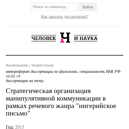
Найти
Как заказать диссертацию?
Языкознание
Теория языка
автореферат диссертации по филологии, специальность ВАК РФ
10.02.19
диссертация на тему:
Стратегическая организация
манипулятивной коммуникации в
рамках речевого жанра "нигерийское
письмо"
Год:
2015