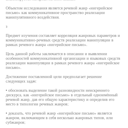
Объектом исследования является речевой жанр «нигерийское
письмо» как коммуникативное пространство реализации
манипулятивиого воздействия.
з
Предмет изучения составляет корреляция жанровых параметров и
коммуникативно-речевых средств реализации манипуляции в
рамках речевого жанра «нигерийское письмо».
Цель данной работы заключается в описании и выявлении
особенностей коммуникативной организации и языковых средств
реализации манипуляции в рамках речевого жанра «нигерийское
письмо».
Достижение поставленной цели предполагает решение
следующих задач:
• обосновать выделение такой разновидности неискреннего
дискурса, как «нигерийское письмо» в отдельный одноимённый
речевой жанр, дав его общую характеристику и определив его
место в типологии речевых жанров;
• доказать, что речевой жанр «нигерийское письмо» является
жанром, включающим в себя несколько жанровых типов, или
субжанров;