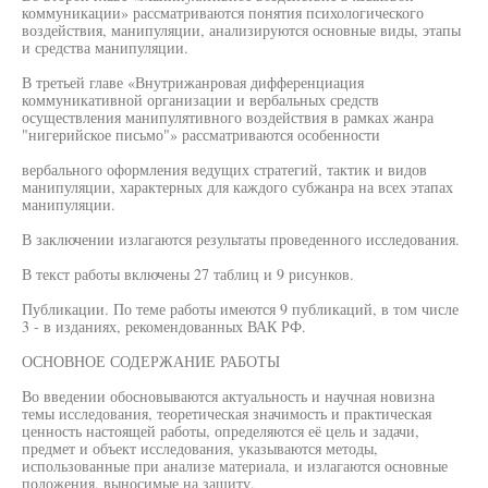
коммуникации» рассматриваются понятия психологического
воздействия, манипуляции, анализируются основные виды, этапы
и средства манипуляции.
В третьей главе «Внутрижанровая дифференциация
коммуникативной организации и вербальных средств
осуществления манипулятивного воздействия в рамках жанра
"нигерийское письмо"» рассматриваются особенности
вербального оформления ведущих стратегий, тактик и видов
манипуляции, характерных для каждого субжанра на всех этапах
манипуляции.
В заключении излагаются результаты проведенного исследования.
В текст работы включены 27 таблиц и 9 рисунков.
Публикации. По теме работы имеются 9 публикаций, в том числе
3 - в изданиях, рекомендованных ВАК РФ.
ОСНОВНОЕ СОДЕРЖАНИЕ РАБОТЫ
Во введении обосновываются актуальность и научная новизна
темы исследования, теоретическая значимость и практическая
ценность настоящей работы, определяются её цель и задачи,
предмет и объект исследования, указываются методы,
использованные при анализе материала, и излагаются основные
положения, выносимые на защиту.