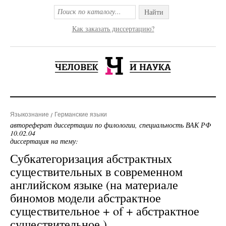
Найти
Как заказать диссертацию?
Языкознание
Германские языки
автореферат диссертации по филологии, специальность ВАК РФ
10.02.04
диссертация на тему:
Субкатегоризация абстрактных
существительных в современном
английском языке (на материале
биномов модели абстрактное
существительное + of + абстрактное
существительное )