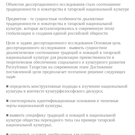
Объектом диссертационного исследования стало соотношение
традиционности и новаторства в татарской национальной культуре
Предметом - те сущностные особенности диалектики
традиционности и новаторства в татарской национальной
культуре, которые актуализировались в современную эпоху
глобализации и создания единой российской общности
Цели и задачи диссертационного исследования Основная цель
диссертационного исследования - выявить сущностное
диалектическое соотношение традиций и новаций в татарской
национальной культуре для реализации преемственности в
теоретическом обеспечении социального и культурного развития
Республики Татарстан на современном этапе Достижение
поставленной цели предполагает поэтапное решение следующих
задач
■ определить конструктивные подходы к изучению национальной
культуры в контексте культурфилософского дискурса;
■ синтезировать идентификационные основания и типичные
черты национальной культуры,
■ выявить специфику традиций и новаций в национальной
культуре общества переходного типа (на примере татарской
национальной культуры),
■ определить условия, необходимые для успешного