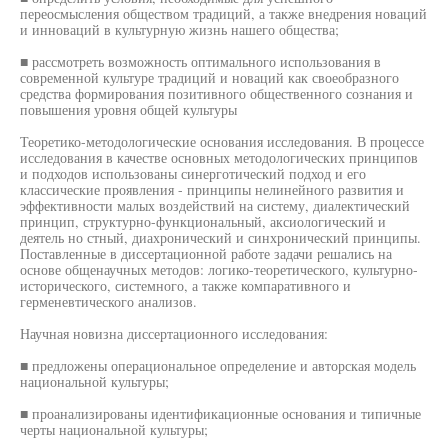
переосмысления обществом традиций, а также внедрения новаций
и инноваций в культурную жизнь нашего общества;
■ рассмотреть возможность оптимального использования в
современной культуре традиций и новаций как своеобразного
средства формирования позитивного общественного сознания и
повышения уровня общей культуры
Теоретико-методологические основания исследования. В процессе
исследования в качестве основных методологических принципов
и подходов использованы синерготический подход и его
классические проявления - принципы нелинейного развития и
эффективности малых воздействий на систему, диалектический
принцип, структурно-функциональный, аксиологический и
деятель но стный, диахронический и синхронический принципы.
Поставленные в диссертационной работе задачи решались на
основе общенаучных методов: логико-теоретического, культурно-
исторического, системного, а также компаративного и
герменевтического анализов.
Научная новизна диссертационного исследования:
■ предложены операциональное определение и авторская модель
национальной культуры;
■ проанализированы идентификационные основания и типичные
черты национальной культуры;