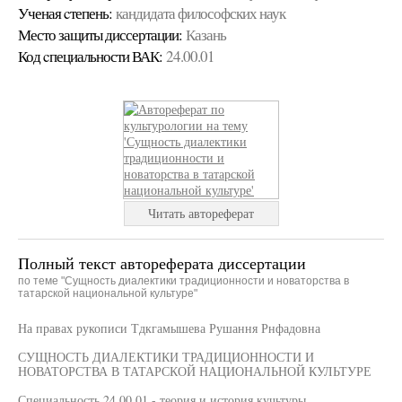
Ученая cтепень:
кандидата философских наук
Место защиты диссертации:
Казань
Код cпециальности ВАК:
24.00.01
Читать автореферат
Полный текст автореферата диссертации
по теме "Сущность диалектики традиционности и новаторства в
татарской национальной культуре"
На правах рукописи Тдкгамышева Рушання Рнфадовна
СУЩНОСТЬ ДИАЛЕКТИКИ ТРАДИЦИОННОСТИ И
НОВАТОРСТВА В ТАТАРСКОЙ НАЦИОНАЛЬНОЙ КУЛЬТУРЕ
Специальность 24 00 01 - теория и история кучьтуры