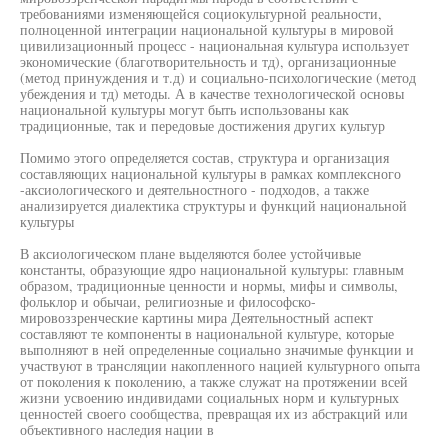
требованиями изменяющейся социокультурной реальности,
полноценной интеграции национальной культуры в мировой
цивилизационный процесс - национальная культура использует
экономические (благотворительность и тд), организационные
(метод принуждения и т.д) и социально-психологические (метод
убеждения и тд) методы. А в качестве технологической основы
национальной культуры могут быть использованы как
традиционные, так и передовые достижения других культур
Помимо этого определяется состав, структура и организация
составляющих национальной культуры в рамках комплексного
-аксиологического и деятельностного - подходов, а также
анализируется диалектика структуры и функций национальной
культуры
В аксиологическом плане выделяются более устойчивые
константы, образующие ядро национальной культуры: главным
образом, традиционные ценности и нормы, мифы и символы,
фольклор и обычаи, религиозные и философско-
мировоззренческие картины мира Деятельностный аспект
составляют те компоненты в национальной культуре, которые
выполняют в ней определенные социально значимые функции и
участвуют в трансляции накопленного нацией культурного опыта
от поколения к поколению, а также служат на протяжении всей
жизни усвоению индивидами социальных норм и культурных
ценностей своего сообщества, превращая их из абстракций или
объективного наследия нации в