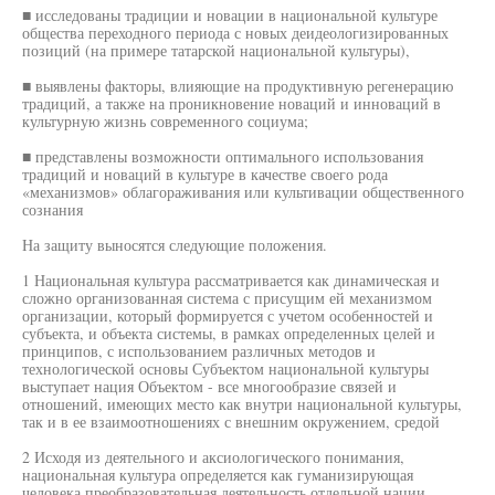
■ исследованы традиции и новации в национальной культуре
общества переходного периода с новых деидеологизированных
позиций (на примере татарской национальной культуры),
■ выявлены факторы, влияющие на продуктивную регенерацию
традиций, а также на проникновение новаций и инноваций в
культурную жизнь современного социума;
■ представлены возможности оптимального использования
традиций и новаций в культуре в качестве своего рода
«механизмов» облагораживания или культивации общественного
сознания
На защиту выносятся следующие положения.
1 Национальная культура рассматривается как динамическая и
сложно организованная система с присущим ей механизмом
организации, который формируется с учетом особенностей и
субъекта, и объекта системы, в рамках определенных целей и
принципов, с использованием различных методов и
технологической основы Субъектом национальной культуры
выступает нация Объектом - все многообразие связей и
отношений, имеющих место как внутри национальной культуры,
так и в ее взаимоотношениях с внешним окружением, средой
2 Исходя из деятельного и аксиологического понимания,
национальная культура определяется как гуманизирующая
человека преобразовательная деятельность отдельной нации,