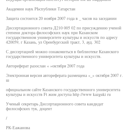
Академии наук РЬспублики Татарстан
Защита состоится 20 ноября 2007 года в _ часов на заседании
Диссертационного совета Д210 005 02 по присуждению ученой
степени доктора философских наук при Казанском
государственном университете культуры и искусств по адресу
420059, г Казань, ул Оренбургский тракт, 3, ауд. 302
С диссертацией можно ознакомиться в библиотеке Казанского
государственного университета культуры и искусств.
Автореферат разослан « »октября 2007 года
Электронная версия автореферата размещена «_» октября 2007 г.
ш
официальном сайте Казанского государственного университета
культуры и искусств Ft жим доступа http //www kazguki ru
Ученый секретарь Диссертационного совета кандидат
философских тук, доцент
/
РК-Еажанова