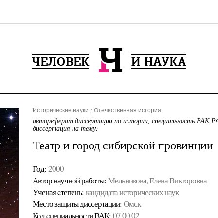
Исторические науки
Отечественная история
автореферат диссертации по истории, специальность ВАК РФ
диссертация на тему:
Театр и город сибирской провинции
Год:
2000
Автор научной работы:
Мельникова, Елена Викторовна
Ученая cтепень:
кандидата исторических наук
Место защиты диссертации:
Омск
Код cпециальности ВАК:
07.00.02