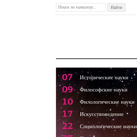
Найти
07
Исторические науки
09
Философские науки
10
Филологические науки
17
Искусствоведение
22
Социологические науки