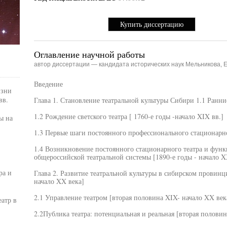
Купить диссертацию
Оглавление научной работы
автор диссертации — кандидата исторических наук Мельникова, 
Введение
изни
вв.
Глава 1. Становление театральной культуры Сибири 1.1 Ранн
1.2 Рождение светского театра [ 1760-е годы -начало XIX вв.]
ы на
1.3 Первые шаги постоянного профессионального стационарног
1.4 Возникновение постоянного стационарного театра и функ
общероссийской театральной системы [1890-е годы - начало X
ра и
Глава 2. Развитие театральной культуры в сибирском провинц
начало XX века]
2.1 Управление театром [вторая половина XIX- начало XX век
атр в
2.2Публика театра: потенциальная и реальная [вторая половин