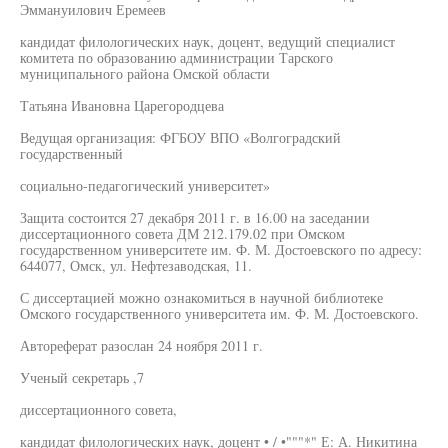
Эммануилович Еремеев
кандидат филологических наук, доцент, ведущий специалист
комитета по образованию администрации Тарского
муниципального района Омской области
Татьяна Ивановна Царегородцева
Ведущая организация: ФГБОУ ВПО «Волгоградский
государственный
социально-педагогический университет»
Защита состоится 27 декабря 2011 г. в 16.00 на заседании
диссертационного совета ДМ 212.179.02 при Омском
государственном университете им. Ф. М. Достоевского по адресу:
644077, Омск, ул. Нефтезаводская, 11.
С диссертацией можно ознакомиться в научной библиотеке
Омского государственного университета им. Ф. М. Достоевского.
Автореферат разослан 24 ноября 2011 г.
Ученый секретарь ,7
диссертационного совета,
кандидат филологических наук, доцент • / •"""*" Е: А. Никитина