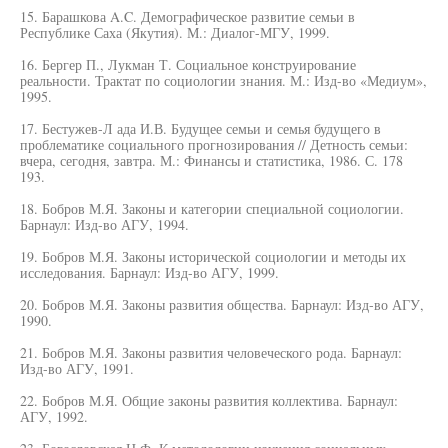
15. Барашкова A.C. Демографическое развитие семьи в
Республике Саха (Якутия). М.: Диалог-МГУ, 1999.
16. Бергер П., Лукман Т. Социальное конструирование
реальности. Трактат по социологии знания. М.: Изд-во «Медиум»,
1995.
17. Бестужев-Л ада И.В. Будущее семьи и семья будущего в
проблематике социального прогнозирования // Детность семьи:
вчера, сегодня, завтра. М.: Финансы и статистика, 1986. С. 178
193.
18. Бобров М.Я. Законы и категории специальной социологии.
Барнаул: Изд-во АГУ, 1994.
19. Бобров М.Я. Законы исторической социологии и методы их
исследования. Барнаул: Изд-во АГУ, 1999.
20. Бобров М.Я. Законы развития общества. Барнаул: Изд-во АГУ,
1990.
21. Бобров М.Я. Законы развития человеческого рода. Барнаул:
Изд-во АГУ, 1991.
22. Бобров М.Я. Общие законы развития коллектива. Барнаул:
АГУ, 1992.