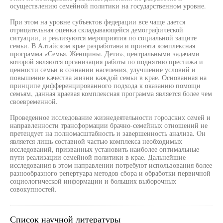
осуществлению семейной политики на государственном уровне.
При этом на уровне субъектов федерации все чаще дается
отрицательная оценка складывающейся демографической
ситуации, и реализуются мероприятия по социальной защите
семьи. В Алтайском крае разработана и принята комплексная
программа «Семья. Женщины. Дети», центральными задачами
которой являются организация работы по поднятию престижа и
ценности семьи в сознании населения, улучшение условий и
повышение качества жизни каждой семьи в крае. Основанная на
принципе дифференцированного подхода к оказанию помощи
семьям, данная краевая комплексная программа является более чем
своевременной.
Проведенное исследование жизнедеятельности городских семей и
направленности трансформации брачно-семейных отношений не
претендует на полномасштабность и завершенность анализа. Он
является лишь составной частью комплекса необходимых
исследований, призванных установить наиболее оптимальные
пути реализации семейной политики в крае. Дальнейшие
исследования в этом направлении потребуют использования более
разнообразного репертуара методов сбора и обработки первичной
социологической информации и больших выборочных
совокупностей.
Список научной литературы