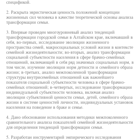
спецификой.
2. Раскрыта эвристическая ценность положений концепции
жизненных сил человека в качестве теоретической основы анализа
трансформации семьи.
3. Впервые проведен многоуровневый анализ тенденций
трансформации городской семьи в Алтайском крае, включавший в
себя, во-первых, исследование эволюции жизненного
пространства семей, макросоциальных условий жизни в контексте
семейной жизнедеятельности; во-вторых, анализ трансформации
социальной субъектности населения в сфере брачно-семейных
отношений, включающей в себя ряд значимых социальных норм, в
том числе, изучение эволюции норм детности и семейного образа
жизни; в-третьих, анализ межпоколенной трансформации
структуры внутрисемейных отношений как важнейшего
показателя социальной субъектности человека в сфере брачно-
семейных отношений; в-четвертых, исследование трансформации
индивидуальной субъектности человека, включая анализ
эволюции субъективной ценности семьи, детей, семейного образа
жизни в системе ценностей личности, индивидуальных установок
населения на поведение в браке и семье.
4. Дано обоснование использования методики межпоколенного
сравнительного анализа показателей семейной жизнедеятельности
для определения тенденций трансформации семьи.
5. Разработан инструментарий эмпирического исследования