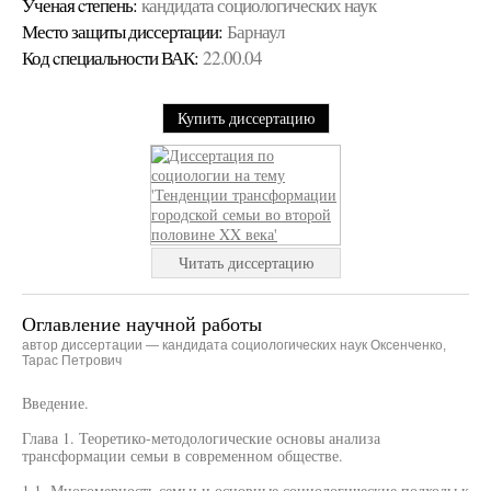
Ученая cтепень:
кандидата социологических наук
Место защиты диссертации:
Барнаул
Код cпециальности ВАК:
22.00.04
Купить диссертацию
Читать диссертацию
Оглавление научной работы
автор диссертации — кандидата социологических наук Оксенченко,
Тарас Петрович
Введение.
Глава 1. Теоретико-методологические основы анализа
трансформации семьи в современном обществе.
1.1. Многомерность семьи и основные социологические подходы к