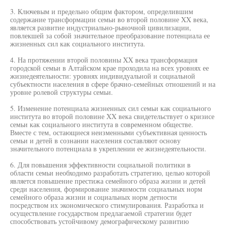
3. Ключевым и предельно общим фактором, определившим
содержание трансформации семьи во второй половине XX века,
является развитие индустриально-рыночной цивилизации,
повлекшей за собой значительное преобразование потенциала ее
жизненных сил как социального института.
4. На протяжении второй половины XX века трансформация
городской семьи в Алтайском крае проходила на всех уровнях ее
жизнедеятельности: уровнях индивидуальной и социальной
субъектности населения в сфере брачно-семейных отношений и на
уровне ролевой структуры семьи.
5. Изменение потенциала жизненных сил семьи как социального
института во второй половине XX века свидетельствует о кризисе
семьи как социального института в современном обществе.
Вместе с тем, остающиеся неизменными субъективная ценность
семьи и детей в сознании населения составляют основу
значительного потенциала в укреплении ее жизнедеятельности.
6. Для повышения эффективности социальной политики в
области семьи необходимо разработать стратегию, целью которой
является повышение престижа семейного образа жизни и детей
среди населения, формирование значимости социальных норм
семейного образа жизни и социальных норм детности
посредством их экономического стимулирования. Разработка и
осуществление государством предлагаемой стратегии будет
способствовать устойчивому демографическому развитию