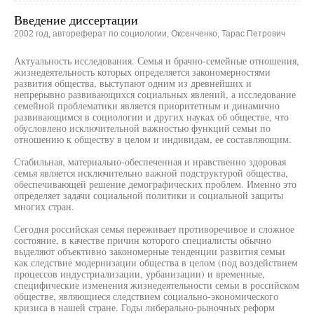
Введение диссертации
2002 год, автореферат по социологии, Оксенченко, Тарас Петрович
Актуальность исследования. Семья и брачно-семейные отношения,
жизнедеятельность которых определяется закономерностями
развития общества, выступают одним из древнейших и
непрерывно развивающихся социальных явлений, а исследование
семейной проблематики является приоритетным и динамично
развивающимся в социологии и других науках об обществе, что
обусловлено исключительной важностью функций семьи по
отношению к обществу в целом и индивидам, ее составляющим.
Стабильная, материально-обеспеченная и нравственно здоровая
семья является исключительно важной подструктурой общества,
обеспечивающей решение демографических проблем. Именно это
определяет задачи социальной политики и социальной защиты
многих стран.
Сегодня российская семья переживает противоречивое и сложное
состояние, в качестве причин которого специалисты обычно
выделяют объективно закономерные тенденции развития семьи
как следствие модернизации общества в целом (под воздействием
процессов индустриализации, урбанизации) и временные,
специфические изменения жизнедеятельности семьи в российском
обществе, являющиеся следствием социально-экономического
кризиса в нашей стране. Годы либерально-рыночных реформ