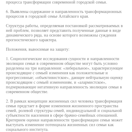
процесса трансформации современной городской семьи.
6. Выявлены содержание и направленность трансформационных
процессов в городской семье Алтайского края.
Структура работы, определяемая постановкой рассматриваемых в
ней проблем, позволяет представить полученные данные в виде
динамического ряда, на основе которого возможны суждения
прогностического характера.
Положения, выносимые на защиту:
1. Социологические исследования сущности и направленности
эволюции семьи в современном обществе могут быть условно
разделены на три направления: «либеральное», характеризующее
происходящие с семьей изменения как положительные и
прогрессивные; «объективистское», дающее нейтральную оценку
происходящим с семьей изменениям, и «алармистское»,
подчеркивающее негативную направленность эволюции семьи в
современном обществе.
2. В рамках концепции жизненных сил человека трансформация
семьи предстает в форме изменения жизненного пространства
семей, ролевой структуры семей, индивидуальной и социальной
субъектности населения в сфере брачно-семейных отношений.
Критерием оценки направленности трансформации семьи может
выступать изменение потенциала жизненных сил семьи как
социального института.