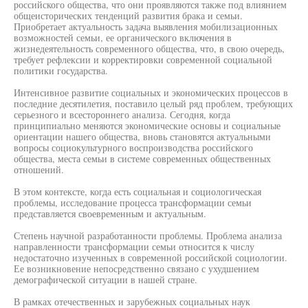
российского общества, что они проявляются также под влиянием
общеисторических тенденций развития брака и семьи.
Приобретает актуальность задача выявления мобилизационных
возможностей семьи, ее органического включения в
жизнедеятельность современного общества, что, в свою очередь,
требует рефлексии и корректировки современной социальной
политики государства.
Интенсивное развитие социальных и экономических процессов в
последние десятилетия, поставило целый ряд проблем, требующих
серьезного и всестороннего анализа. Сегодня, когда
принципиально меняются экономические основы и социальные
ориентации нашего общества, вновь становятся актуальными
вопросы социокультурного воспроизводства российского
общества, места семьи в системе современных общественных
отношений.
В этом контексте, когда есть социальная и социологическая
проблемы, исследование процесса трансформации семьи
представляется своевременным и актуальным.
Степень научной разработанности проблемы. Проблема анализа
направленности трансформации семьи относится к числу
недостаточно изученных в современной российской социологии.
Ее возникновение непосредственно связано с ухудшением
демографической ситуации в нашей стране.
В рамках отечественных и зарубежных социальных наук