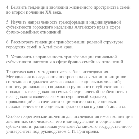
4. Выявить тенденции эволюции жизненного пространства семей
во второй половине XX века.
5. Изучить направленность трансформации индивидуальной
субъектности городского населения Алтайского края в сфере
брачно-семейных отношений.
6. Рассмотреть тенденции трансформации ролевой структуры
городских семей в Алтайском крае.
7. Установить направленность трансформации социальной
субъектности населения в сфере брачно-семейных отношений.
Теоретическая и методологическая базы исследования.
Методология исследования построена на сочетании принципов
системного и диалектического анализа социальных явлений;
институционального, социально-группового и субъективного
подходов к исследованию семьи. Специфической особенностью
исследования является его многоуровневый характер,
проявляющийся в сочетании социологического, социально-
психологического и социально-философского уровней анализа.
Особое теоретическое значения для исследования имеет концепция
жизненных сил человека, его индивидуальной и социальной
субъектности, развиваемая учеными Алтайского государственного
университета под руководством С.И. Григорьева.