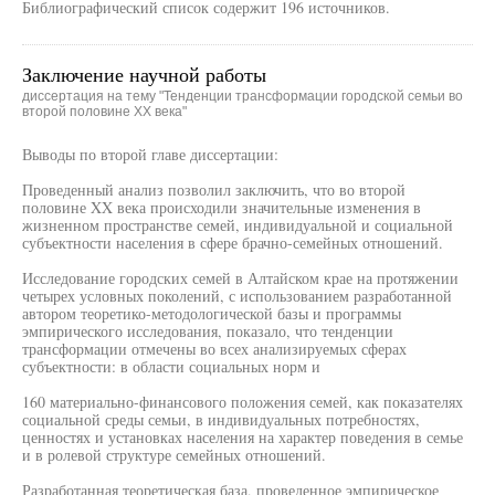
Библиографический список содержит 196 источников.
Заключение научной работы
диссертация на тему "Тенденции трансформации городской семьи во
второй половине XX века"
Выводы по второй главе диссертации:
Проведенный анализ позволил заключить, что во второй
половине XX века происходили значительные изменения в
жизненном пространстве семей, индивидуальной и социальной
субъектности населения в сфере брачно-семейных отношений.
Исследование городских семей в Алтайском крае на протяжении
четырех условных поколений, с использованием разработанной
автором теоретико-методологической базы и программы
эмпирического исследования, показало, что тенденции
трансформации отмечены во всех анализируемых сферах
субъектности: в области социальных норм и
160 материально-финансового положения семей, как показателях
социальной среды семьи, в индивидуальных потребностях,
ценностях и установках населения на характер поведения в семье
и в ролевой структуре семейных отношений.
Разработанная теоретическая база, проведенное эмпирическое