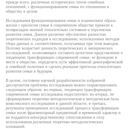
прежде всего, различных исторических типов семейных
отношений, с функционированием семьи по отношению к
обществу в целом.
Исследования функционирования семьи и взаимосвязи образа
жизни с кризисом семьи в современном обществе привели к
поляризации мнений относительно состояния и перспектив
развития семья. Данное различие обусловлено разностью
теоретических подходов к исследованию, используемых методов
сбора данных и, соответственно, получаемых при этом выводов.
Поэтому возрастает ценность теоретических и эмпирических
исследований, позволяющих составить целостное представление о
тенденциях трансформации современной семьи, ее функциях и
месте в обществе, определить пути эффективной демографической
и семейной политики и сделать реальные прогнозы относительно
развития семьи в будущем.
В целом, состояние научной разработанности избранной
диссертантом проблемы исследования можно охарактеризовать
следующим образом: во-первых, тенденции трансформации
современной семьи исследованы недостаточно; во-вторых, не
сформирована теоретико-методологическая и методическая базы
комплексного исследования в данной области; в-третьих,
результаты проведенных исследований процесса трансформации
семьи носят фрагментарный предметный и временной характер и
не поддаются непосредственному сопоставлению в силу
использования различных теоретико-методологических
оснований.