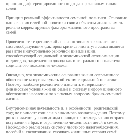
принцип дифференцированного подхода к различным типам
семей.
Принцип реальной эффективности семейной политики. Основные
направления семейной политики своим объектом должны иметь
реально корректируемые факторы жизненного пространства
семей.
Проведенные теоретический анализ позволил заключить, что
системообразующим фактором кризиса института семьи является
развитие индустриально-рыночной цивилизации,
способствующей социальной и экономической автономизации
индивидов, закреплению дохода как интегрального показателя
социального положения человека.
Очевидно, что экономические основания жизни современного
общества не могут выступать объектом социальной политики.
Поэтому наиболее реалистично изменить материально-
финансовые условия жизни семей и систему информационного
обеспечения населения по ключевым вопросам брачно-семейной
жизни.
Внутрисемейная деятельность и, в особенности, родительский
труд не приносят социально значимого вознаграждения. Поэтому
риск снижения уровня дохода приводит к откладыванию возраста
вступления в брак и ограничению численности детей в семье.
Необходимо реализовать систему льготного налогообложения,
пособий и кредитования, улучшать жилищные условия семей,