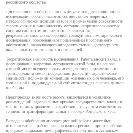
российского общества.
Достоверность и обоснованность результатов диссертационного
исследования обеспечиваются: соответствием теоретико-
методологической позиции автора и применяемой совокупности
теоретических и эмпирических методов; непротиворечивостью
системы гипотез эмпирического исследования;
репрезентативностью выборочной совокупности эмпирического
исследования; обоснованным применением программного
обеспечения, позволяющего определять степень достоверности
выявленных статистических взаимосвязей.
Теоретическая значимость исследования. Работа вносит вклад в
формирование теоретико-методологической базы, на основе
которой могут осуществляться исследования направленности
трансформации семьи, посредством раскрытия эвристической
значимости положений концепции жизненных сил человека, его
социальной и индивидуальной субъектности для анализа данной
проблемы.
Практическая значимость работы заключается в комплексе
рекомендаций, адресованных органам государственной власти и
местного самоуправления, разработанных с учетом выявленных
тенденций трансформации семьи в городах Алтайского края.
Выводы и обобщения диссертационной работы могут быть
использованы: в работе органов власти региона, при разработке
программ социально-демографической политики в Алтайском