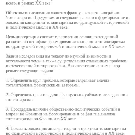
всего, в рамках XX века.
Объектом исследования является французская историография
'тоталитаризма Предметам исследования является формирование и
эволюция концепции тоталитаризма во французской исторической
и политической мысли в XX веке.
Цель диссертации состоит в выявлении основных тенденций
развития и специфики формирования концепции тоталитаризма
во французской исторической и политической мысли в XX веке.
Задачи исследования вы текают из научной значимости и
актуальности темы, а также существования отмеченных пробелов
в отечественной историографии. В соответствии с этим авлор
решает следующие задачи:
1. Определить круг проблем, которые залрагиват анализ
тоталитаризма французскими авторами.
2. Определить цели и задачи французских учёных в исследовании
тоталитаризма
3. Просдедиль влияние общественно-политических событий в
мире и во Франции на формирование и ра $ви гие анализа
тоталитаризма во Франции в XX веке.
4. Показать эволюцию анализа теории и практики тоталитаризма
во французской исторической и политической мысли в XX веке.