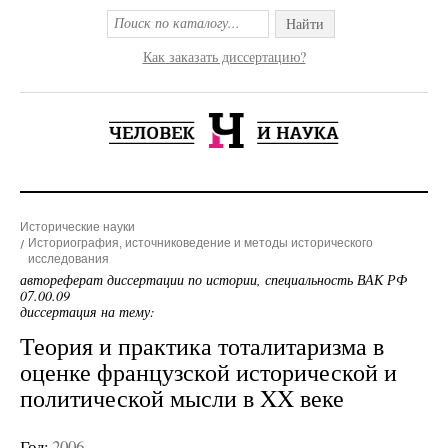
Найти
Как заказать диссертацию?
Исторические науки
Историография, источниковедение и методы исторического
исследования
автореферат диссертации по истории, специальность ВАК РФ
07.00.09
диссертация на тему:
Теория и практика тоталитаризма в
оценке французской исторической и
политической мысли в XX веке
Год:
2006