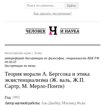
Найти
Как заказать диссертацию?
Философские науки
Этика
автореферат диссертации по философии, специальность ВАК РФ
09.00.05
диссертация на тему:
Теория морали А. Бергсока и этика
экзистенциализма (Ж. валь, Ж.П.
Сартр, М. Мерло-Понти)
Год:
1992
Автор научной работы:
Аль-Джабер, Moxaмед Фузы