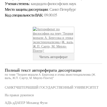
Ученая cтепень:
кандидата философских наук
Место защиты диссертации:
Санкт-Петербург
Код cпециальности ВАК:
09.00.05
Читать автореферат
Полный текст автореферата диссертации
по теме "Теория морали А. Бергсока и этика экзистенциализма (Ж.
валь, Ж.П. Сартр, М. Мерло-Понти)"
САНКТЧШТЕРБШШЙ ГОСУДАРСТВЕННЫЙ УНИВЕРСИТЕТ
На правах рукописи
АДЬ-дДАЕЕР Мохамэд Фузи