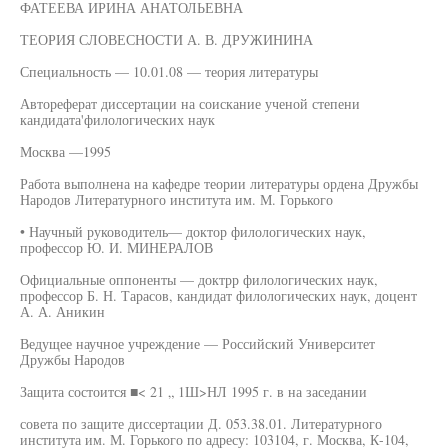
ФАТЕЕВА ИРИНА АНАТОЛЬЕВНА
ТЕОРИЯ СЛОВЕСНОСТИ А. В. ДРУЖИНИНА
Специальность — 10.01.08 — теория литературы
Автореферат диссертации на соискание ученой степени
кандидата'филологических наук
Москва —1995
Работа выполнена на кафедре теории литературы ордена Дружбы
Народов Литературного института им. М. Горького
• Научный руководитель— доктор филологических наук,
профессор Ю. И. МИНЕРАЛОВ
Официальные оппоненты — доктрр филологических наук,
профессор Б. Н. Тарасов, кандидат филологических наук, доцент
А. А. Аникин
Ведущее научное учреждение — Российский Университет
Дружбы Народов
Защита состоится ■< 21 „ 1Ш>НЛ 1995 г. в на заседании
совета по защите диссертации Д. 053.38.01. Литературного
института им. М. Горького по адресу: 103104, г. Москва, К-104,