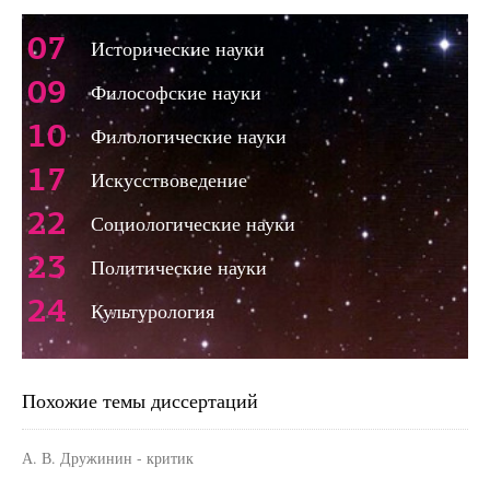
07
Исторические науки
09
Философские науки
10
Филологические науки
17
Искусствоведение
22
Социологические науки
23
Политические науки
24
Культурология
Похожие темы диссертаций
А. В. Дружинин - критик