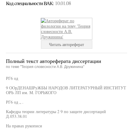
Код cпециальности ВАК:
10.01.08
Читать автореферат
Полный текст автореферата диссертации
по теме "Теория словесности А.В. Дружинина"
РГ6 од
9 ООрДЕНАШРуЖБЫ НАРОДОВ ЛИТЕРАТУРНЫЙ ИНСТИТУТ
ОРЬ ЛП им. М. ГОРЬКОГО
РГ6 од „ .
Кафедра теории литературы 2 9 по защите диссертаций
Д.053.38.01
На правах рукописи