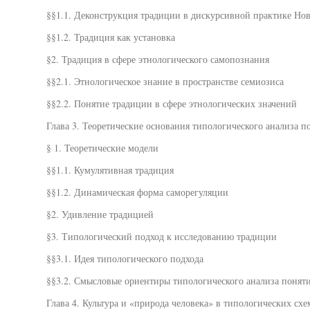
§§1.1. Деконструкция традиции в дискурсивной практике Но
§§1.2. Традиция как установка
§2. Традиция в сфере этнологического самопознания
§§2.1. Этнологическое знание в пространстве семиозиса
§§2.2. Понятие традиции в сфере этнологических значений
Глава 3. Теоретические основания типологического анализа п
§ 1. Теоретические модели
§§1.1. Кумулятивная традиция
§§1.2. Динамическая форма саморегуляции
§2. Удивление традицией
§3. Типологический подход к исследованию традиции
§§3.1. Идея типологического подхода
§§3.2. Смысловые ориентиры типологического анализа понят
Глава 4. Культура и «природа человека» в типологических сх