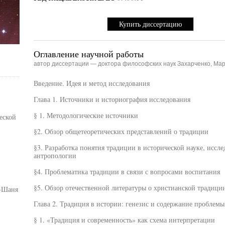
Купить диссертацию
Оглавление научной работы
автор диссертации — доктора философских наук Захарченко, Ма
Введение. Идея и метод исследования
Глава 1. Источники и историография исследования
§ 1. Методологические источники
еской
§2. Обзор общетеоретических представлений о традиции
§3. Разработка понятия традиции в исторической науке, иссл
антропологии
§4. Проблематика традиции в связи с вопросами воспитания
§5. Обзор отечественной литературы о христианской традици
ь-Шаня
Глава 2. Традиция в истории: генезис и содержание проблемы
§ 1. «Традиция и современность» как схема интерпретации