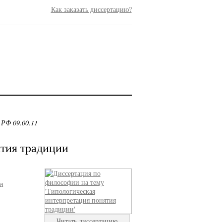
Как заказать диссертацию?
 РФ 09.00.11
тия традиции
а
Читать диссертацию