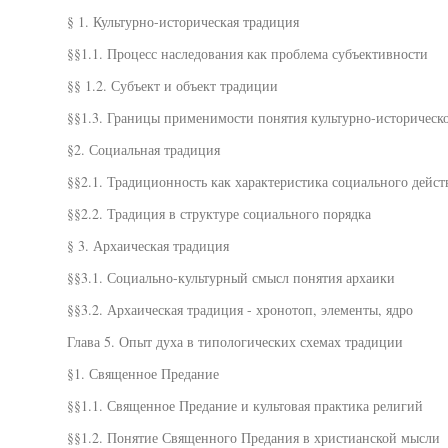
§ 1. Культурно-историческая традиция
§§1.1. Процесс наследования как проблема субъективности
§§ 1.2. Субъект и объект традиции
§§1.3. Границы применимости понятия культурно-историческ
§2. Социальная традиция
§§2.1. Традиционность как характеристика социального дейст
§§2.2. Традиция в структуре социального порядка
§ 3. Архаическая традиция
§§3.1. Социально-культурный смысл понятия архаики
§§3.2. Архаическая традиция - хронотоп, элементы, ядро
Глава 5. Опыт духа в типологических схемах традиции
§1. Священное Предание
§§1.1. Священное Предание и культовая практика религий
§§1.2. Понятие Священного Предания в христианской мысли