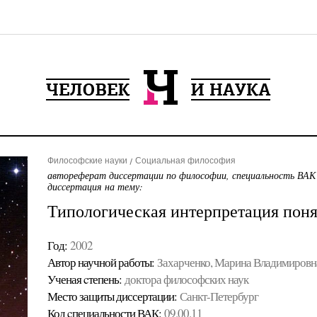
Философские науки
Социальная философия
автореферат диссертации по философии, специальность ВАК
диссертация на тему:
Типологическая интерпретация поня
Год:
2002
Автор научной работы:
Захарченко, Марина Владимировн
Ученая cтепень:
доктора философских наук
Место защиты диссертации:
Санкт-Петербург
Код cпециальности ВАК:
09.00.11