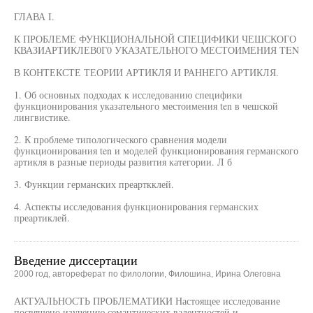
ГЛАВА I.
К ПРОБЛЕМЕ ФУНКЦИОНАЛЬНОЙ СПЕЦИФИКИ ЧЕШСКОГО
КВАЗИАРТИКЛЕВ0Г0 УКАЗАТЕЛЬНОГО МЕСТОИМЕНИЯ TEN
В КОНТЕКСТЕ ТЕОРИИ АРТИКЛЯ И РАННЕГО АРТИКЛЯ.
1. Об основных подходах к исследованию специфики
функционирования указательного местоимения ten в чешской
лингвистике.
2. К проблеме типологического сравнения модели
функционирования ten и моделей функционирования германского
артикля в разные периоды развития категории. Л б
3. Функции германских преарткклей.
4. Аспекты исследования функционирования германских
преартиклей.
Введение диссертации
2000 год, автореферат по филологии, Филошина, Ирина Олеговна
АКТУАЛЬНОСТЬ ПРОБЛЕМАТИКИ Настоящее исследование
посвящено изучению семантических валентностей и