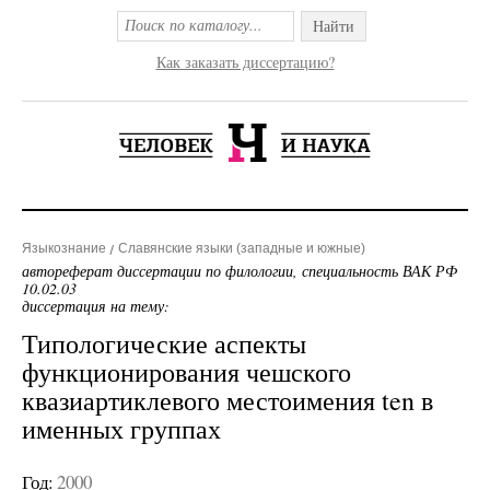
Найти
Как заказать диссертацию?
Языкознание
Славянские языки (западные и южные)
автореферат диссертации по филологии, специальность ВАК РФ
10.02.03
диссертация на тему:
Типологические аспекты
функционирования чешского
квазиартиклевого местоимения ten в
именных группах
Год:
2000