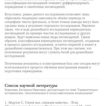
классификация несовпадений поможет дифференцировать
оправданные и ошибочные несовпадений.
Безусловно, рамки данного исследования позволяют лишь
обрисовать тенденцию зависимости объема перевода от
специфики текста оригинала, и более точные выводы могут быть
сделаны лишь в результате отдельного исследования. Вероятно
также, что в ходе дальнейшего исследования переводческих
несовпадений на примере текстов исследованных и других
жанров, будут выявлены новые виды несовпадений. Таким
образом, классификация переводческих несовпадений, созданная
в процессе данного исследования, остается открытой и может в
дальнейшем совершенствоваться. При этом мы считаем, что
полученные результаты могут служить базой для дальнейших
исследований.
Полученные результаты и иллюстративная база уже сегодня могут
использоваться в процессе обучения иностранным языкам и
подготовки переводчиков.
Список научной литературы
Ковалева, Катерина Ивановна, диссертация по теме "Сравнительно-
историческое, типологическое и сопоставительное языкознание"
1. Абдулло С. Гоним вал, снижаем качество. - В кн.