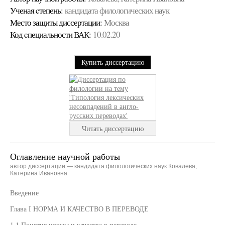
Ученая cтепень:
кандидата филологических наук
Место защиты диссертации:
Москва
Код cпециальности ВАК:
10.02.20
Купить диссертацию
Читать диссертацию
Оглавление научной работы
автор диссертации — кандидата филологических наук Ковалева,
Катерина Ивановна
Введение
Глава I НОРМА И КАЧЕСТВО В ПЕРЕВОДЕ
1.1 Понятия нормы и качества в переводе