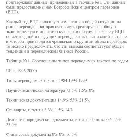
подтверждают данные, приведенные в таблице №1. Эти данные
были предоставлены нам Всероссийским центром переводов
(ВЦП).
Каждый год ВЦП фиксирует изменения в общей ситуации на
рынке переводов, которая очень чутко реагирует на общую
экономическую и политическую конъюнктуру. Поскольку ВЦП
остается одной из ведущих переводческих организаций в стране,
в которой производится чрезвычайно крупный объем переводов,
то можно предположить, что эти выводы соответствуют общей
тенденции в переводческом бизнесе России.
Таблица №1. Соотношение типов переводимых текстов по годам
Ubin, 1996,2000)
Типы переводимых текстов 1984 1994 1999
Научно-техническая литература 73.5% 1.5% 0%
Техническая документация 14.9% 53% 21.5%
Стандарты, патенты 8.3% 1.5% 14%
Деловые и юридические документы, в т.ч. переписка 0% 25%
23.5%
Финансовые документы 0% 0% 16.5%