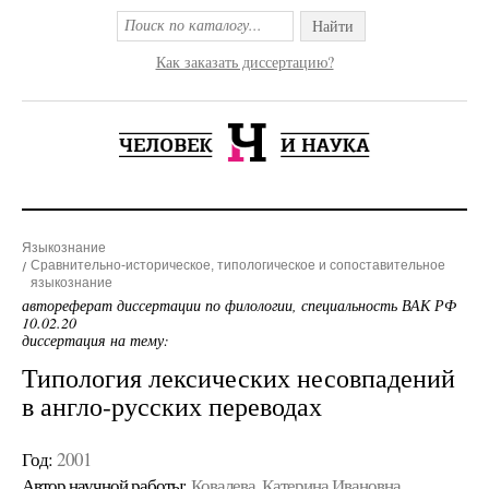
Найти
Как заказать диссертацию?
Языкознание
Сравнительно-историческое, типологическое и сопоставительное
языкознание
автореферат диссертации по филологии, специальность ВАК РФ
10.02.20
диссертация на тему:
Типология лексических несовпадений
в англо-русских переводах
Год:
2001
Автор научной работы:
Ковалева, Катерина Ивановна