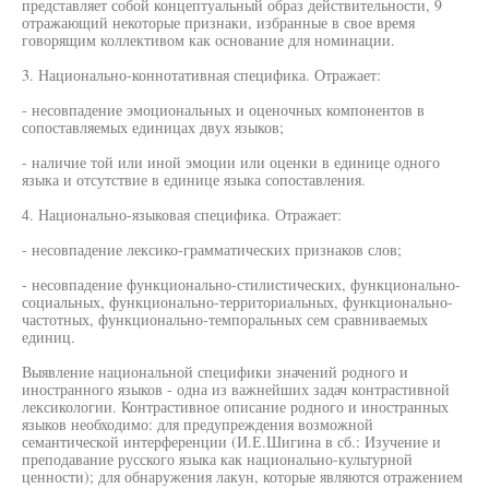
представляет собой концептуальный образ действительности, 9
отражающий некоторые признаки, избранные в свое время
говорящим коллективом как основание для номинации.
3. Национально-коннотативная специфика. Отражает:
- несовпадение эмоциональных и оценочных компонентов в
сопоставляемых единицах двух языков;
- наличие той или иной эмоции или оценки в единице одного
языка и отсутствие в единице языка сопоставления.
4. Национально-языковая специфика. Отражает:
- несовпадение лексико-грамматических признаков слов;
- несовпадение функционально-стилистических, функционально-
социальных, функционально-территориальных, функционально-
частотных, функционально-темпоральных сем сравниваемых
единиц.
Выявление национальной специфики значений родного и
иностранного языков - одна из важнейших задач контрастивной
лексикологии. Контрастивное описание родного и иностранных
языков необходимо: для предупреждения возможной
семантической интерференции (И.Е.Шигина в сб.: Изучение и
преподавание русского языка как национально-культурной
ценности); для обнаружения лакун, которые являются отражением