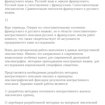
французского языка, Русский язык в зеркале французского,
Русский язык в сопоставлении с французским, Сопоставительная
лексикология, Сравнительная типология французского и русского
языков,
12
Курс перевода, Очерки по сопоставительному изучению
французского и русского языков), но в области сопоставительно-
контрастивного описания русских и французских лексем работ
немного, что также свидетельствует об актуальности
предприянтого нами исследования.
Наша диссертационная работа выполнена в рамках контрастивной
лингвистики. Именно это направление в современном
языкознании особенно важно для современной двуязычной
лексикографии, методики преподавания иностранных языков, для
исследования национальной специфики семантики.
Представляется необходимым разработать методику
контрастивного описания лексики и принципы
лексикографической фиксации результатов контрастивного
описания. Задачами нашей работы являются:
1) разработка методики поэтапного контрастивного анализа
лексических единиц;
2) апробация разработанной методики на материале лексической