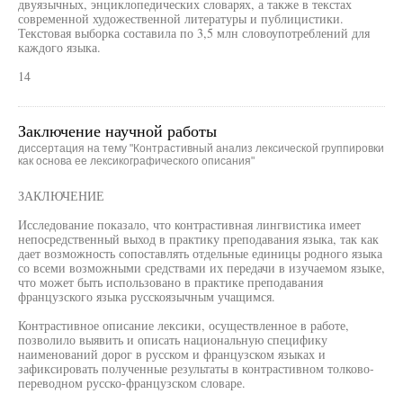
двуязычных, энциклопедических словарях, а также в текстах
современной художественной литературы и публицистики.
Текстовая выборка составила по 3,5 млн словоупотреблений для
каждого языка.
14
Заключение научной работы
диссертация на тему "Контрастивный анализ лексической группировки
как основа ее лексикографического описания"
ЗАКЛЮЧЕНИЕ
Исследование показало, что контрастивная лингвистика имеет
непосредственный выход в практику преподавания языка, так как
дает возможность сопоставлять отдельные единицы родного языка
со всеми возможными средствами их передачи в изучаемом языке,
что может быть использовано в практике преподавания
французского языка русскоязычным учащимся.
Контрастивное описание лексики, осуществленное в работе,
позволило выявить и описать национальную специфику
наименований дорог в русском и французском языках и
зафиксировать полученные результаты в контрастивном толково-
переводном русско-французском словаре.