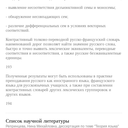
- выявление несоответствия дизъюнктивной семы и моносемы;
- обнаружение несовпадающих сем;
- различие дифференциальных сем в условиях векторных
соответствий.
Контрастивный толково-переводной русско-французский словарь
наименований дорог позволяет найти значение русского слова,
быстро и точно выявить лексические эквиваленты, переводные
соответствия и несоответствия, а также русские безэквивалентные
единицы.
193
Полученные результаты могут быть использованы в практике
преподавания русского как иностранного языка, французского
языка для русскоязычных учащихся, а также при составлении
контрастивных словарей других лексических группировок и
других языков.
194
Список научной литературы
Репринцева, Нина Михайловна, диссертация по теме "Теория языка"