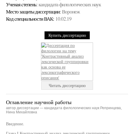
Ученая cтепень:
кандидата филологических наук
Место защиты диссертации:
Воронеж
Код cпециальности ВАК:
10.02.19
Купить диссертацию
Читать диссертацию
Оглавление научной работы
автор диссертации — кандидата филологических наук Репринцева,
Нина Михайловна
Введение.
Глава I Контрастивный анализ лексической группировки.