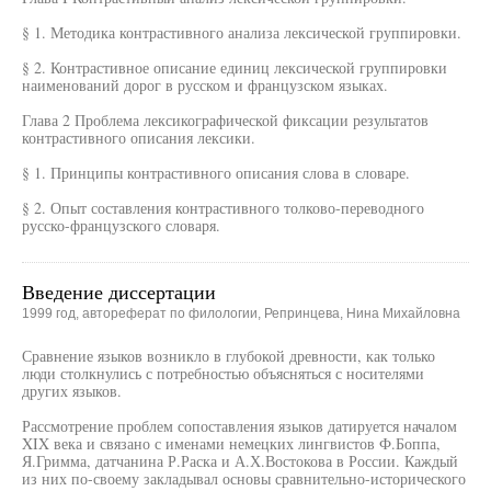
§ 1. Методика контрастивного анализа лексической группировки.
§ 2. Контрастивное описание единиц лексической группировки
наименований дорог в русском и французском языках.
Глава 2 Проблема лексикографической фиксации результатов
контрастивного описания лексики.
§ 1. Принципы контрастивного описания слова в словаре.
§ 2. Опыт составления контрастивного толково-переводного
русско-французского словаря.
Введение диссертации
1999 год, автореферат по филологии, Репринцева, Нина Михайловна
Сравнение языков возникло в глубокой древности, как только
люди столкнулись с потребностью объясняться с носителями
других языков.
Рассмотрение проблем сопоставления языков датируется началом
XIX века и связано с именами немецких лингвистов Ф.Боппа,
Я.Гримма, датчанина Р.Раска и А.Х.Востокова в России. Каждый
из них по-своему закладывал основы сравнительно-исторического