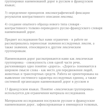
группировки наименований дорог в русском и французском
языках;
3) определение принципов лексикографической фиксации
результатов контрастивного описания лексемы;
4) создание опытного образца нового типа словаря -
контрастивного толково-переводного русско-французского словаря
наименований дорог.
Предмет исследования был нами ограничен - в работе не
рассматривались переносные значения исследуемых лексем, а
также значения, относящиеся к другим лексическим
группировкам.
Наименования дорог рассматриваются нами как лексическая
группировка - совокупность слов одной части речи,
расчленяющих одно понятие «дорога». «Дорога» понимается в
широком смысле слова - как место для передвижения людей,
животных и транспортных средств. Работа не ориентирована на
выявление системного характера исследуемых единиц, а также
системной организации наименований дорог в русском и
13 французском языках. Понятие «лексическая группировка»
используется для ограничения материала исследования.
Материалом исследования послужили русские и французские
наименования дорог, зафиксированные в имеющихся толковых,