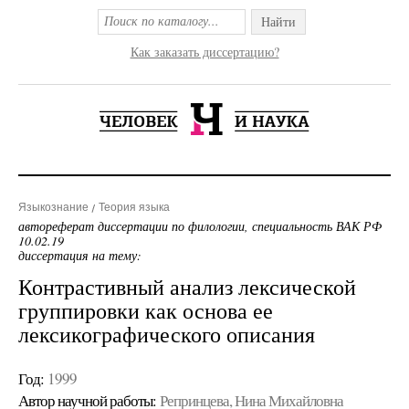
Найти
Как заказать диссертацию?
Языкознание
Теория языка
автореферат диссертации по филологии, специальность ВАК РФ
10.02.19
диссертация на тему:
Контрастивный анализ лексической
группировки как основа ее
лексикографического описания
Год:
1999
Автор научной работы:
Репринцева, Нина Михайловна