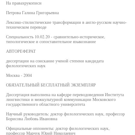
На правахрукописи
Петрова Галина Григорьевна
Лексико-стилистические трансформации в англо-русском научно-
техническом переводе
Специальность 10.02.20 - сравнительно-историческое,
типологическое и сопоставительное языкознание
АВТОРЕФЕРАТ
диссертации на соискание ученой степени кандидата
филологических наук
Москва - 2004
ОБЯЗАТЕЛЬНЫЙ БЕСПЛАТНЫЙ ЭКЗЕМПЛЯР
Диссертация выполнена на кафедре переводоведения Института
лингвистики и межкультурной коммуникации Московского
государственного областного университета
Научный руководитель: доктор филологических наук, профессор
Борисова Любовь Ивановна
Официальные оппоненты: доктор филологических наук,
профессор Марчук Юрий Николаевич