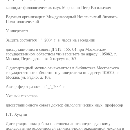
кандидат филологических наук Морослин Петр Васильевич
Ведущая организация: Международный Независимый Эколого-
Политологический
Университет
Защита состоится " "_2004 г. в_часов на заседании
диссертационного совета Д 212. 155. 04 при Московском
государственном областном университете по адресу: 105082, г.
Москва, Переведеновский переулок, 5/7.
С диссертацией можно ознакомиться в библиотеке Московского
государственного областного университета по адресу: 105005, г.
Москва, ул. Радио, д. 10а.
Автореферат разослан "_"_2004 г.
Ученый секретарь
диссертационного совета доктор филологических наук, профессор
Г.Т. Хухуни
Диссертационная работа посвящена лингвопереводческому
исследованию особенностей стилистически окрашенной лексики в