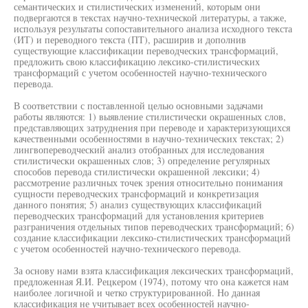
семантических и стилистических изменений, которым они
подвергаются в текстах научно-технической литературы, а также,
используя результаты сопоставительного анализа исходного текста
(ИТ) и переводного текста (ПТ), расширив и дополнив
существующие классификации переводческих трансформаций,
предложить свою классификацию лексико-стилистических
трансформаций с учетом особенностей научно-технического
перевода.
В соответствии с поставленной целью основными задачами
работы являются: 1) выявление стилистически окрашенных слов,
представляющих затруднения при переводе и характеризующихся
качественными особенностями в научно-технических текстах; 2)
лингвопереводческий анализ отобранных для исследования
стилистически окрашенных слов; 3) определение регулярных
способов перевода стилистически окрашенной лексики; 4)
рассмотрение различных точек зрения относительно понимания
сущности переводческих трансформаций и конкретизация
данного понятия; 5) анализ существующих классификаций
переводческих трансформаций для установления критериев
разграничения отдельных типов переводческих трансформаций; 6)
создание классификации лексико-стилистических трансформаций
с учетом особенностей научно-технического перевода.
За основу нами взята классификация лексических трансформаций,
предложенная Я.И. Рецкером (1974), потому что она кажется нам
наиболее логичной и четко структурированной. Но данная
классификация не учитывает всех особенностей научно-