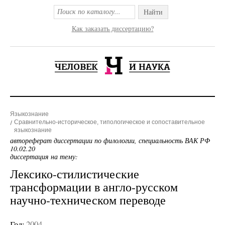
Найти
Как заказать диссертацию?
Языкознание
Сравнительно-историческое, типологическое и сопоставительное
языкознание
автореферат диссертации по филологии, специальность ВАК РФ
10.02.20
диссертация на тему:
Лексико-стилистические
трансформации в англо-русском
научно-техническом переводе
Год:
2004