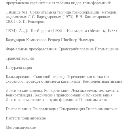
представлена сравнительная таблица видов трансформаций:
Таблица №1. Сравнительная таблица трансформаций (методов),
выделяемых Л.С. Бархударовым (1973), В.Н. Комиссаровым
(2001), Я.И. Рецкером
(1974), А .Д. Швейцером (1988) и Ньюмарком (Ыештагк, 1988)
Бархударов Комиссаров Рецкер Швейцер Ньюмарк
Формальные преобразования: Транскрибирование Перемещение
Транслитерация
Натурализация
Калькирование Сквозной перевод Переводческая метка (от
сквозного перевода отличается кавычками) Компонентный анализ
Лексические замены: Конкретизация Лексико-еемактич. замены:
Конкретизация Лексические трансформации: Конкретизация
Лекси ко-семантические трансформации: Гипонимы ческие
Генерализация Генерализация Генерализация Гипернимические
Интергипонимические
Метонимические