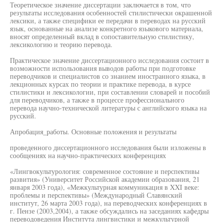
Теоретическое значение диссертации заключается в том, что
результаты исследования особенностей стилистически окрашенной
лексики, а также специфики ее передачи в переводах на русский
язык, основанные на анализе конкретного языкового материала,
вносят определенный вклад в сопоставительную стилистику,
лексикологию и теорию перевода.
Практическое значение диссертационного исследования состоит в
возможности использования выводов работы при подготовке
переводчиков и специалистов со знанием иностранного языка, в
лекционных курсах по теории и практике перевода, в курсе
стилистики и лексикологии, при составлении словарей и пособий
для переводчиков, а также в процессе профессионального
перевода научно-технической литературы с английского языка на
русский.
Апробация_работы. Основные положения и результаты
проведенного диссертационного исследования были изложены в
сообщениях на научно-практических конференциях
«Лингвокультурология: современное состояние и перспективы
развития» (Университет Российской академии образования, 21
января 2003 года), «Межкультурная коммуникация в XXI веке:
проблемы и перспективы» (Международный Славянский
институт, 26 марта 2003 года), на переводческих конференциях в
г. Пензе (2003,2004), а также обсуждались на заседаниях кафедры
переводоведения Института лингвистики и межкультурной