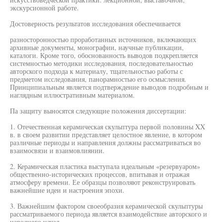
экскурсионной работе.
Достоверность результатов исследования обеспечивается
разносторонностью проработанных источников, включающих
архивные документы, монографии, научные публикации,
каталоги. Кроме того, обоснованность выводов подкрепляется
системностью методики исследования, последовательностью
авторского подхода к материалу, тщательностью работы с
предметом исследования, панорамностью его осмысления.
Принципиальным является подтверждение выводов подробным и
наглядным иллюстративным материалом.
Па защиту выносятся следующие положения диссертации:
1. Отечественная керамическая скульптура первой половины XX
в. в своем развитии представляет целостное явление, в котором
различные периоды и направления должны рассматриваться во
взаимосвязи и взаимовлиянии.
2. Керамическая пластика выступала идеальным «резервуаром»
общественно-исторических процессов, впитывая и отражая
атмосферу времени. Ее образцы позволяют реконструировать
важнейшие идеи и настроения эпохи.
3. Важнейшим фактором своеобразия керамической скульптуры
рассматриваемого периода является взаимодействие авторского и
народного начал.