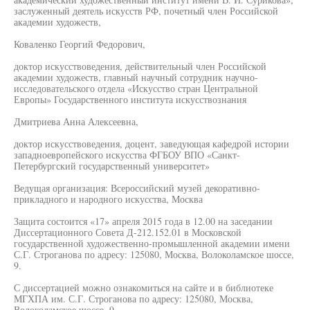
заслуженный деятель искусств РФ, почетный член Российской
академии художеств,
Коваленко Георгий Федорович,
доктор искусствоведения, действительный член Российской
академии художеств, главный научный сотрудник научно-
исследовательского отдела «Искусство стран Центральной
Европы» Государственного института искусствознания
Дмитриева Анна Алексеевна,
доктор искусствоведения, доцент, заведующая кафедрой истории
западноевропейского искусства ФГБОУ ВПО «Санкт-
Петербургский государственный университет»
Ведущая организация: Всероссийский музей декоративно-
прикладного и народного искусства, Москва
Защита состоится «17» апреля 2015 года в 12.00 на заседании
Диссертационного Совета Д-212.152.01 в Московской
государственной художественно-промышленной академии имени
С.Г. Строганова по адресу: 125080, Москва, Волоколамское шоссе,
9.
С диссертацией можно ознакомиться на сайте и в библиотеке
МГХПА им. С.Г. Строганова по адресу: 125080, Москва,
Волоколамское шоссе, 9.