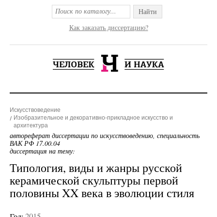
Найти
Как заказать диссертацию?
Искусствоведение
Изобразительное и декоративно-прикладное искусство и
архитектура
автореферат диссертации по искусствоведению, специальность
ВАК РФ 17.00.04
диссертация на тему:
Типология, виды и жанры русской
керамической скульптуры первой
половины XX века в эволюции стиля
Год:
2015