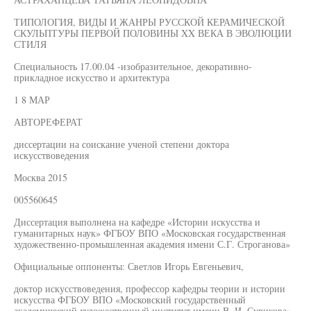
ТИПОЛОГИЯ, ВИДЫ И ЖАНРЫ РУССКОЙ КЕРАМИЧЕСКОЙ
СКУЛЬПТУРЫ ПЕРВОЙ ПОЛОВИНЫ XX ВЕКА В ЭВОЛЮЦИИ
СТИЛЯ
Специальность 17.00.04 -изобразительное, декоративно-
прикладное искусство и архитектура
1 8 МАР
АВТОРЕФЕРАТ
диссертации на соискание ученой степени доктора
искусствоведения
Москва 2015
005560645
Диссертация выполнена на кафедре «Истории искусства и
гуманитарных наук» ФГБОУ ВПО «Московская государственная
художественно-промышленная академия имени С.Г. Строганова»
Официальные оппоненты: Светлов Игорь Евгеньевич,
доктор искусствоведения, профессор кафедры теории и истории
искусства ФГБОУ ВПО «Московский государственный
академический художественный институт имени В. И. Сурикова»,