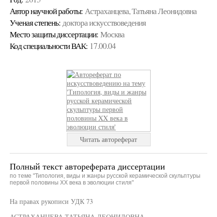
Автор научной работы:
Астраханцева, Татьяна Леонидовна
Ученая cтепень:
доктора искусствоведения
Место защиты диссертации:
Москва
Код cпециальности ВАК:
17.00.04
Читать автореферат
Полный текст автореферата диссертации
по теме "Типология, виды и жанры русской керамической скульптуры
первой половины XX века в эволюции стиля"
На правах рукописи УДК 73
АСТРАХАНЦЕВА ТАТЬЯНА ЛЕОНИДОВНА