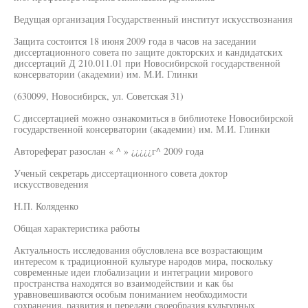
Ведущая организация Государственный институт искусствознания
Защита состоится 18 июня 2009 года в часов на заседании
диссертационного совета по защите докторских и кандидатских
диссертаций Д 210.011.01 при Новосибирской государственной
консерватории (академии) им. М.И. Глинки
(630099, Новосибирск, ул. Советская 31)
С диссертацией можно ознакомиться в библиотеке Новосибирской
государственной консерватории (академии) им. М.И. Глинки
Автореферат разослан « ^ » ¿¿¿¿¿г^ 2009 года
Ученый секретарь диссертационного совета доктор
искусствоведения
Н.П. Коляденко
Общая характеристика работы
Актуальность исследования обусловлена все возрастающим
интересом к традиционной культуре народов мира, поскольку
современные идеи глобализации и интеграции мирового
пространства находятся во взаимодействии и как бы
уравновешиваются особым пониманием необходимости
сохранения, развития и передачи своеобразия культурных