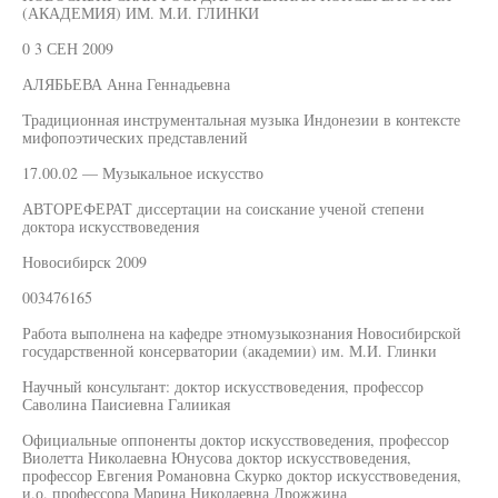
(АКАДЕМИЯ) ИМ. М.И. ГЛИНКИ
0 3 СЕН 2009
АЛЯБЬЕВА Анна Геннадьевна
Традиционная инструментальная музыка Индонезии в контексте
мифопоэтических представлений
17.00.02 — Музыкальное искусство
АВТОРЕФЕРАТ диссертации на соискание ученой степени
доктора искусствоведения
Новосибирск 2009
003476165
Работа выполнена на кафедре этномузыкознания Новосибирской
государственной консерватории (академии) им. М.И. Глинки
Научный консультант: доктор искусствоведения, профессор
Саволина Паисиевна Галиикая
Официальные оппоненты доктор искусствоведения, профессор
Виолетта Николаевна Юнусова доктор искусствоведения,
профессор Евгения Романовна Скурко доктор искусствоведения,
и.о. профессора Марина Николаевна Дрожжина