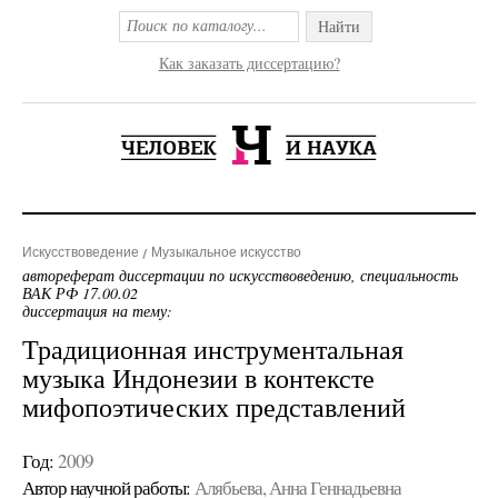
Найти
Как заказать диссертацию?
Искусствоведение
Музыкальное искусство
автореферат диссертации по искусствоведению, специальность
ВАК РФ 17.00.02
диссертация на тему:
Традиционная инструментальная
музыка Индонезии в контексте
мифопоэтических представлений
Год:
2009
Автор научной работы:
Алябьева, Анна Геннадьевна