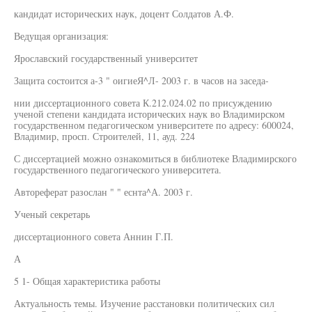
кандидат исторических наук, доцент Солдатов А.Ф.
Ведущая организация:
Ярославский государственный университет
Защита состоится а-3 " оигиеЯ^Л- 2003 г. в часов на заседа-
нии диссертационного совета К.212.024.02 по присуждению
ученой степени кандидата исторических наук во Владимирском
государственном педагогическом университете по адресу: 600024,
Владимир, просп. Строителей, 11, ауд. 224
С диссертацией можно ознакомиться в библиотеке Владимирского
государственного педагогического университета.
Автореферат разослан " " еснта^А. 2003 г.
Ученый секретарь
диссертационного совета Аннин Г.П.
А
5 1- Общая характеристика работы
Актуальность темы. Изучение расстановки политических сил