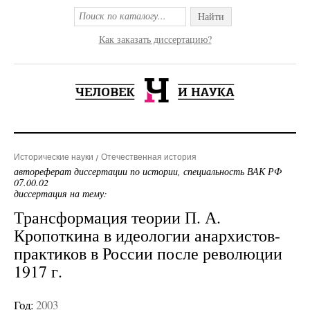
Найти
Как заказать диссертацию?
Исторические науки
Отечественная история
автореферат диссертации по истории, специальность ВАК РФ
07.00.02
диссертация на тему:
Трансформация теории П. А.
Кропоткина в идеологии анархистов-
практиков в России после революции
1917 г.
Год:
2003