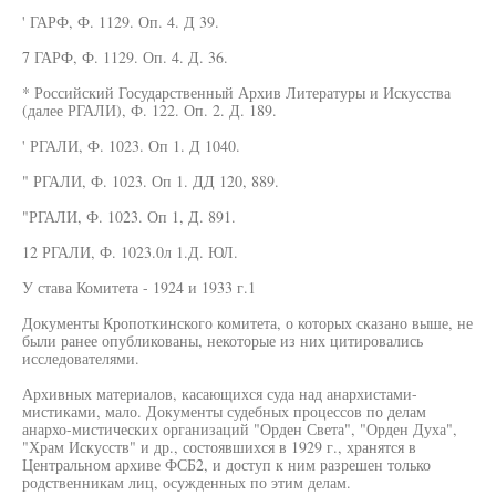
' ГАРФ, Ф. 1129. Оп. 4. Д 39.
7 ГАРФ, Ф. 1129. Оп. 4. Д. 36.
* Российский Государственный Архив Литературы и Искусства
(далее РГАЛИ), Ф. 122. Оп. 2. Д. 189.
' РГАЛИ, Ф. 1023. Оп 1. Д 1040.
" РГАЛИ, Ф. 1023. Оп 1. ДД 120, 889.
"РГАЛИ, Ф. 1023. Оп 1, Д. 891.
12 РГАЛИ, Ф. 1023.0л 1.Д. ЮЛ.
У става Комитета - 1924 и 1933 г.1
Документы Кропоткинского комитета, о которых сказано выше, не
были ранее опубликованы, некоторые из них цитировались
исследователями.
Архивных материалов, касающихся суда над анархистами-
мистиками, мало. Документы судебных процессов по делам
анархо-мистических организаций "Орден Света", "Орден Духа",
"Храм Искусств" и др., состоявшихся в 1929 г., хранятся в
Центральном архиве ФСБ2, и доступ к ним разрешен только
родственникам лиц, осужденных по этим делам.