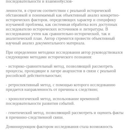
последовательности и взаимообуслов-
ленности, в строгом соответствии с реальной исторической
обстановкой и понимаемый как объективный анализ конкретно-
исторических факторов, определяющих характер и специфику
изучаемой проблемы, как системная обработка всех доступных
исследователю исторических источников и литературы. В
исследовании учтен как сравнительно-исторический, так и
аналитический план. Автор стремится провести объективный
научный анализ документального материала.
При определении методики исследования автор руководствовался
следующими методами исторического познания:
- историко-сравнительный метод, позволяющий рассмотреть
процессы, проходящие в лагере анархистов в связи с реальной
российской действительностью;
- ретроспективный метод, с помощью которого исследованию
придается направленность от причины к следствию;
- хронологический метод, использование временной
последовательности развития событий.
- генетический метод, позволяющий рассмотреть и оценить факты
в причинно-следственной связи.
Доминирующим фактором исследования стала возможность