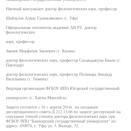
Научный консультант доктор филологических наук, профессор
Шайхулов Алмас Галимзянович (г. Уфа)
Официальные оппоненты академик АН РТ, доктор
филологических
наук, профессор
Закиев Мирфатых Закиевич (г. Казань)
доктор филологических наук, профессор Сагындыкулы Бикен (г.
Павлодар)
доктор филологических наук, профессор Поливара Зинаида
Васильевна (г. Тюмень)
Ведущая организация ФГБОУ ВПО Югорский государственный
университет (г. Ханты-Мансийск)
Защита состоится « 16 » апреля 2014г. на заседании
диссертационного совета Д 212.13.06 по защите диссертаций на
соискание ученой степени доктора филологических наук при
ФГБОУ ВПО "Башкирский государственный университет" по
адресу: 450074, г. Уфа, ул. 3. Валиди, 32.