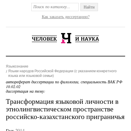
Найти
Как заказать диссертацию?
Языкознание
Языки народов Российской Федерации (с указанием конкретного
языка или языковой семьи)
автореферат диссертации по филологии, специальность ВАК РФ
10.02.02
диссертация на тему:
Трансформация языковой личности в
этнолингвистическом пространстве
российско-казахстанского приграничья
Год:
2014