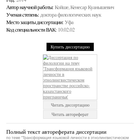
Автор научной работы:
Койше, Кенесар Куанышевич
Ученая cтепень:
доктора филологических наук
Место защиты диссертации:
Уфа
Код cпециальности ВАК:
10.02.02
Купить диссертацию
Читать диссертацию
Читать автореферат
Полный текст автореферата диссертации
по теме "Трансформация языковой личности в этнолингвистическом