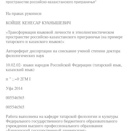
пространстве российско-казахстанского приграничья"
На правах рукописи
КОЙШЕ КЕНЕСАР КУАНЫШЕВИЧ
«Трансформация языковой личности в этнолингвистическом
пространстве российско-казахстанского приграничья (на примере
татарского и казахского языков)»
Автореферат диссертации на соискание ученой степени доктора
филологических наук
10.02.02- языки народов Российской Федерации (татарский язык,
казахский язык)
п " ;.~0 2ГМ I
Уфа 2014
005546565
005546565
Работа выполнена на кафедре татарской филологии и культуры
Федерального государственного бюджетного образовательного
учреждения высшего профессионального образования
«Башкирский государственный университет»