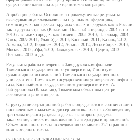
существенно влиять на характер потоков миграции.
Апробация работы. Основные и промежуточные результаты
исследования докладывались на научных конференциях,
симпозиумах, конгрессах, круглых столах и форумах как в России,
так и других странах (Казахстан, Польша) в период с 2004 г. по
2013 г. в таких городах, как Тюмень, 2005-2013; Павлодар, 2004;
Омск, 2009-2011; Улан-Удэ, 2013; Костанай, 2011; Казань, 2012;
Алматы, 2012; Воронеж, 2012; Астана, 2012; Лесосибирск, 2013;
Москва, 2013; Уфа, 2013; Заводоуковск, 2010; Щецин, 2013.
Познань. 2013 и др.
Результаты работы внедрены в Заводоуковском филиале
Тюменского государственного университета, Институте
гуманитарных исследований Тюменского государственного
университета, Тюменском государственном университете нефти и
газа, Костанайском государственном университете им. А.
Байтурсынова (Казахстан), Тюменском областном центре
логопедии и развития речи.
Структура диссертационной работы определяется в соответствии с
поставленными задачами: диссертация включает в себя введение,
три главы первого раздела и две главы второго раздела,
заключение, список использованной литературы и приложений.
Объем основного текста исследования составляет 324 страницы
компьютерного текста.
ОСНОВНОЕ СОДЕРЖАНИЕ РАБОТЫ