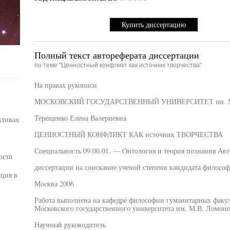
Купить диссертацию
Полный текст автореферата диссертации
по теме "Ценностный конфликт как источник творчества"
На правах рукописи
МОСКОВСКИЙ ГОСУДАРСТВЕННЫЙ УНИВЕРСИТЕТ ни. 
Терещенко Елена Валериевна
ктивах
ЦЕННОСТНЫЙ КОНФЛИКТ КАК источник ТВОРЧЕСТВА
Специальность 09.00.01. — Онтология и теория познания Авт
ости
диссертации на соискание ученой степени кандидата философ
ция в
Москва 2006
Работа выполнена на кафедре философии гуманитарных факул
Московского государственного университета им. М.В. Ломоно
Научный руководитель