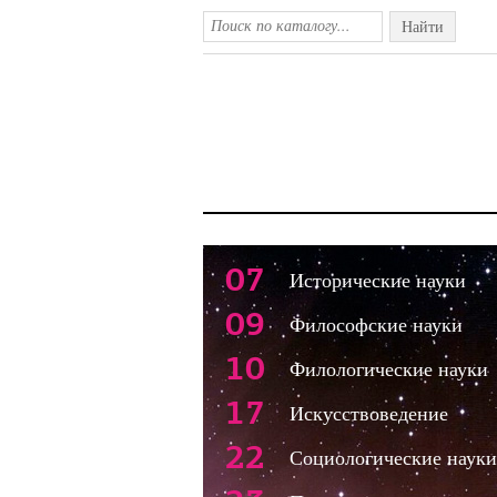
Найти
07
Исторические науки
09
Философские науки
10
Филологические науки
17
Искусствоведение
22
Социологические науки