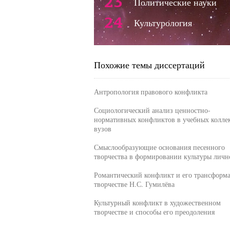
23
Политические науки
24
Культурология
Похожие темы диссертаций
Антропология правового конфликта
Социологический анализ ценностно-
нормативных конфликтов в учебных колле
вузов
Смыслообразующие основания песенного
творчества в формировании культуры личн
Романтический конфликт и его трансформа
творчестве Н.С. Гумилёва
Культурный конфликт в художественном
творчестве и способы его преодоления