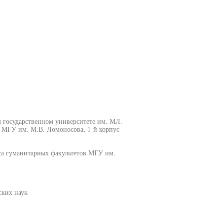
 государственном университете им. МЛ.
, МГУ им. М.В. Ломоносова, 1-й корпус
са гуманитарных факультетов МГУ им.
ских наук