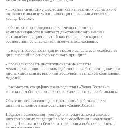
- показать специфику дихотомии как направления социального
познания в анализе межцивилизационного взаимодействия
«Запад-Восток»,
- обосновать правомерность включения принципа
комплементарности в контекст дихотомического анализа
взаимодействия цивилизаций как его конкретизацию в
соответствии со спецификой предмета исследования,
- раскрыть особенности динамического аспекта взаимодействия
цивилизаций на основе указанного принципа,
- проанализировать институциональные аспекты
межцивилизационного взаимодействия и особенности динамики
институциональных различий восточной и западной социальных
моделей,
- рассмотреть специфику взаимодействия «Запад-Восток» в
контексте глобализации на основе выделенного способа анализа
Объектом исследования диссертационной работы является
цивилизационное взаимодействие «Запад-Восток»
Предмет исследования - методологические аспекты анализа
интеграционных тенденций во взаимодействии цивилизаций
«Запад-Восток» и особенности этого взаимодействия в аспекте
комплементарности