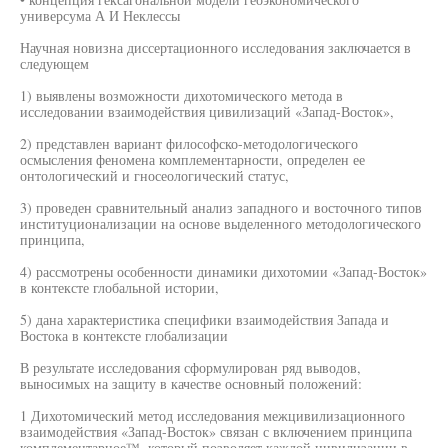
универсума А И Неклессы
Научная новизна диссертационного исследования заключается в
следующем
1) выявлены возможности дихотомического метода в
исследовании взаимодействия цивилизаций «Запад-Восток»,
2) представлен вариант философско-методологического
осмысления феномена комплементарности, определен ее
онтологический и гносеологический статус,
3) проведен сравнительный анализ западного и восточного типов
институционализации на основе выделенного методологического
принципа,
4) рассмотрены особенности динамики дихотомии «Запад-Восток»
в контексте глобальной истории,
5) дана характеристика специфики взаимодействия Запада и
Востока в контексте глобализации
В результате исследования сформулирован ряд выводов,
выносимых на защиту в качестве основный положений:
1 Дихотомический метод исследования межцивилизационного
взаимодействия «Запад-Восток» связан с включением принципа
комплементарное™, который позволяет каждой цивилизации в