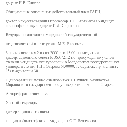
доцент И.В. Клюева
Официальные оппоненты: действительный член РАЕН,
доктор искусствоведения профессор Т.С. Злотникова кандидат
философских наук, доцент И.Л. Сиротина.
Ведущая организация: Мордовский государственный
педагогический институт им. М.Е. Евсевьева
Защита состоится 2 июня 2000 г. в 13.00 на заседании
диссертационного совета К 063.72.12 по присуждению ученой
степени кандидата культурологии в Мордовском государственном
университете им. Н.П. Огарева (430000, г. Саранск, пр. Ленина ,
15) в аудитории 301.
С диссертацией можно ознакомиться в Научной библиотеке
Мордовского государственного университета им. Н.П. Огарева.
Автореферат разослан «.
Ученый секретарь
диссертационного совета .
кандидат философских наук, доцент О.Г. Беломоева.