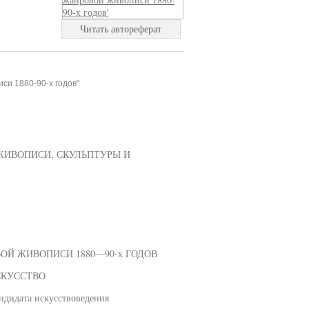
Читать автореферат
си 1880-90-х годов"
ЖИВОПИСИ, СКУЛЬПТУРЫ И
ОЙ ЖИВОПИСИ 1880—90-х ГОДОВ
СКУССТВО
дидата искусствоведения