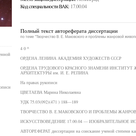
Код cпециальности ВАК:
17.00.04
Полный текст автореферата диссертации
по теме "Творчество В. Е. Маковского и проблемы жанровой живопи
4 0 ^
енной
ОРДЕНА ЛЕНИНА АКАДЕМИЯ ХУДОЖЕСТВ СССР
ОРДЕНА ТРУДОВОГО КРАСНОГО ЗНАМЕНИ ИНСТИТУТ 
АРХИТЕКТУРЫ им. И. Е. РЕПИНА
На правах рукописи
вописи
ЦВЕТАЕВА Марина Николаевна
УДК 75.03(092)(471 ) 188—189
ТВОРЧЕСТВО В. Е.МАКОВСКОГО И ПРОБЛЕМЫ ЖАНРОВ
ИСКУССТВОВЕДЕНИЕ 17.00.04 — ИЗОБРАЗИТЕЛЬНОЕ И
АВТОРЕФЕРАТ диссертации на соискание ученой степени кан