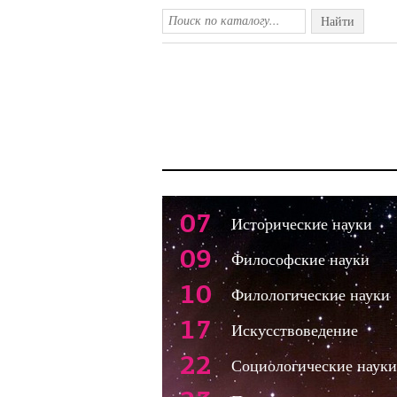
Найти
07
Исторические науки
09
Философские науки
10
Филологические науки
17
Искусствоведение
22
Социологические науки