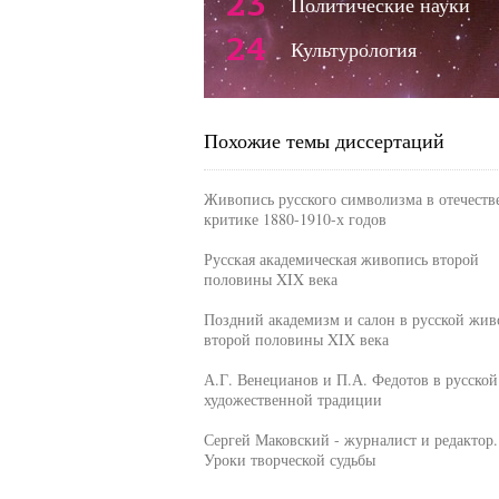
23
Политические науки
24
Культурология
Похожие темы диссертаций
Живопись русского символизма в отечеств
критике 1880-1910-х годов
Русская академическая живопись второй
половины XIX века
Поздний академизм и салон в русской жи
второй половины XIX века
А.Г. Венецианов и П.А. Федотов в русской
художественной традиции
Сергей Маковский - журналист и редактор.
Уроки творческой судьбы