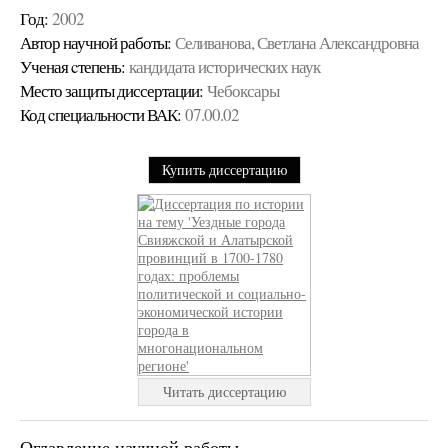
Год:
2002
Автор научной работы:
Селиванова, Светлана Александровна
Ученая cтепень:
кандидата исторических наук
Место защиты диссертации:
Чебоксары
Код cпециальности ВАК:
07.00.02
Купить диссертацию
Читать диссертацию
Оглавление научной работы