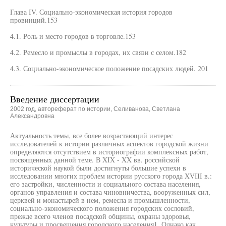
Глава IV. Социально-экономическая история городов
провинций.153
4.1. Роль и место городов в торговле.153
4.2. Ремесло и промыслы в городах, их связи с селом.182
4.3. Социально-экономическое положение посадских людей. 201
Введение диссертации
2002 год, автореферат по истории, Селиванова, Светлана
Александровна
Актуальность темы, все более возрастающий интерес
исследователей к истории различных аспектов городской жизни
определяются отсутствием в историографии комплексных работ,
посвященных данной теме. В XIX - XX вв. российской
исторической наукой были достигнуты большие успехи в
исследовании многих проблем истории русского города XVIII в.:
его застройки, численности и социального состава населения,
органов управления и состава чиновничества, вооруженных сил,
церквей и монастырей в нем, ремесла и промышленности,
социально-экономического положения городских сословий,
прежде всего членов посадской общины, охраны здоровья,
культуры и просвещения городского населения1. Однако как