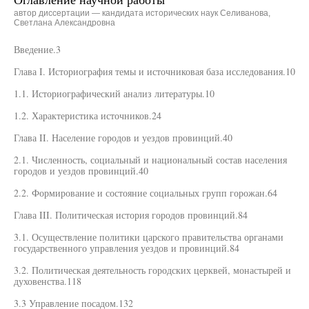
автор диссертации — кандидата исторических наук Селиванова,
Светлана Александровна
Введение.3
Глава I. Историография темы и источниковая база исследования.10
1.1. Историографический анализ литературы.10
1.2. Характеристика источников.24
Глава II. Население городов и уездов провинций.40
2.1. Численность, социальный и национальный состав населения
городов и уездов провинций.40
2.2. Формирование и состояние социальных групп горожан.64
Глава III. Политическая история городов провинций.84
3.1. Осуществление политики царского правительства органами
государственного управления уездов и провинций.84
3.2. Политическая деятельность городских церквей, монастырей и
духовенства.118
3.3 Управление посадом.132