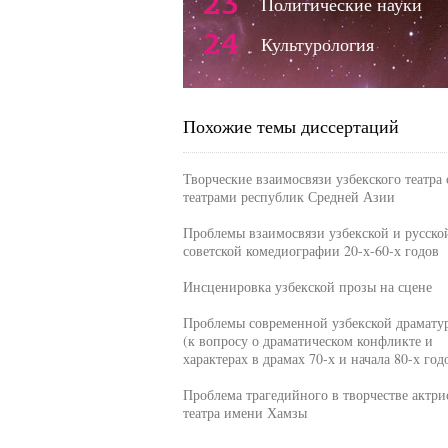
23
Политические науки
24
Культурология
Похожие темы диссертаций
Творческие взаимосвязи узбекского театра 
театрами республик Средней Азии
Проблемы взаимосвязи узбекской и русско
советской комедиографии 20-х-60-х годов
Инсценировка узбекской прозы на сцене
Проблемы современной узбекской драмату
(к вопросу о драматическом конфликте и
характерах в драмах 70-х и начала 80-х год
Проблема трагедийного в творчестве актри
театра имени Хамзы