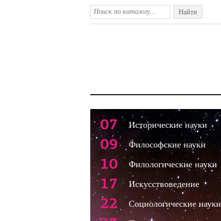
Найти
07
Исторические науки
09
Философские науки
10
Филологические науки
17
Искусствоведение
22
Социологические науки