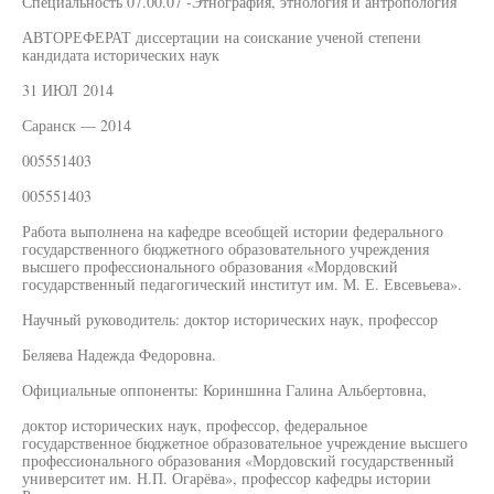
Специальность 07.00.07 -Этнография, этнология и антропология
АВТОРЕФЕРАТ диссертации на соискание ученой степени
кандидата исторических наук
31 ИЮЛ 2014
Саранск — 2014
005551403
005551403
Работа выполнена на кафедре всеобщей истории федерального
государственного бюджетного образовательного учреждения
высшего профессионального образования «Мордовский
государственный педагогический институт им. М. Е. Евсевьева».
Научный руководитель: доктор исторических наук, профессор
Беляева Надежда Федоровна.
Официальные оппоненты: Кориншнна Галина Альбертовна,
доктор исторических наук, профессор, федеральное
государственное бюджетное образовательное учреждение высшего
профессионального образования «Мордовский государственный
университет им. Н.П. Огарёва», профессор кафедры истории