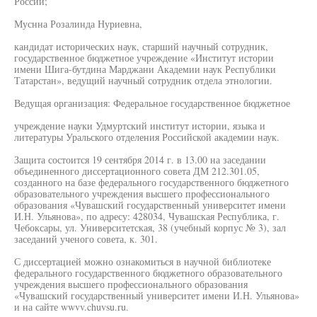
России;
Муснна Розалинда Нуриевна,
кандидат исторических наук, старший научный сотрудник,
государственное бюджетное учреждение «Институт истории
имени Шига-бутдина Марджани Академии наук Республики
Татарстан», ведущий научный сотрудник отдела этнологии.
Ведущая организация: Федеральное государственное бюджетное
учреждение науки Удмуртский институт истории, языка и
литературы Уральского отделения Российской академии наук.
Защита состоится 19 сентября 2014 г. в 13.00 на заседании
объединенного диссертационного совета ДМ 212.301.05,
созданного на базе федерального государственного бюджетного
образовательного учреждения высшего профессионального
образования «Чувашский государственный университет имени
И.Н. Ульянова», по адресу: 428034, Чувашская Республика, г.
Чебоксары, ул. Университетская, 38 (учебный корпус № 3), зал
заседаний ученого совета, к. 301.
С диссертацией можно ознакомиться в научной библиотеке
федерального государственного бюджетного образовательного
учреждения высшего профессионального образования
«Чувашский государственный университет имени И.Н. Ульянова»
и на сайте wwvv.chuvsu.ru.