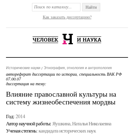
Найти
Как заказать диссертацию?
Исторические науки
Этнография, этнология и антропология
автореферат диссертации по истории, специальность ВАК РФ
07.00.07
диссертация на тему:
Влияние православной культуры на
систему жизнеобеспечения мордвы
Год:
2014
Автор научной работы:
Яушкина, Наталья Николаевна
Ученая cтепень:
кандидата исторических наук