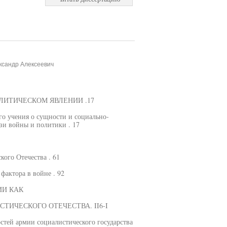
ксандр Алексеевич
ОЛИТИЧЕСКОМ ЯВЛЕНИИ .17
го учения о сущности и социально-
зи войны и политики . 17
ого Отечества . 61
фактора в войне . 92
ИИ КАК
ИЧЕСКОГО ОТЕЧЕСТВА. II6-I
стей армии социалистического государства