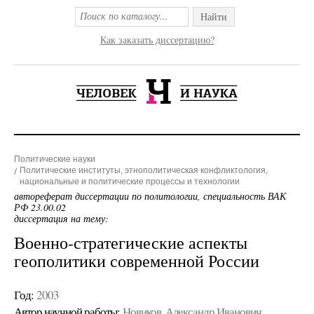
Найти
Как заказать диссертацию?
Политические науки
Политические институты, этнополитическая конфликтология,
национальные и политические процессы и технологии
автореферат диссертации по политологии, специальность ВАК
РФ 23.00.02
диссертация на тему:
Военно-стратегические аспекты
геополитики современной России
Год:
2003
Автор научной работы:
Новиков, Александр Иванович