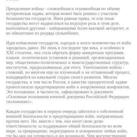
Преодоление войны - сложнейшая и огромнейшая по объему
историческая задача, которая может быть решена с участием
большинства государств. Имея равные права, те или иные
государства могут выдвигаться на ведущую роль в этом деле,
вытесняться другими - набирающими более высокий авторитет, и
не обязательно из разряда сильнейших.
Идея избавления государств, народов и всего человечества от войн
зародилась давно. Но лишь в последние три века, и особенно в
XXI столетии, она стала обретать форму конкретных программ,
планов, политических установок и решений, организационных
мер, общественно-политических и межгосударственных структур,
институтов, предназначенных для этого. Уничтожение войны -
сложный, во многом еще не изученный и не отлаженный процесс,
находящийся на начальной стадии своего развития. Многие
государства, в том числе Россия, в качестве приоритетной задачи
провозгласили предотвращение войн и вооруженных конфликтов.
Это положение, в частности, зафиксировано в документе
«Основные положения военной доктрины Российской Федерации
(изложение)».
Каждое государство в первую очередь заботится о собственной
военной безопасности и предотвращении войн, направленных
против него. Но, вместе с тем, оно несет свою долю
ответственности за поддержание общей безопасности во всем
мире, за прекращение, недопущение и искоренение любых войн,
где бы они ни готовились и ни возникали. Чем могущественнее,