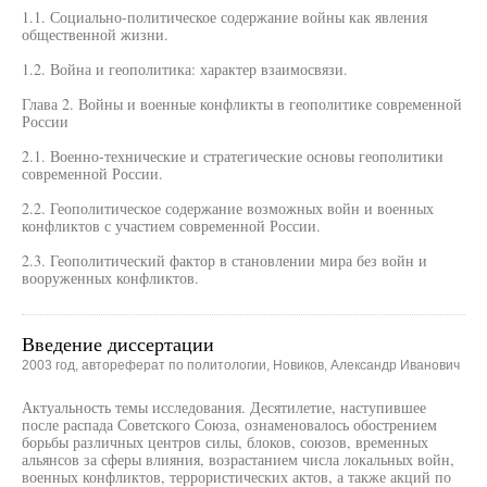
1.1. Социально-политическое содержание войны как явления
общественной жизни.
1.2. Война и геополитика: характер взаимосвязи.
Глава 2. Войны и военные конфликты в геополитике современной
России
2.1. Военно-технические и стратегические основы геополитики
современной России.
2.2. Геополитическое содержание возможных войн и военных
конфликтов с участием современной России.
2.3. Геополитический фактор в становлении мира без войн и
вооруженных конфликтов.
Введение диссертации
2003 год, автореферат по политологии, Новиков, Александр Иванович
Актуальность темы исследования. Десятилетие, наступившее
после распада Советского Союза, ознаменовалось обострением
борьбы различных центров силы, блоков, союзов, временных
альянсов за сферы влияния, возрастанием числа локальных войн,
военных конфликтов, террористических актов, а также акций по