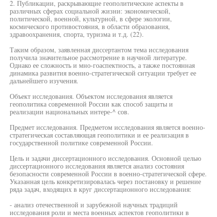
2. Публикации, раскрывающие геополитические аспекты в
различных сферах социальной жизни: экономической,
политической, военной, культурной, в сфере экологии,
космического противостояния, в области образования,
здравоохранения, спорта, туризма и т.д. (22).
Таким образом, заявленная диссертантом тема исследования
получила значительное рассмотрение в научной литературе.
Однако ее сложность и мно-гоаспектность, а также постоянная
динамика развития военно-стратегической ситуации требует ее
дальнейшего изучения.
Объект исследования. Объектом исследования является
геополитика современной России как способ защиты и
реализации национальных интере-^ сов.
Предмет исследования. Предметом исследования является военно-
стратегическая составляющая геополитики и ее реализация в
государственной политике современной России.
Цель и задачи диссертационного исследования. Основной целью
диссертационного исследования является анализ состояния
безопасности современной России в военно-стратегической сфере.
Указанная цель конкретизировалась через постановку и решение
ряда задач, входящих в круг диссертационного исследования:
- анализ отечественной и зарубежной научных традиций
исследования роли и места военных аспектов геополитики в