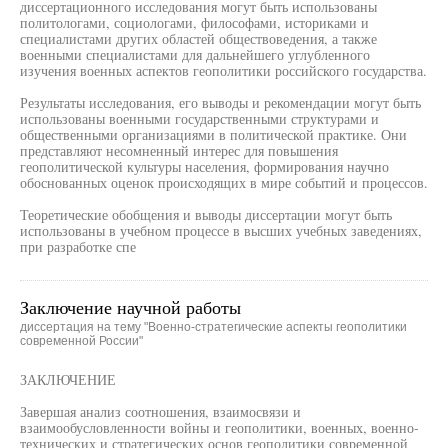
диссертационного исследования могут быть использованы
политологами, социологами, философами, историками и
специалистами других областей обществоведения, а также
военными специалистами для дальнейшего углубленного
изучения военных аспектов геополитики российского государства.
Результаты исследования, его выводы и рекомендации могут быть
использованы военными государственными структурами и
общественными организациями в политической практике. Они
представляют несомненный интерес для повышения
геополитической культуры населения, формирования научно
обоснованных оценок происходящих в мире событий и процессов.
Теоретические обобщения и выводы диссертации могут быть
использованы в учебном процессе в высших учебных заведениях,
при разработке спе
Заключение научной работы
диссертация на тему "Военно-стратегические аспекты геополитики
современной России"
ЗАКЛЮЧЕНИЕ
Завершая анализ соотношения, взаимосвязи и
взаимообусловленности войны и геополитики, военных, военно-
технических и стратегических основ геополитики современной