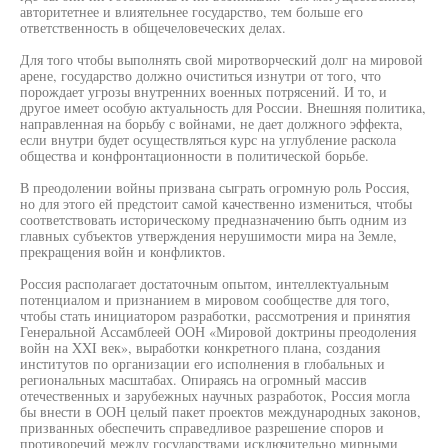
авторитетнее и влиятельнее государство, тем больше его
ответственность в общечеловеческих делах.
Для того чтобы выполнять свой миротворческий долг на мировой
арене, государство должно очиститься изнутри от того, что
порождает угрозы внутренних военных потрясений. И то, и
другое имеет особую актуальность для России. Внешняя политика,
направленная на борьбу с войнами, не дает должного эффекта,
если внутри будет осуществляться курс на углубление раскола
общества и конфронтационности в политической борьбе.
В преодолении войны призвана сыграть огромную роль Россия,
но для этого ей предстоит самой качественно измениться, чтобы
соответствовать историческому предназначению быть одним из
главных субъектов утверждения нерушимости мира на Земле,
прекращения войн и конфликтов.
Россия располагает достаточным опытом, интеллектуальным
потенциалом и признанием в мировом сообществе для того,
чтобы стать инициатором разработки, рассмотрения и принятия
Генеральной Ассамблеей ООН «Мировой доктрины преодоления
войн на XXI век», выработки конкретного плана, создания
институтов по организации его исполнения в глобальных и
региональных масштабах. Опираясь на огромный массив
отечественных и зарубежных научных разработок, Россия могла
бы внести в ООН целый пакет проектов международных законов,
призванных обеспечить справедливое разрешение споров и
противоречий между государствами исключительно мирными