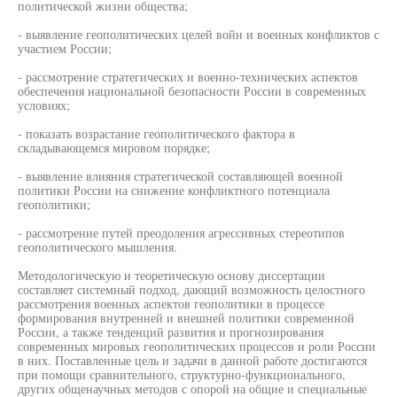
политической жизни общества;
- выявление геополитических целей войн и военных конфликтов с
участием России;
- рассмотрение стратегических и военно-технических аспектов
обеспечения национальной безопасности России в современных
условиях;
- показать возрастание геополитического фактора в
складывающемся мировом порядке;
- выявление влияния стратегической составляющей военной
политики России на снижение конфликтного потенциала
геополитики;
- рассмотрение путей преодоления агрессивных стереотипов
геополитического мышления.
Методологическую и теоретическую основу диссертации
составляет системный подход, дающий возможность целостного
рассмотрения военных аспектов геополитики в процессе
формирования внутренней и внешней политики современной
России, а также тенденций развития и прогнозирования
современных мировых геополитических процессов и роли России
в них. Поставленные цель и задачи в данной работе достигаются
при помощи сравнительного, структурно-функционального,
других общенаучных методов с опорой на общие и специальные