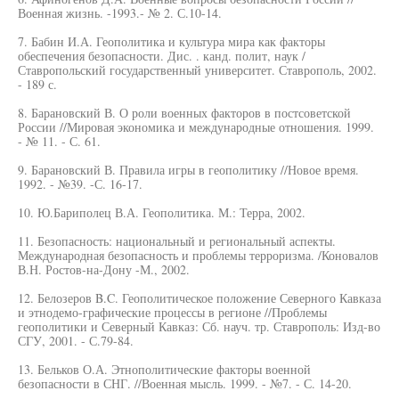
Военная жизнь. -1993.- № 2. С.10-14.
7. Бабин И.А. Геополитика и культура мира как факторы
обеспечения безопасности. Дис. . канд. полит, наук /
Ставропольский государственный университет. Ставрополь, 2002.
- 189 с.
8. Барановский В. О роли военных факторов в постсоветской
России //Мировая экономика и международные отношения. 1999.
- № 11. - С. 61.
9. Барановский В. Правила игры в геополитику //Новое время.
1992. - №39. -С. 16-17.
10. Ю.Бариполец В.А. Геополитика. М.: Терра, 2002.
11. Безопасность: национальный и региональный аспекты.
Международная безопасность и проблемы терроризма. /Коновалов
В.Н. Ростов-на-Дону -М., 2002.
12. Белозеров B.C. Геополитическое положение Северного Кавказа
и этнодемо-графические процессы в регионе //Проблемы
геополитики и Северный Кавказ: Сб. науч. тр. Ставрополь: Изд-во
СГУ, 2001. - С.79-84.
13. Бельков О.А. Этнополитические факторы военной
безопасности в СНГ. //Военная мысль. 1999. - №7. - С. 14-20.