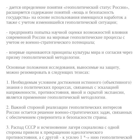
- дается определение понятия «геополитический статус России»,
расширяется содержание понятий «мощь и безопасность
государства» на основе использования имеющихся наработок а
также с учетом изменившейся геополитической ситуации;
- предпринята попытка научной оценки возможностей влияния
современной России на мировые геополитические процессы с
учетом ее военно-стратегического потенциала;
- впервые оцениваются принципы культуры мира и согласия через
призму геополитической методологии.
Основные положения исследования, выносимые на защиту,
можно резюмировать в следующих тезисах:
1. Необходимым условием достижения истинного (объективного)
знания о политических процессах, связанных с эскалацией
напряженности, противостояния, явной и скрытой экспансии,
является применение геополитической методологии.
2. Важной стороной реализации геополитических интересов
России остается решение военно-стратегических задач, связанных
с обеспечением суверенитета и безопасности страны.
3. Распад СССР и исчезновение лагеря социализма с одной
стороны привели к прекращению идеологического
противостояния, а с другой - к усилео 1 *-» нию геополитической