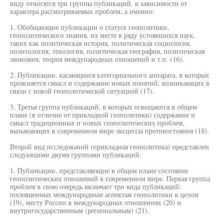
виду относятся три группы публикаций, в зависимости от
характера рассматриваемых проблем, а именно:
1. Обобщающие публикации о статусе геополитики,
геополитического знания, их месте в ряду устоявшихся наук,
таких как политическая история, политическая социология,
политология, этнология, политическая география, политическая
экономия, теория международных отношений и т.п. (16).
2. Публикации, касающиеся категориального аппарата, в которых
проясняется смысл и содержание новых понятий, возникающих в
связи с новой геополитической ситуацией (17).
3. Третья группа публикаций, в которых освещаются в общем
плане (в отличие от прикладной геополитики) содержание и
смысл традиционных и новых геополитических проблем,
вызывающих в современном мире эксцессы противостояния (18).
Второй вид исследований (прикладная геополитика) представлен
следующими двумя группами публикаций:
1. Публикации, представляющие в общем плане состояние
геополитических отношений в современном мире. Первая группа
проблем в свою очередь включает три вида публикаций:
посвященных международным аспектам геополитики в целом
(19), месту России в международных отношениях (20) и
внутригосударственным (региональным) (21).