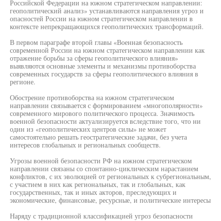
Российской Федерации на южном стратегическом направлении:
геополитический анализ» устанавливаются направления угроз и
опасностей России на южном стратегическом направлении в
контексте непрекращающихся геополитических трансформаций.
В первом параграфе второй главы «Военная безопасность
современной России на южном стратегическом направлении как
отражение борьбы за сферы геополитического влияния»
выявляются основные элементы и механизмы противоборства
современных государств за сферы геополитического влияния в
регионе.
Обострение противоборства на южном стратегическом
направлении связывается с формированием «многополярности»
современного мирового политического процесса. Значимость
военной безопасности актуализируется вследствие того, что ни
один из «геополитических центров силы» не может
самостоятельно решать геостратегические задачи, без учета
интересов глобальных и региональных сообществ.
Угрозы военной безопасности РФ на южном стратегическом
направлении связаны со спонтанно-циклическим нарастанием
конфликтов, с их эволюцией от региональных к субрегиональным,
с участием в них как региональных, так и глобальных, как
государственных, так и иных акторов, преследующих и
экономические, финансовые, ресурсные, и политические интересы
Наряду с традиционной классификацией угроз безопасности