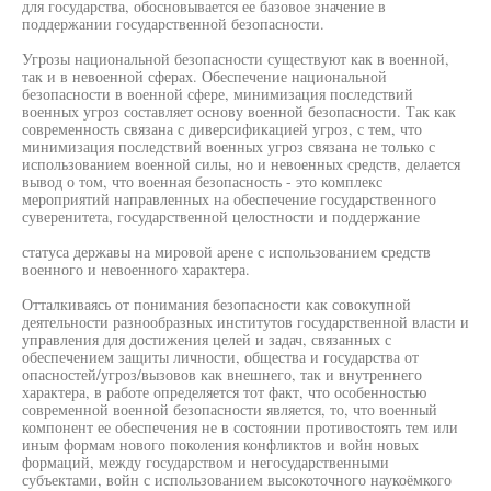
для государства, обосновывается ее базовое значение в
поддержании государственной безопасности.
Угрозы национальной безопасности существуют как в военной,
так и в невоенной сферах. Обеспечение национальной
безопасности в военной сфере, минимизация последствий
военных угроз составляет основу военной безопасности. Так как
современность связана с диверсификацией угроз, с тем, что
минимизация последствий военных угроз связана не только с
использованием военной силы, но и невоенных средств, делается
вывод о том, что военная безопасность - это комплекс
мероприятий направленных на обеспечение государственного
суверенитета, государственной целостности и поддержание
статуса державы на мировой арене с использованием средств
военного и невоенного характера.
Отталкиваясь от понимания безопасности как совокупной
деятельности разнообразных институтов государственной власти и
управления для достижения целей и задач, связанных с
обеспечением защиты личности, общества и государства от
опасностей/угроз/вызовов как внешнего, так и внутреннего
характера, в работе определяется тот факт, что особенностью
современной военной безопасности является, то, что военный
компонент ее обеспечения не в состоянии противостоять тем или
иным формам нового поколения конфликтов и войн новых
формаций, между государством и негосударственными
субъектами, войн с использованием высокоточного наукоёмкого