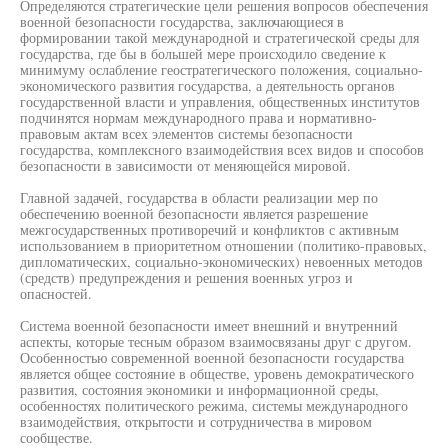
Определяются стратегические цели решения вопросов обеспечения
военной безопасности государства, заключающиеся в
формировании такой международной и стратегической среды для
государства, где бы в большей мере происходило сведение к
минимуму ослабление геостратегического положения, социально-
экономического развития государства, а деятельность органов
государственной власти и управления, общественных институтов
подчинятся нормам международного права и нормативно-
правовым актам всех элементов системы безопасности
государства, комплексного взаимодействия всех видов и способов
безопасности в зависимости от меняющейся мировой.
Главной задачей, государства в области реализации мер по
обеспечению военной безопасности является разрешение
межгосударственных противоречий и конфликтов с активным
использованием в приоритетном отношении (политико-правовых,
дипломатических, социально-экономических) невоенных методов
(средств) предупреждения и решения военных угроз и
опасностей.
Система военной безопасности имеет внешний и внутренний
аспекты, которые тесным образом взаимосвязаны друг с другом.
Особенностью современной военной безопасности государства
является общее состояние в обществе, уровень демократического
развития, состояния экономики и информационной среды,
особенностях политического режима, системы международного
взаимодействия, открытости и сотрудничества в мировом
сообществе.