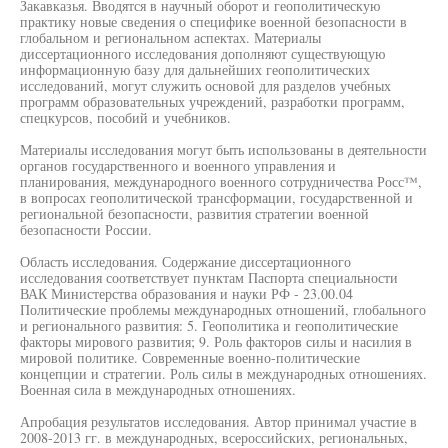
Закавказья. Вводятся в научный оборот и геополитическую
практику новые сведения о специфике военной безопасности в
глобальном и региональном аспектах. Материалы
диссертационного исследования дополняют существующую
информационную базу для дальнейших геополитических
исследований, могут служить основой для разделов учебных
программ образовательных учреждений, разработки программ,
спецкурсов, пособий и учебников.
Материалы исследования могут быть использованы в деятельности
органов государственного и военного управления и
планирования, международного военного сотрудничества Росс™,
в вопросах геополитической трансформации, государственной и
региональной безопасности, развития стратегии военной
безопасности России.
Область исследования. Содержание диссертационного
исследования соответствует пунктам Паспорта специальности
ВАК Министерства образования и науки РФ - 23.00.04
Политические проблемы международных отношений, глобального
и регионального развития: 5. Геополитика и геополитические
факторы мирового развития; 9. Роль факторов силы и насилия в
мировой политике. Современные военно-политические
концепции и стратегии. Роль силы в международных отношениях.
Военная сила в международных отношениях.
Апробация результатов исследования. Автор принимал участие в
2008-2013 гг. в международных, всероссийских, региональных,