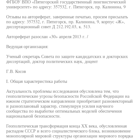
ФГБОУ ВПО «Пятигорский государственный лингвистический
университет» по адресу: 357532, г. Пятигорск, пр. Калинина, 9
Отзывы на автореферат, заверенные печатью, просим присылать
по адресу: 357532, г. Пятигорск, пр. Калинина, 9, корпус «Ж»,
диссертационный совет Д 212.192.03, к. 513.
Автореферат разослан «30» апреля 2013 г. /
Ведущая организация:
Ученый секретарь Совета по защите кандидатских и докторских
диссертаций, доктор политических наук, доцент
Г.В. Косов
I. Общая характеристика работы
Актуальность проблемы исследования обусловлена тем, что
геополитические угрозы безопасности Российской Федерации на
южном стратегическом направлении приобретают разновекторный
и разноплановый характер, стимулируя усилия научного
сообщества по выработке оптимальных моделей обеспечения
национальной безопасности.
Геополитическая трансформация конца XX века, обусловленная
распадом СССР и всего социалистического блока, возникновение
монополярной мировой структуры организации мирового порядка