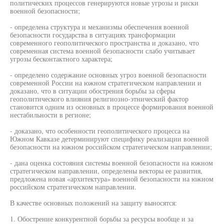
политических процессов генерируются новые угрозы и риски
военной безопасности;
- определена структура и механизмы обеспечения военной
безопасности государства в ситуациях трансформации
современного геополитического пространства и доказано, что
современная система военной безопасности слабо учитывает
угрозы бесконтактного характера;
- определено содержание основных угроз военной безопасности
современной России на южном стратегическом направлении и
доказано, что в ситуации обострения борьбы за сферы
геополитического влияния религиозно-этнический фактор
становится одним из основных в процессе формирования военной
нестабильности в регионе;
- доказано, что особенности геополитического процесса на
Южном Кавказе детерминируют специфику реализации военной
безопасности на южном российском стратегическом направлении;
- дана оценка состояния системы военной безопасности на южном
стратегическом направлении, определены векторы ее развития,
предложена новая «архитектура» военной безопасности на южном
российском стратегическом направлении.
В качестве основных положений на защиту выносятся:
1. Обострение конкурентной борьбы за ресурсы вообще и за