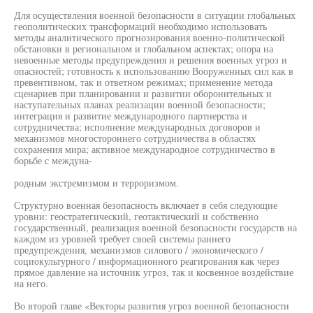
Для осуществления военной безопасности в ситуации глобальных
геополитических трансформаций необходимо использовать
методы аналитического прогнозирования военно-политической
обстановки в региональном и глобальном аспектах; опора на
невоенные методы предупреждения и решения военных угроз и
опасностей; готовность к использованию Вооруженных сил как в
превентивном, так и ответном режимах; применение метода
сценариев при планировании и развитии оборонительных и
наступательных планах реализации военной безопасности;
интеграция и развитие международного партнерства и
сотрудничества; исполнение международных договоров и
механизмов многостороннего сотрудничества в областях
сохранения мира; активное международное сотрудничество в
борьбе с междуна-
родным экстремизмом и терроризмом.
Структурно военная безопасность включает в себя следующие
уровни: геостратегический, геотактический и собственно
государственный, реализация военной безопасности государств на
каждом из уровней требует своей системы раннего
предупреждения, механизмов силового / экономического /
социокультурного / информационного реагирования как через
прямое давление на источник угроз, так и косвенное воздействие
на него.
Во второй главе «Векторы развития угроз военной безопасности