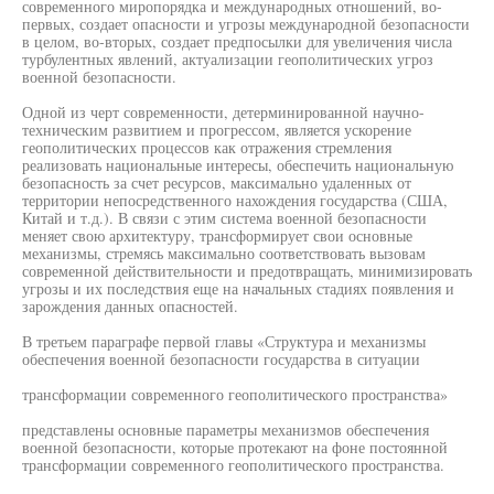
современного миропорядка и международных отношений, во-
первых, создает опасности и угрозы международной безопасности
в целом, во-вторых, создает предпосылки для увеличения числа
турбулентных явлений, актуализации геополитических угроз
военной безопасности.
Одной из черт современности, детерминированной научно-
техническим развитием и прогрессом, является ускорение
геополитических процессов как отражения стремления
реализовать национальные интересы, обеспечить национальную
безопасность за счет ресурсов, максимально удаленных от
территории непосредственного нахождения государства (США,
Китай и т.д.). В связи с этим система военной безопасности
меняет свою архитектуру, трансформирует свои основные
механизмы, стремясь максимально соответствовать вызовам
современной действительности и предотвращать, минимизировать
угрозы и их последствия еще на начальных стадиях появления и
зарождения данных опасностей.
В третьем параграфе первой главы «Структура и механизмы
обеспечения военной безопасности государства в ситуации
трансформации современного геополитического пространства»
представлены основные параметры механизмов обеспечения
военной безопасности, которые протекают на фоне постоянной
трансформации современного геополитического пространства.