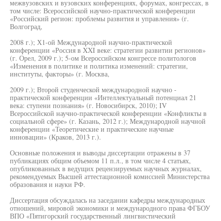
межвузовских и вузовских конференциях, форумах, конгрессах, в
том числе: Всероссийской научно-практической конференции
«Российский регион: проблемы развития и управления» (г.
Волгоград,
2008 г.); Х1-ой Международной научно-практической
конференции «Россия в XXI веке: стратегии развитии регионов»
(г. Орел, 2009 г.); 5-ом Всероссийском конгрессе политологов
«Изменения в политике и политика изменений: стратегии,
институты, факторы» (г. Москва,
2009 г.); Второй студенческой международной научно -
практической конференции «Интеллектуальный потенциал 21
века: ступени познания» (г. Новосибирск, 2010); IV
Всероссийской научно-практической конференции «Конфликты в
социальной сфере» (г. Казань, 2012 г.); Международной научной
конференции «Теоретические и практические научные
инновации» (Краков, 2013 г.).
Основные положения и выводы диссертации отражены в 37
публикациях общим объемом 11 п.л., в том числе 4 статьях,
опубликованных в ведущих рецензируемых научных журналах,
рекомендуемых Высшей аттестационной комиссией Министерства
образования и науки РФ.
Диссертация обсуждалась на заседании кафедры международных
отношений, мировой экономики и международного права ФГБОУ
ВПО «Пятигорский государственный лингвистический