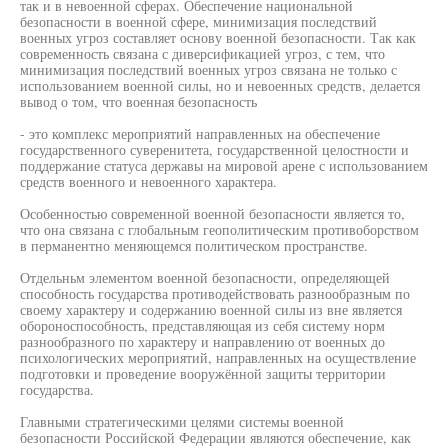
так и в невоенной сферах. Обеспечение национальной
безопасности в военной сфере, минимизация последствий
военных угроз составляет основу военной безопасности. Так как
современность связана с диверсификацией угроз, с тем, что
минимизация последствий военных угроз связана не только с
использованием военной силы, но и невоенных средств, делается
вывод о том, что военная безопасность
- это комплекс мероприятий направленных на обеспечение
государственного суверенитета, государственной целостности и
поддержание статуса державы на мировой арене с использованием
средств военного и невоенного характера.
Особенностью современной военной безопасности является то,
что она связана с глобальным геополитическим противоборством
в перманентно меняющемся политическом пространстве.
Отдельньм элементом военной безопасности, определяющей
способность государства противодействовать разнообразным по
своему характеру и содержанию военной силы из вне является
обороноспособность, представляющая из себя систему норм
разнообразного по характеру и направлению от военных до
психологических мероприятий, направленных на осуществление
подготовки и проведение вооружённой защиты территории
государства.
Главными стратегическими целями системы военной
безопасности Российской Федерации являются обеспечение, как