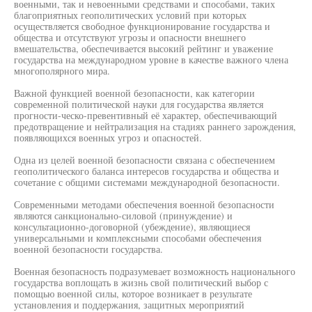
военными, так и невоенными средствами и способами, таких
благоприятных геополитических условий при которых
осуществляется свободное функционирование государства и
общества и отсутствуют угрозы и опасности внешнего
вмешательства, обеспечивается высокий рейтинг и уважение
государства на международном уровне в качестве важного члена
многополярного мира.
Важной функцией военной безопасности, как категории
современной политической науки для государства является
прогности-ческо-превентивный её характер, обеспечивающий
предотвращение и нейтрализация на стадиях раннего зарождения,
появляющихся военных угроз и опасностей.
Одна из целей военной безопасности связана с обеспечением
геополитического баланса интересов государства и общества и
сочетание с общими системами международной безопасности.
Современными методами обеспечения военной безопасности
являются санкционально-силовой (принуждение) и
консультационно-договорной (убеждение), являющиеся
универсальными и комплексными способами обеспечения
военной безопасности государства.
Военная безопасность подразумевает возможность национального
государства воплощать в жизнь свой политический выбор с
помощью военной силы, которое возникает в результате
установления и поддержания, защитных мероприятий