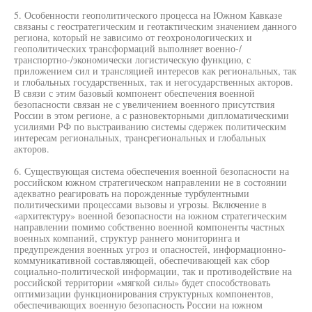
5. Особенности геополитического процесса на Южном Кавказе
связаны с геостратегическим и геотактическим значением данного
региона, который не зависимо от геохронологических и
геополитических трансформаций выполняет военно-/
транспортно-/экономически логистическую функцию, с
приложением сил и трансляцией интересов как региональных, так
и глобальных государственных, так и негосударственных акторов.
В связи с этим базовый компонент обеспечения военной
безопасности связан не с увеличением военного присутствия
России в этом регионе, а с разновекторными дипломатическими
усилиями РФ по выстраиванию системы сдержек политическим
интересам региональных, трансрегиональных и глобальных
акторов.
6. Существующая система обеспечения военной безопасности на
российском южном стратегическом направлении не в состоянии
адекватно реагировать на порожденные турбулентными
политическими процессами вызовы и угрозы. Включение в
«архитектуру» военной безопасности на южном стратегическим
направлении помимо собственно военной компоненты частных
военных компаний, структур раннего мониторинга и
предупреждения военных угроз и опасностей, информационно-
коммуникативной составляющей, обеспечивающей как сбор
социально-политической информации, так и противодействие на
российской территории «мягкой силы» будет способствовать
оптимизации функционирования структурных компонентов,
обеспечивающих военную безопасность России на южном