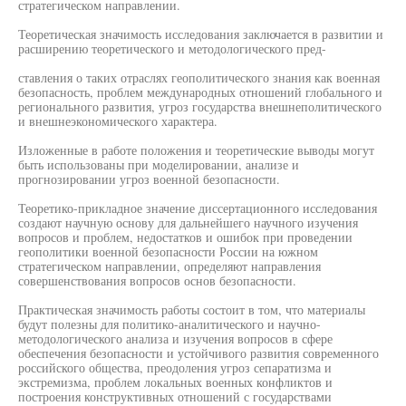
стратегическом направлении.
Теоретическая значимость исследования заключается в развитии и
расширению теоретического и методологического пред-
ставления о таких отраслях геополитического знания как военная
безопасность, проблем международных отношений глобального и
регионального развития, угроз государства внешнеполитического
и внешнеэкономического характера.
Изложенные в работе положения и теоретические выводы могут
быть использованы при моделировании, анализе и
прогнозировании угроз военной безопасности.
Теоретико-прикладное значение диссертационного исследования
создают научную основу для дальнейшего научного изучения
вопросов и проблем, недостатков и ошибок при проведении
геополитики военной безопасности России на южном
стратегическом направлении, определяют направления
совершенствования вопросов основ безопасности.
Практическая значимость работы состоит в том, что материалы
будут полезны для политико-аналитического и научно-
методологического анализа и изучения вопросов в сфере
обеспечения безопасности и устойчивого развития современного
российского общества, преодоления угроз сепаратизма и
экстремизма, проблем локальных военных конфликтов и
построения конструктивных отношений с государствами