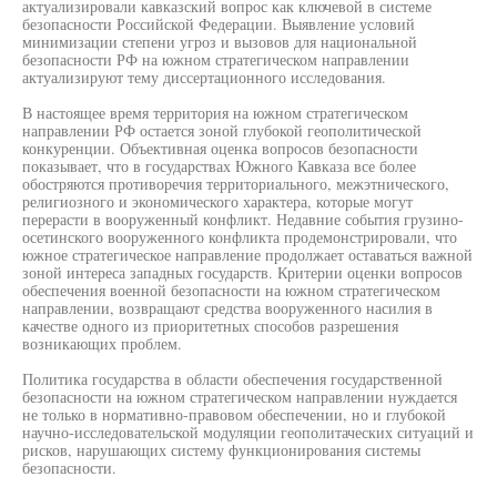
актуализировали кавказский вопрос как ключевой в системе
безопасности Российской Федерации. Выявление условий
минимизации степени угроз и вызовов для национальной
безопасности РФ на южном стратегическом направлении
актуализируют тему диссертационного исследования.
В настоящее время территория на южном стратегическом
направлении РФ остается зоной глубокой геополитической
конкуренции. Объективная оценка вопросов безопасности
показывает, что в государствах Южного Кавказа все более
обостряются противоречия территориального, межэтнического,
религиозного и экономического характера, которые могут
перерасти в вооруженный конфликт. Недавние события грузино-
осетинского вооруженного конфликта продемонстрировали, что
южное стратегическое направление продолжает оставаться важной
зоной интереса западных государств. Критерии оценки вопросов
обеспечения военной безопасности на южном стратегическом
направлении, возвращают средства вооруженного насилия в
качестве одного из приоритетных способов разрешения
возникающих проблем.
Политика государства в области обеспечения государственной
безопасности на южном стратегическом направлении нуждается
не только в нормативно-правовом обеспечении, но и глубокой
научно-исследовательской модуляции геополитаческих ситуаций и
рисков, нарушающих систему функционирования системы
безопасности.