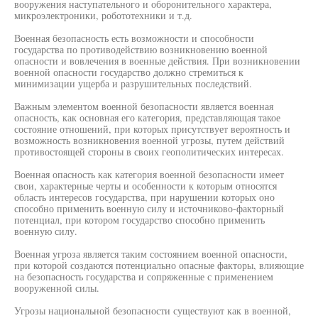
вооружения наступательного и оборонительного характера,
микроэлектроники, робототехники и т.д.
Военная безопасность есть возможности и способности
государства по противодействию возникновению военной
опасности и вовлечения в военные действия. При возникновении
военной опасности государство должно стремиться к
минимизации ущерба и разрушительных последствий.
Важным элементом военной безопасности является военная
опасность, как основная его категория, представляющая такое
состояние отношений, при которых присутствует вероятность и
возможность возникновения военной угрозы, путем действий
противостоящей стороны в своих геополитических интересах.
Военная опасность как категория военной безопасности имеет
свои, характерные черты и особенности к которым относятся
область интересов государства, при нарушении которых оно
способно применить военную силу и источниково-факторный
потенциал, при котором государство способно применить
военную силу.
Военная угроза является таким состоянием военной опасности,
при которой создаются потенциально опасные факторы, влияющие
на безопасность государства и сопряженные с применением
вооруженной силы.
Угрозы национальной безопасности существуют как в военной,