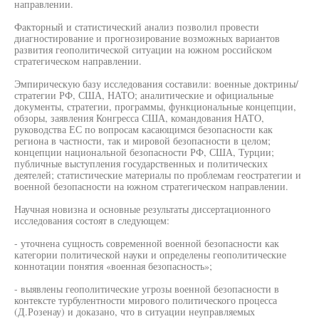
направлении.
Факторный и статистический анализ позволил провести
диагностирование и прогнозирование возможных вариантов
развития геополитической ситуации на южном российском
стратегическом направлении.
Эмпирическую базу исследования составили: военные доктрины/
стратегии РФ, США, НАТО; аналитические и официальные
документы, стратегии, программы, функциональные концепции,
обзоры, заявления Конгресса США, командования НАТО,
руководства ЕС по вопросам касающимся безопасности как
региона в частности, так и мировой безопасности в целом;
концепции национальной безопасности РФ, США, Турции;
публичные выступления государственных и политических
деятелей; статистические материалы по проблемам геостратегии и
военной безопасности на южном стратегическом направлении.
Научная новизна и основные результаты диссертационного
исследования состоят в следующем:
- уточнена сущность современной военной безопасности как
категории политической науки и определены геополитические
коннотации понятия «военная безопасность»;
- выявлены геополитические угрозы военной безопасности в
контексте турбулентности мирового политического процесса
(Д.Розенау) и доказано, что в ситуации неуправляемых