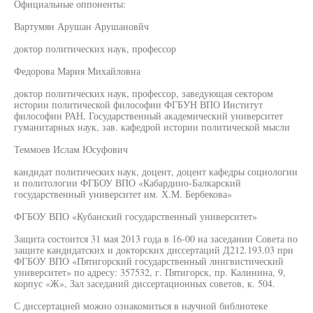
Официальные оппоненты:
Вартумян Арушан Арушановйч
доктор политических наук, профессор
Федорова Мария Михайловна
доктор политических наук, профессор, заведующая сектором
истории политической философии ФГБУН ВПО Институт
философии РАН, Государственный академический университет
гуманитарных наук, зав. кафедрой истории политической мысли
Теммоев Ислам Юсуфович
кандидат политических наук, доцент, доцент кафедры социологии
и политологии ФГБОУ ВПО «Кабардино-Балкарский
государственный университет им. Х.М. Бербекова»
ФГБОУ ВПО «Кубанский государственный университет»
Защита состоится 31 мая 2013 года в 16-00 на заседании Совета по
защите кандидатских и докторских диссертаций Д212.193.03 при
ФГБОУ ВПО «Пятигорский государственный лингвистический
университет» по адресу: 357532, г. Пятигорск, пр. Калинина, 9,
корпус «Ж», Зал заседаний диссертационных советов, к. 504.
С диссертацией можно ознакомиться в научной библиотеке