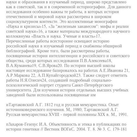
науки и образования в изучаемый период, широко представлено
как в советской, так и в современной историографии. Для данного
исследования особенно важны те работы, в которых история
отечественной и мировой науки рассмотрена в широком
социокультурном контексте. Это коллективные монографии
«Наука и кризисы»15, «За "железным занавесом": мифы и реалии
советской науки»16, а также материалы международного научного
коллоквиума «Власть и наука. Ученые и власть»17.
Перечисленные работы всесторонне освещают историю
российской науки в изучаемый период и снабжены обширной
библиографией. Кроме того, были рассмотрены работы,
посвященные истории интеллигенции и российского и советского
общества, среди которых исследования П.В.Алексеева18,
В.А.Куманева19, С.В.Ярова20. По истории высшей школы
настоящее исследование базировалось на работах А.Е.Иванова 21,
А.Р.Маркова 22, А.П.Купайгородской23. Также следует отметить
работы Н.Я.Олесич24, создавшей подробный социально-
психологический портрет студента Санкт-Петербургского
университета. Для изучения истории отдельных высших учебных
заведений были использованы посвященные им
иТартаковский А.Г. 1812 год и русская мемуаристика. Опыт
источниковедческого изучения. М„ 1980; Тартаковский А.Г.
Русская мемуаристика XVIII - первой половины XIX в. М., 1991.
пЗахаров-Гезехус И.А. Объективность и этика в публикациях по
истории генетики // Вестник ВОГиС. 2004. Т. 8. № 3. С. 179-181