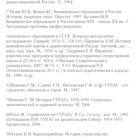
дореволюционной России. Л., 1964.
*°Исаев Ю.К, Жуков КС. Коммерческое образование в России.
История, традиция, опыт. Иркутск. 1995; Кузьмин H.H.
Коммерческое образование в России конца XIX - начала XX вв. //
Актуальные проблемы профессионально-
технического образования в СССР. Вопросы методологии
исследования. Горький, 1974. С. 118-141; Парникель Б.М. История
коммерческой школы в дореволюционной России. Автореф. дис....
канд. пед. наук. М., 1954; и др. "Андреева Е.В. Введение
комплексных программ и профуклонов в практику отечественной
школы в 20-30-е гг. XX в. // Вестник Ставропольского
университета. 2007. № 53. С. 9-13; Вендровская Р.Б.
Отечественная школа 20-х гг. (в поисках педагогического идеала).
М., 1996; и др.
32Иванова Г.М., Славко Т.Н., Весновская Г.Ф. и др. ГУЛАГ - его
строители, обитатели и герои. М., 1997.
^Иванова Г. М. История ГУЛАГа. 1918-1958: Социально-
экономический и правовой аспекты. М, 2006.
мРосси Ж. Справочник по ГУЛАГу. В 2 ч. 2-е изд., доп. М., 1991.
уъУпадышев Н.В. ГУЛАГ на архангельском Севере: 1919-1953.
Архангельск, 2004.
56Чухин И.И. Каналоармейцы: История строительства