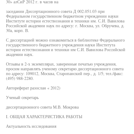
30» алСиР 2012 г. в часов на
заседании Диссертационного совета Д 002.051.03 при
Федеральном государственном бюджетном учреждении науки
Институте истории естествознания и техники им. С.И. Вавилова
Российской академии наук по адресу: г. Москва, ул. Обручева, д.
30а, корп. В.
С диссертацией можно ознакомиться в библиотеке Федерального
государственного бюджетного учреждения науки Института
истории естествознания и техники им С.И. Вавилова Российской
академии наук.
Отзывы в 2-х экземплярах, заверенные печатью учреждения,
просим направлять ученому секретарю диссертационного совета
по адресу: 109012, Москва, Старопанский пер., д. 1/5; тел./факс:
(495) 988-2280.
Автореферат разослан « 2012)
Ученый секретарь
диссертационного совета М.В. Мокрова
I. ОБЩАЯ ХАРАКТЕРИСТИКА РАБОТЫ
Актуальность исследования