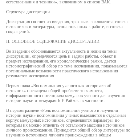
естествознания и техники», включенном в список ВАК.
Структура диссертации
Диссертация состоит из введения, трех глав, заключения, списка
источников и литературы, использованных в работе, и списка
сокращений.
II. ОСНОВНОЕ СОДЕРЖАНИЕ ДИССЕРТАЦИИ
Во введении обосновывается актуальность и новизна темы
диссертации, определяются цель и задачи работы, объект и
предмет исследования, его хронологические рамки, дается
историографический обзор по теме исследования, показываются
потенциальные возможности практического использования
результатов исследования.
Первая глава «Воспоминания ученого как исторический
источник» посвящена общей проблеме значимости,
информационного потенциала мемуаров ученого для изучения
истории науки и мемуарам Б.Е.Райкова в частности.
В первом разделе «Роль воспоминаний ученого в изучении
истории науки» воспоминания ученых выделяются в отдельный
корпус мемуарных источников, определяются параметры, по
которым их можно отделить от остального массива источников
личного происхождения. Приводится общий обзор литературы по
изучению источников личного происхождения в общем