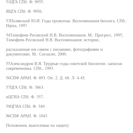
51ЦГА СПб. Ф. 9955.
ЯЦГА СПб. Ф. 9956.
53Полянский Ю.И. Годы прожитые. Воспоминания биолога. СПб.:
Наука, 1997.
54Тимофеев-Ресовский Н.В. Воспоминания. М.: Прогресс, 1995;
Тимофеев-Ресовский Н.В. Воспоминания: истории,
рассказанные им самим с письмами, фотографиями и
документами. М.: Согласие, 2000.
55Александров В.Я. Трудные годы советской биологии: записки
современника. СПб., 1993.
56СПФ АРАН. Ф. 893. Оп. 2. Д. 68. Л. 4-45.
57ЦГА СПб. Ф. 3863.
иЦГИА СПб. Ф. 357.
59ЦГИА СПб. Ф. 349.
№СПФ АРАН. Ф. 1043.
Положения, выносимые на защиту