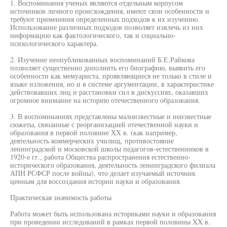
1. Воспоминания ученых являются отдельным корпусом
источников личного происхождения, имеют свои особенности и
требуют применения определенных подходов к их изучению.
Использование различных подходов позволяет извлечь из них
информацию как фактологического, так и социально-
психологического характера.
2. Изучение неопубликованных воспоминаний Б.Е.Райкова
позволяет существенно дополнить его биографию, выявить его
особенности как мемуариста, проявляющиеся не только в стиле и
языке изложения, но и в системе аргументации, в характеристике
действовавших лиц и расстановки сил в дискуссиях, оказавших
огромное внимание на историю отечественного образования.
3. В воспоминаниях представлены малоизвестные и неизвестные
сюжеты, связанные с реорганизацией отечественной науки и
образования в первой половине XX в. (как например,
деятельность коммерческих училищ, противостояние
ленинградской и московской школы педагогов-естественников в
1920-е гг., работа Общества распространения естественно-
исторического образования, деятельность ленинградского филиала
АПН РСФСР после войны), что делает изучаемый источник
ценным для воссоздания истории науки и образования.
Практическая значимость работы
Работа может быть использована историками науки и образования
при проведении исследований в рамках первой половины XX в.