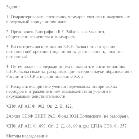
Задачи:
1. Охарактеризовать специфику мемуаров ученого и выделить их
в отдельный корпус источников.
2. Представить биографию Б.Е.Райкова как ученого,
общественного деятеля и мемуариста.
3. Рассмотреть воспоминания Б.Е.Райкова с точки зрения
исторической критики (подлинность, достоверность, полнота
источника).
4. Путем анализа содержания текста выявить в воспоминаниях
Б.Е.Райкова сюжеты, раскрывающие историю науки образования в
России и СССР в первой половине XX в.
5. Раскрыть восприятие ученым переломных исторических
периодов и отражение в нем взаимодействия ученого и
окружающей действительности.
'СПФ АР АН Ф. 902. Оп. 2. Д. 422.
2Архив СПбФ ИИЕТ РАН. Фонд Ю.И.Полянского (не разобран).
'СПФ АР АН. Ф. 893. Оп. 2. Д. 68, 69 и др.; ЦГИА СПб. Ф. 357.
Методы исследования