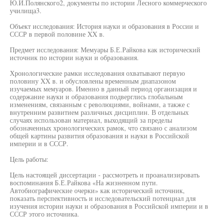
Ю.И.Полянского2, документы по истории Лесного коммерческого
училища3.
Объект исследования: История науки и образования в России и
СССР в первой половине XX в.
Предмет исследования: Мемуары Б.Е.Райкова как исторический
источник по истории науки и образования.
Хронологические рамки исследования охватывают первую
половину XX в. и обусловлены временным диапазоном
изучаемых мемуаров. Именно в данный период организация и
содержание науки и образования подверглись глобальным
изменениям, связанным с революциями, войнами, а также с
внутренним развитием различных дисциплин. В отдельных
случаях использован материал, выходящий за пределы
обозначенных хронологических рамок, что связано с анализом
общей картины развития образования и науки в Российской
империи и в СССР.
Цель работы:
Цель настоящей диссертации - рассмотреть и проанализировать
воспоминания Б.Е.Райкова «На жизненном пути.
Автобиографические очерки» как исторический источник,
показать перспективность и исследовательский потенциал для
изучения истории науки и образования в Российской империи и в
СССР этого источника.