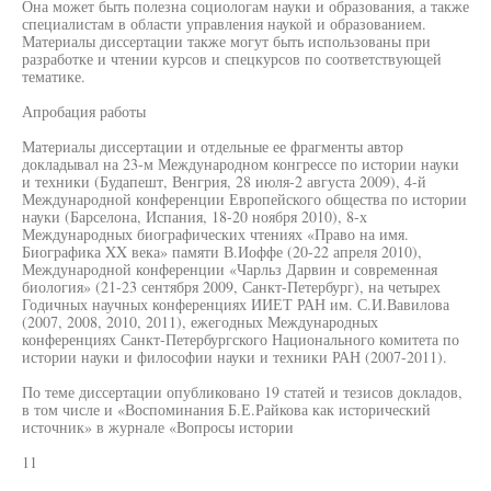
Она может быть полезна социологам науки и образования, а также
специалистам в области управления наукой и образованием.
Материалы диссертации также могут быть использованы при
разработке и чтении курсов и спецкурсов по соответствующей
тематике.
Апробация работы
Материалы диссертации и отдельные ее фрагменты автор
докладывал на 23-м Международном конгрессе по истории науки
и техники (Будапешт, Венгрия, 28 июля-2 августа 2009), 4-й
Международной конференции Европейского общества по истории
науки (Барселона, Испания, 18-20 ноября 2010), 8-х
Международных биографических чтениях «Право на имя.
Биографика XX века» памяти В.Иоффе (20-22 апреля 2010),
Международной конференции «Чарльз Дарвин и современная
биология» (21-23 сентября 2009, Санкт-Петербург), на четырех
Годичных научных конференциях ИИЕТ РАН им. С.И.Вавилова
(2007, 2008, 2010, 2011), ежегодных Международных
конференциях Санкт-Петербургского Национального комитета по
истории науки и философии науки и техники РАН (2007-2011).
По теме диссертации опубликовано 19 статей и тезисов докладов,
в том числе и «Воспоминания Б.Е.Райкова как исторический
источник» в журнале «Вопросы истории
11