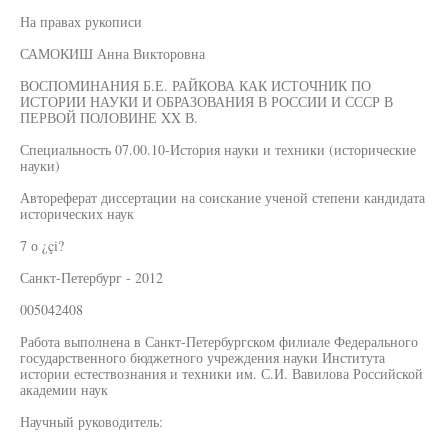
На правах рукописи
САМОКИШ Анна Викторовна
ВОСПОМИНАНИЯ Б.Е. РАЙКОВА КАК ИСТОЧНИК ПО
ИСТОРИИ НАУКИ И ОБРАЗОВАНИЯ В РОССИИ И СССР В
ПЕРВОЙ ПОЛОВИНЕ XX В.
Специальность 07.00.10-История науки и техники (исторические
науки)
Автореферат диссертации на соискание ученой степени кандидата
исторических наук
7 о ¿çi?
Санкт-Петербург - 2012
005042408
Работа выполнена в Санкт-Петербургском филиале Федерального
государственного бюджетного учреждения науки Института
истории естествознания и техники им. С.И. Вавилова Российской
академии наук
Научный руководитель: