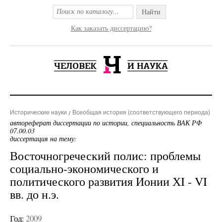
Найти
Как заказать диссертацию?
Исторические науки
Всеобщая история (соответствующего периода)
автореферат диссертации по истории, специальность ВАК РФ
07.00.03
диссертация на тему:
Восточногреческий полис: проблемы
социально-экономического и
политического развития Ионии ХI - VI
вв. до н.э.
Год:
2009