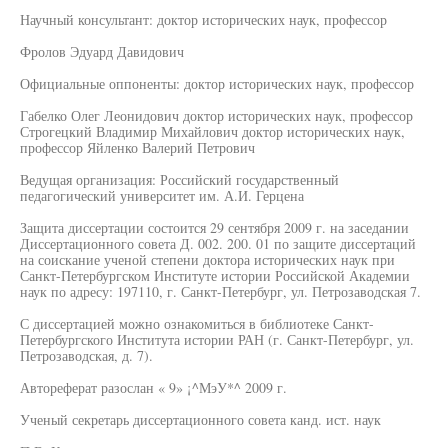
Научный консультант: доктор исторических наук, профессор
Фролов Эдуард Давидович
Официальные оппоненты: доктор исторических наук, профессор
Габелко Олег Леонидович доктор исторических наук, профессор
Строгецкий Владимир Михайлович доктор исторических наук,
профессор Яйленко Валерий Петрович
Ведущая организация: Российский государственный
педагогический университет им. А.И. Герцена
Защита диссертации состоится 29 сентября 2009 г. на заседании
Диссертационного совета Д. 002. 200. 01 по защите диссертаций
на соискание ученой степени доктора исторических наук при
Санкт-Петербургском Институте истории Российской Академии
наук по адресу: 197110, г. Санкт-Петербург, ул. Петрозаводская 7.
С диссертацией можно ознакомиться в библиотеке Санкт-
Петербургского Института истории РАН (г. Санкт-Петербург, ул.
Петрозаводская, д. 7).
Автореферат разослан « 9» ¡^МэУ*^ 2009 г.
Ученый секретарь диссертационного совета канд. ист. наук