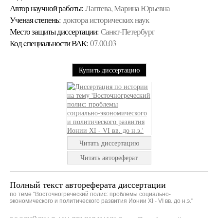
Автор научной работы:
Лаптева, Марина Юрьевна
Ученая cтепень:
доктора исторических наук
Место защиты диссертации:
Санкт-Петербург
Код cпециальности ВАК:
07.00.03
Купить диссертацию
Читать диссертацию
Читать автореферат
Полный текст автореферата диссертации
по теме "Восточногреческий полис: проблемы социально-
экономического и политического развития Ионии ХI - VI вв. до н.э."