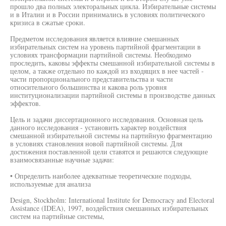
прошло два полных электоральных цикла. Избирательные системы
и в Италии и в России принимались в условиях политического
кризиса в сжатые сроки.
Предметом исследования является влияние смешанных
избирательных систем на уровень партийной фрагментации в
условиях трансформации партийной системы. Необходимо
проследить, каковы эффекты смешанной избирательной системы в
целом, а также отдельно по каждой из входящих в нее частей -
части пропорционального представительства и части
относительного большинства и какова роль уровня
институционализации партийной системы в производстве данных
эффектов.
Цель и задачи диссертационного исследования. Основная цель
данного исследования - установить характер воздействия
смешанной избирательной системы на партийную фрагментацию
в условиях становления новой партийной системы. Для
достижения поставленной цели ставятся и решаются следующие
взаимосвязанные научные задачи:
• Определить наиболее адекватные теоретические подходы,
используемые для анализа
Design, Stockholm: International Institute for Democracy and Electoral
Assistance (IDEA), 1997, воздействия смешанных избирательных
систем на партийные системы,