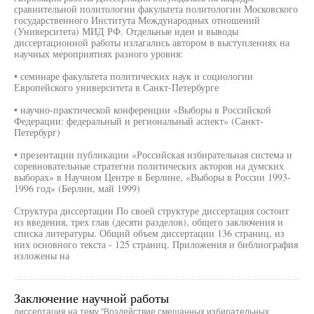
сравнительной политологии факультета политологии Московского
государственного Института Международных отношений
(Университета) МИД РФ. Отдельные идеи и выводы
диссертационной работы излагались автором в выступлениях на
научных мероприятиях разного уровня:
• семинаре факультета политических наук и социологии
Европейского университета в Санкт-Петербурге
• научно-практической конференции «Выборы в Российской
Федерации: федеральный и региональный аспект» (Санкт-
Петербург)
• презентации публикации «Российская избирательная система и
соревновательные стратегии политических акторов на думских
выборах» в Научном Центре в Берлине, «Выборы в России 1993-
1996 год» (Берлин, май 1999)
Структура диссертации По своей структуре диссертация состоит
из введения, трех глав (десяти разделов), общего заключения и
списка литературы. Общий объем диссертации 136 страниц, из
них основного текста - 125 страниц. Приложения и библиография
изложены на
Заключение научной работы
диссертация на тему "Воздействие смешанных избирательных