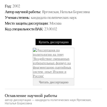
Год:
2002
Автор научной работы:
Яргомская, Наталья Борисовна
Ученая cтепень:
кандидата политических наук
Место защиты диссертации:
Москва
Код cпециальности ВАК:
23.00.02
Купить диссертацию
Читать диссертацию
Оглавление научной работы
автор диссертации — кандидата политических наук Яргомская,
Наталья Борисовна