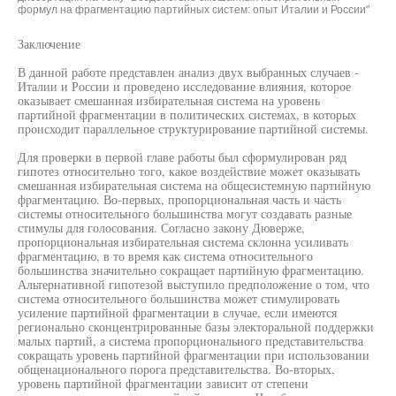
формул на фрагментацию партийных систем: опыт Италии и России"
Заключение
В данной работе представлен анализ двух выбранных случаев -
Италии и России и проведено исследование влияния, которое
оказывает смешанная избирательная система на уровень
партийной фрагментации в политических системах, в которых
происходит параллельное структурирование партийной системы.
Для проверки в первой главе работы был сформулирован ряд
гипотез относительно того, какое воздействие может оказывать
смешанная избирательная система на общесистемную партийную
фрагментацию. Во-первых, пропорциональная часть и часть
системы относительного большинства могут создавать разные
стимулы для голосования. Согласно закону Дюверже,
пропорциональная избирательная система склонна усиливать
фрагментацию, в то время как система относительного
большинства значительно сокращает партийную фрагментацию.
Альтернативной гипотезой выступило предположение о том, что
система относительного большинства может стимулировать
усиление партийной фрагментации в случае, если имеются
регионально сконцентрированные базы электоральной поддержки
малых партий, а система пропорционального представительства
сокращать уровень партийной фрагментации при использовании
общенационального порога представительства. Во-вторых,
уровень партийной фрагментации зависит от степени