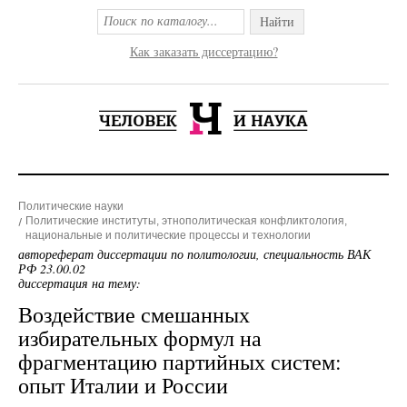
Найти
Как заказать диссертацию?
Политические науки
Политические институты, этнополитическая конфликтология,
национальные и политические процессы и технологии
автореферат диссертации по политологии, специальность ВАК
РФ 23.00.02
диссертация на тему:
Воздействие смешанных
избирательных формул на
фрагментацию партийных систем:
опыт Италии и России