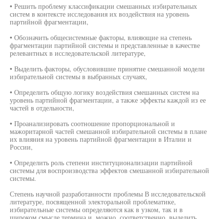
• Решить проблему классификации смешанных избирательных
систем в контексте исследования их воздействия на уровень
партийной фрагментации,
• Обозначить общесистемные факторы, влияющие на степень
фрагментации партийной системы и представленные в качестве
релевантных в исследовательской литературе,
• Выделить факторы, обусловившие принятие смешанной модели
избирательной системы в выбранных случаях,
• Определить общую логику воздействия смешанных систем на
уровень партийной фрагментации, а также эффекты каждой из ее
частей в отдельности,
• Проанализировать соотношение пропорциональной и
мажоритарной частей смешанной избирательной системы в плане
их влияния на уровень партийной фрагментации в Италии и
России,
• Определить роль степени институционализации партийной
системы для воспроизводства эффектов смешанной избирательной
системы.
Степень научной разработанности проблемы В исследовательской
литературе, посвященной электоральной проблематике,
избирательные системы определяются как в узком, так и в
широком смысле термина и, можно, соответственно, выделить