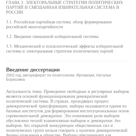
ГЛАВА 3. ЭЛЕКТОРАЛЬНЫЕ СТРАТЕГИИ ПОЛИТИЧЕСКИХ
ПАРТИЙ И СМЕШАННАЯ ИЗБИРАТЕЛЬНАЯ СИСТЕМА В
РОССИИ
3.1. Российская партийная система: обзор формирования
российской многопартийности
3.2. Введение смешанной избирательной системы
3.3. Механический и психологический эффекты избирательной
системы и электоральные стратегии политических партий
Введение диссертации
2002 год, автореферат по политологии, Яргомская, Наталья
Борисовна
Актуальность темы. Проведение свободных и регулярных выборов
является основой функционирования демократической
политической системы. В странах, проходящих процесс
демократической трансформации, выборы оказываются одним из
базовых институтов для формирования институциональных основ
соревновательной демократии. Это понимание роли выборов
обусловлено тесной взаимосвязью выборов и демократии: без
выборов, без открытой конкуренции общественных сил и
политических групп нельзя говорить о наличии демократической
формы правления в обществе. Выборы обеспечивают как