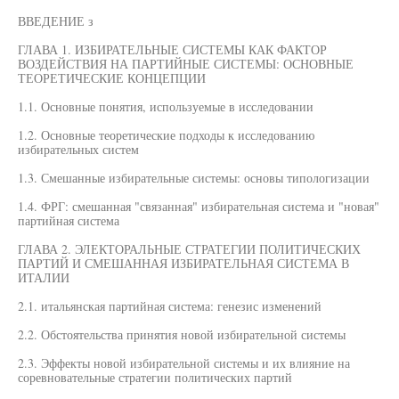
ВВЕДЕНИЕ з
ГЛАВА 1. ИЗБИРАТЕЛЬНЫЕ СИСТЕМЫ КАК ФАКТОР
ВОЗДЕЙСТВИЯ НА ПАРТИЙНЫЕ СИСТЕМЫ: ОСНОВНЫЕ
ТЕОРЕТИЧЕСКИЕ КОНЦЕПЦИИ
1.1. Основные понятия, используемые в исследовании
1.2. Основные теоретические подходы к исследованию
избирательных систем
1.3. Смешанные избирательные системы: основы типологизации
1.4. ФРГ: смешанная "связанная" избирательная система и "новая"
партийная система
ГЛАВА 2. ЭЛЕКТОРАЛЬНЫЕ СТРАТЕГИИ ПОЛИТИЧЕСКИХ
ПАРТИЙ И СМЕШАННАЯ ИЗБИРАТЕЛЬНАЯ СИСТЕМА В
ИТАЛИИ
2.1. итальянская партийная система: генезис изменений
2.2. Обстоятельства принятия новой избирательной системы
2.3. Эффекты новой избирательной системы и их влияние на
соревновательные стратегии политических партий