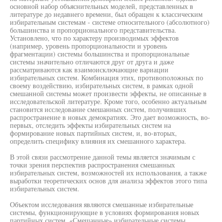
основной набор объяснительных моделей, представленных в
литературе до недавнего времени, был обращен к классическим
избирательным системам - системе относительного (абсолютного)
большинства и пропорционального представительства.
Установлено, что по характеру производимых эффектов
(например, уровень пропорциональности и уровень
фрагментации) системы большинства и пропорциональные
системы значительно отличаются друг от друга и даже
рассматриваются как взаимоисключающие вариации
избирательных систем. Комбинация этих, противоположных по
своему воздействию, избирательных систем, в рамках одной
смешанной системы может произвести эффекты, не описанные в
исследовательской литературе. Кроме того, особенно актуальным
становится исследование смешанных систем, получивших
распространение в новых демократиях. Это дает возможность, во-
первых, отследить эффекты избирательных систем на
формирование новых партийных систем, и, во-вторых,
определить специфику влияния их смешанного характера.
В этой связи рассмотрение данной темы является значимым с
точки зрения перспектив распространения смешанных
избирательных систем, возможностей их использования, а также
выработки теоретических основ для анализа эффектов этого типа
избирательных систем.
Объектом исследования являются смешанные избирательные
системы, функционирующие в условиях формирования новых
партийных систем. «Смешанные» избирательные системы