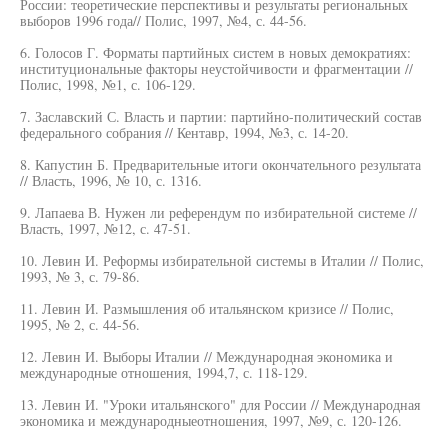
России: теоретические перспективы и результаты региональных
выборов 1996 года// Полис, 1997, №4, с. 44-56.
6. Голосов Г. Форматы партийных систем в новых демократиях:
институциональные факторы неустойчивости и фрагментации //
Полис, 1998, №1, с. 106-129.
7. Заславский С. Власть и партии: партийно-политический состав
федерального собрания // Кентавр, 1994, №3, с. 14-20.
8. Капустин Б. Предварительные итоги окончательного результата
// Власть, 1996, № 10, с. 1316.
9. Лапаева В. Нужен ли референдум по избирательной системе //
Власть, 1997, №12, с. 47-51.
10. Левин И. Реформы избирательной системы в Италии // Полис,
1993, № 3, с. 79-86.
11. Левин И. Размышления об итальянском кризисе // Полис,
1995, № 2, с. 44-56.
12. Левин И. Выборы Италии // Международная экономика и
международные отношения, 1994,7, с. 118-129.
13. Левин И. "Уроки итальянского" для России // Международная
экономика и международныеотношения, 1997, №9, с. 120-126.