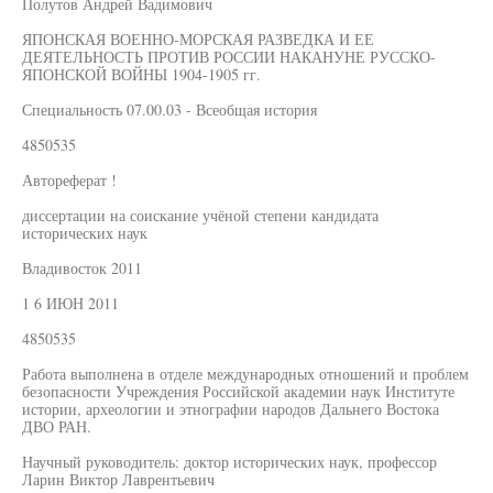
Полутов Андрей Вадимович
ЯПОНСКАЯ ВОЕННО-МОРСКАЯ РАЗВЕДКА И ЕЕ
ДЕЯТЕЛЬНОСТЬ ПРОТИВ РОССИИ НАКАНУНЕ РУССКО-
ЯПОНСКОЙ ВОЙНЫ 1904-1905 гг.
Специальность 07.00.03 - Всеобщая история
4850535
Автореферат !
диссертации на соискание учёной степени кандидата
исторических наук
Владивосток 2011
1 6 ИЮН 2011
4850535
Работа выполнена в отделе международных отношений и проблем
безопасности Учреждения Российской академии наук Институте
истории, археологии и этнографии народов Дальнего Востока
ДВО РАН.
Научный руководитель: доктор исторических наук, профессор
Ларин Виктор Лаврентьевич