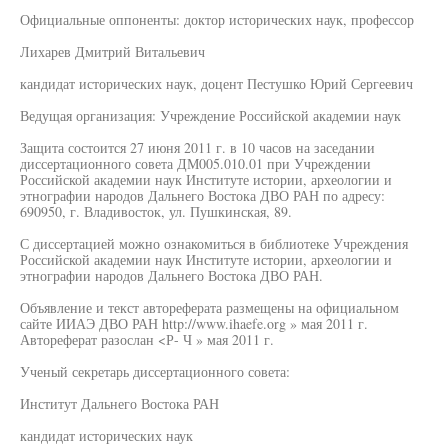
Официальные оппоненты: доктор исторических наук, профессор
Лихарев Дмитрий Витальевич
кандидат исторических наук, доцент Пестушко Юрий Сергеевич
Ведущая организация: Учреждение Российской академии наук
Защита состоится 27 июня 2011 г. в 10 часов на заседании
диссертационного совета ДМ005.010.01 при Учреждении
Российской академии наук Институте истории, археологии и
этнографии народов Дальнего Востока ДВО РАН по адресу:
690950, г. Владивосток, ул. Пушкинская, 89.
С диссертацией можно ознакомиться в библиотеке Учреждения
Российской академии наук Институте истории, археологии и
этнографии народов Дальнего Востока ДВО РАН.
Объявление и текст автореферата размещены на официальном
сайте ИИАЭ ДВО РАН http://www.ihaefe.org » мая 2011 г.
Автореферат разослан <Р- Ч » мая 2011 г.
Ученый секретарь диссертационного совета:
Институт Дальнего Востока РАН
кандидат исторических наук