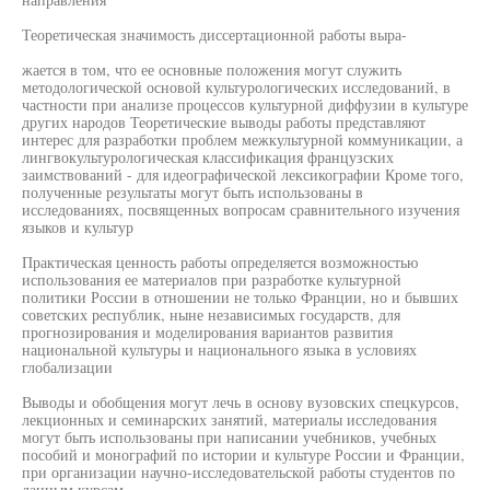
Теоретическая значимость диссертационной работы выра-
жается в том, что ее основные положения могут служить
методологической основой культурологических исследований, в
частности при анализе процессов культурной диффузии в культуре
других народов Теоретические выводы работы представляют
интерес для разработки проблем межкультурной коммуникации, а
лингвокультурологическая классификация французских
заимствований - для идеографической лексикографии Кроме того,
полученные результаты могут быть использованы в
исследованиях, посвященных вопросам сравнительного изучения
языков и культур
Практическая ценность работы определяется возможностью
использования ее материалов при разработке культурной
политики России в отношении не только Франции, но и бывших
советских республик, ныне независимых государств, для
прогнозирования и моделирования вариантов развития
национальной культуры и национального языка в условиях
глобализации
Выводы и обобщения могут лечь в основу вузовских спецкурсов,
лекционных и семинарских занятий, материалы исследования
могут быть использованы при написании учебников, учебных
пособий и монографий по истории и культуре России и Франции,
при организации научно-исследовательской работы студентов по
данным курсам