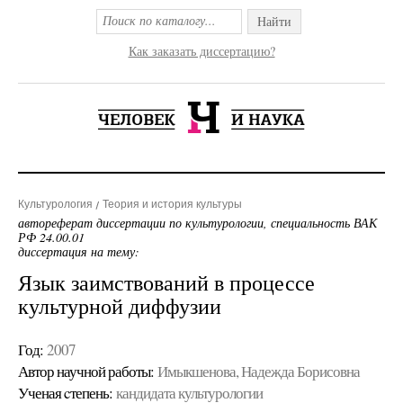
Найти
Как заказать диссертацию?
Культурология
Теория и история культуры
автореферат диссертации по культурологии, специальность ВАК
РФ 24.00.01
диссертация на тему:
Язык заимствований в процессе
культурной диффузии
Год:
2007
Автор научной работы:
Имыкшенова, Надежда Борисовна
Ученая cтепень:
кандидата культурологии