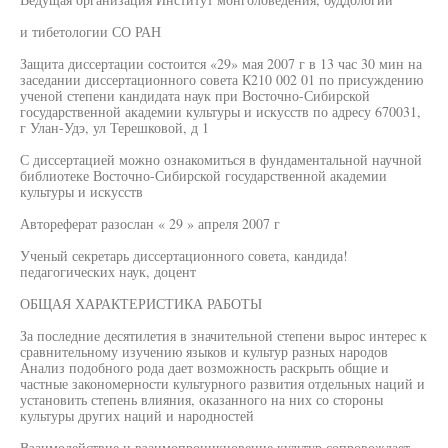
и тибетологии СО РАН
Защита диссертации состоится «29» мая 2007 г в 13 час 30 мин на
заседании диссертационного совета К210 002 01 по присуждению
ученой степени кандидата наук при Восточно-Сибирской
государственной академии культуры и искусств по адресу 670031,
г Улан-Удэ, ул Терешковой, д 1
С диссертацией можно ознакомиться в фундаментальной научной
библиотеке Восточно-Сибирской государственной академии
культуры и искусств
Автореферат разослан « 29 » апреля 2007 г
Ученый секретарь диссертационного совета, кандида!
педагогических наук, доцент
ОБЩАЯ ХАРАКТЕРИСТИКА РАБОТЫ
За последние десятилетия в значительной степени вырос интерес к
сравнительному изучению языков и культур разных народов
Анализ подобного рода дает возможность раскрыть общие и
частные закономерности культурного развития отдельных наций и
установить степень влияния, оказанного на них со стороны
культуры других наций и народностей
Взаимодействие и взаимопроникновение культур сопровождает