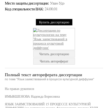
Место защиты диссертации:
Улан-Удэ
Код cпециальности ВАК:
24.00.01
Купить диссертацию
Читать диссертацию
Читать автореферат
Полный текст автореферата диссертации
по теме "Язык заимствований в процессе культурной диффузии"
На правах рукописи
ИМЫКШЕНОВА Надежда Борисовна
ЯЗЫК ЗАИМСТВОВАНИЙ 15 ПРОЦЕССЕ КУЛЬТУРНОЙ
ДИФФУЗИИ (на материале русско-французского диалога XVIII-