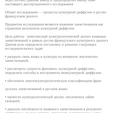
настоящего диссертационного исследования
Объект исследования — процессы культурной диффузии в русско-
французском диалоге
Предметом исследования являются языковые заимствования как
отражение результатов культурной диффузии
Цель работы - комплексный культурологический анализ языковых
заимствований в рамках русско-французского культурного диалога
Данная цель определила постановку и решение следующих
исследовательских задач:
• раскрыть связь языка и культуры на материале лексических
заимствований,
• рассмотреть сущность феномена «культурной диффузии»,
определить способы и инструменты межкультурной диффузии,
• обосновать лингвокультурологическую классификацию фран-
цузских заимствований в русском языке,
• провести культурологический анализ лексических займе
гвований,
• доказать неизбежность языкового заимствования в результате
диффузии и диалога культур, определить исторические э гапы