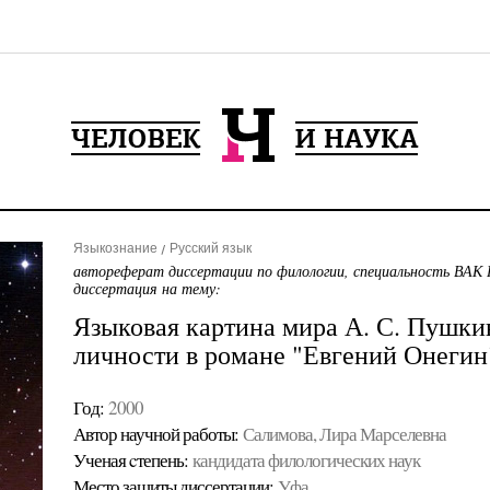
Языкознание
Русский язык
автореферат диссертации по филологии, специальность ВАК 
диссертация на тему:
Языковая картина мира А. С. Пушки
личности в романе "Евгений Онегин
Год:
2000
Автор научной работы:
Салимова, Лира Марселевна
Ученая cтепень:
кандидата филологических наук
Место защиты диссертации:
Уфа