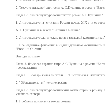
2. Тезаурус языковой личности А. С.Пушкина в романе "Евг
Раздел 2. Лингвокультурология текста: роман А.С.Пушкина 
1. Лингвокультурная ситуация России начала XIX в. и ее отр
А. С.Пушкина и в тексте "Евгения Онегина"
2. Лингвокультурологические поля в языковой картине мира
3. Прецедентные феномены в индивидуальном когнитивном п
"Евгений Онегин"
Выводы по главе
Глава 3. Языковая картина мира А.С.Пушкина в романе "Евг
представлении
Раздел 1. Словарь языка писателя 1. "Писательская" лексиког
2. "Объяснительная" лексикография
Раздел 2. Лингвокультурологический комментарий к роману 
учебного словаря
1. Проблема понимания текста романа