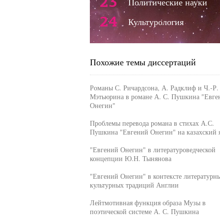
23
Политические науки
24
Культурология
Похожие темы диссертаций
Романы С. Ричардсона, А. Радклиф и Ч.-Р.
Мэтьюрина в романе А. С. Пушкина "Евге
Онегин"
Проблемы перевода романа в стихах А.С.
Пушкина "Евгений Онегин" на казахский 
"Евгений Онегин" в литературоведческой
концепции Ю.Н. Тынянова
"Евгений Онегин" в контексте литературн
культурных традиций Англии
Лейтмотивная функция образа Музы в
поэтической системе А. С. Пушкина