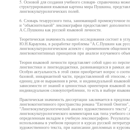
5. Основой для создания учебного словаря- справочника може
структурирования языковая картина мира Пушкина, представл
лингвокультурологических полей.
6. Словарь тезаурусного типа, занимающий промежуточное п
и "объяснительной" лексикографии предоставляет дополните
А.С.Пушкина как русской языковой личности.
Теоретическая значимость нашего исследования состоит в уг
Ю.Н.Караулова, в разработке проблемы "А.С.Пушкин как русс
лингвокультурологическом аспекте с применением общелингв
лингвокогнитивных принципов при анализе изучаемого объек
Теория языковой личности представляет собой одно из перс
лингвистики и лингводидактики, развивающихся в рамках ант
Особую актуальность в этой связи приобретает вопрос о соо
базовой, инвариантной части, предоставленной ей этносом,-
единиц для ее выражения в речи, и индивидуальной языковой
зависимости от знаний и ценностных ориентиров языковой 
индивидуальном словоупотреблении, то есть в выборе языковых
Практическая значимость диссертации заключается в предлож
лингвокогнитивного пространства романа "Евгений Онегин", 
"Лингвокультурологический анализ художественного текста" д
лингвокультурологического комментария как типа учебного сло
определенным вкладом в учебную лексикографию. Результаты
использованы в учебном процессе в курсах русской литератур
художественного текста, при написании дипломных и курсовы