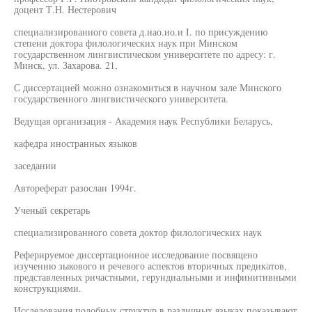
доцент Т.Н. Нестерович
специализированного совета д.иао.ио.и I. по присуждению
степени доктора филологических наук при Минском
государственном лингвистическом университете по адресу: г.
Минск, ул. Захарова. 21,
С диссертацией можно ознакомиться в научном зале Минского
государственного лингвистического университета.
Ведущая организация - Академия наук Республики Беларусь,
кафедра иностранных языков
заседании
Автореферат разослан 1994г.
Ученый секретарь
специализированного совета доктор филологических наук
Реферируемое диссертационное исследование посвящено
изучению зыкового и речевого аспектов вторичных предикатов,
представленных ричастными, герундиальными и инфинитивными
конструкциями.
Исследования подобных структур в различных языках показывают