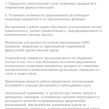
3. Определить семантический статус вторичных предикатов в
современном французском языке.
4. Установить особенности предикативной актуализации
вторичных предикатов и их прагматические функции.
Поставленные в работе задачи обусловили использование логико-
семантического, логико-грамматического, трансформационного и
компонентного методов анализа.
Материалом для анализа послужили высказывания (6000
примеров), выбранные из произведений современной
французской художественной прозы.
Теоретическая значимость диссертационного исследования
состоит в том, что в нем обоснована онтология предложения,
осложненного вторичным предикатом, раскрыта его семантико-
синтаксическая и коммуникативная организация, определен его
статус в языке и речи.
Практическая ценность работы предполагает использование
положений и выводов диссертации в преподавании курса
теоретической грамматики, в частности при чтении лекций и
проведении семинаров, посвященных проблеме виртуального и
актуального аспектов полипредикатных предложений-
высказываний, при разработке специальных курсов по
семантическому синтаксису, в научно-исследовательской работе