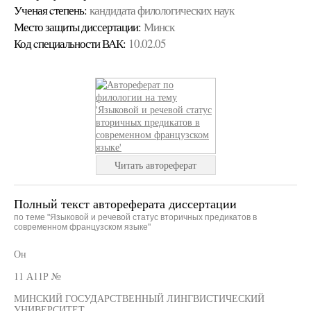
Ученая cтепень:
кандидата филологических наук
Место защиты диссертации:
Минск
Код cпециальности ВАК:
10.02.05
Читать автореферат
Полный текст автореферата диссертации
по теме "Языковой и речевой статус вторичных предикатов в
современном французском языке"
Он
11 А11Р №
МИНСКИЙ ГОСУДАРСТВЕННЫЙ ЛИНГВИСТИЧЕСКИЙ
УНИВЕРСИТЕТ