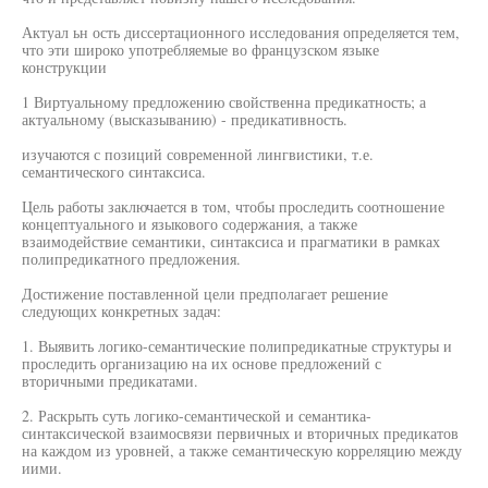
Актуал ьн ость диссертационного исследования определяется тем,
что эти широко употребляемые во французском языке
конструкции
1 Виртуальному предложению свойственна предикатность; а
актуальному (высказыванию) - предикативность.
изучаются с позиций современной лингвистики, т.е.
семантического синтаксиса.
Цель работы заключается в том, чтобы проследить соотношение
концептуального и языкового содержания, а также
взаимодействие семантики, синтаксиса и прагматики в рамках
полипредикатного предложения.
Достижение поставленной цели предполагает решение
следующих конкретных задач:
1. Выявить логико-семантические полипредикатные структуры и
проследить организацию на их основе предложений с
вторичными предикатами.
2. Раскрыть суть логико-семантической и семантика-
синтаксической взаимосвязи первичных и вторичных предикатов
на каждом из уровней, а также семантическую корреляцию между
иими.