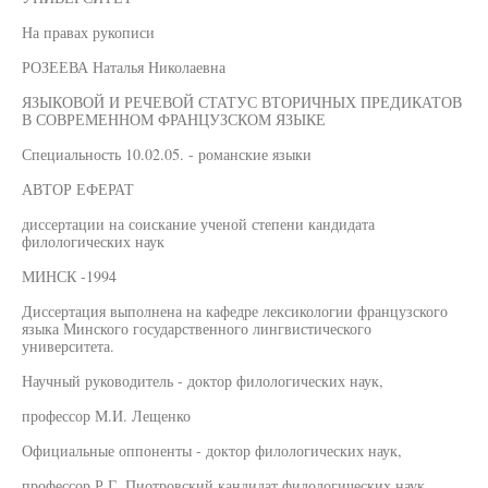
На правах рукописи
РОЗЕЕВА Наталья Николаевна
ЯЗЫКОВОЙ И РЕЧЕВОЙ СТАТУС ВТОРИЧНЫХ ПРЕДИКАТОВ
В СОВРЕМЕННОМ ФРАНЦУЗСКОМ ЯЗЫКЕ
Специальность 10.02.05. - романские языки
АВТОР ЕФЕРАТ
диссертации на соискание ученой степени кандидата
филологических наук
МИНСК -1994
Диссертация выполнена на кафедре лексикологии французского
языка Минского государственного лингвистического
университета.
Научный руководитель - доктор филологических наук,
профессор М.И. Лещенко
Официальные оппоненты - доктор филологических наук,
профессор Р.Г. Пиотровский кандидат филологических наук,