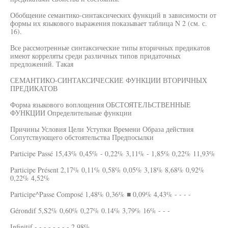
Обобщение семантико-синтаксических функций в зависимости от
формы их языкового выражения показывает таблица N 2 (см. с.
16).
Все рассмотренные синтаксические типы вторичных предикатов
имеют корреляты среди различных типов придаточных
предложений. Такая
СЕМАНТИКО-СИНТАКСИЧЕСКИЕ ФУНКЦИИ ВТОРИЧНЫХ
ПРЕДИКАТОВ
Форма языкового воплощения ОБСТОЯТЕЛЬСТВЕННЫЕ
ФУНКЦИИ Определительные функции
Причины Условия Цели Уступки Времени Образа действия
Сопутствующего обстоятельства Предпосылки
Participe Passé 15,43% 0,45% - 0,22% 3,11% - 1,85% 0,22% 11,93%
Participe Présent 2,17% 0,11% 0,58% 0,05% 3,18% 8,68% 0,92%
0,22% 4,52%
Participe^Passe Composé 1,48% 0,36% ■ 0,09% 4,43% - - - -
Gérondif 5,S2% 0,60% 0,27% 0.14% 3,79% 16% - - -
Infinitif - - - - - - - - 2,98%