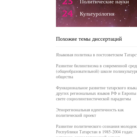
23
Политические науки
24
Культурология
Похожие темы диссертаций
Языковая политика в постсоветском Татарс
Развитие билингвизма в современной сред
(общеобразовательной) школе поликультур
общества
Функциональное развитие татарского язык
других региональных языков РФ и Европы
свете социолингвистической парадигмы
Этнорегиональная идентичность как
политический проект
Развитие политического сознания молодеж
Республики Татарстан в 1985-2004 годах: