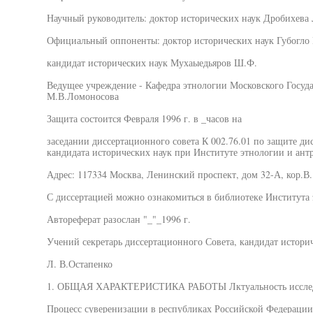
Научный руководитель: доктор исторических наук Дробихева
Официальный оппоненты: доктор исторических наук Губогло
кандидат исторических наук Мухаыедьяров Ш.Ф.
Ведущее учреждение - Кафедра этнологии Московского Госуда
М.В.Ломоносова
Защита состоится Февраля 1996 г. в _часов на
заседании диссертационного совета К 002.76.01 по защите ди
кандидата исторических наук при Институте этнологии и ан
Адрес: 117334 Москва, Ленинский проспект, дом 32-А, кор.В.
С диссертацией можно ознакомиться в библиотеке Института
Автореферат разослан "_"_1996 г.
Учений секретарь диссертационного Совета, кандидат истори
Л. В.Остапенко
1. ОБЩАЯ ХАРАКТЕРИСТИКА РАБОТЫ Лктуальность иссле
Процесс суверенизации в республиках Российской Федерации