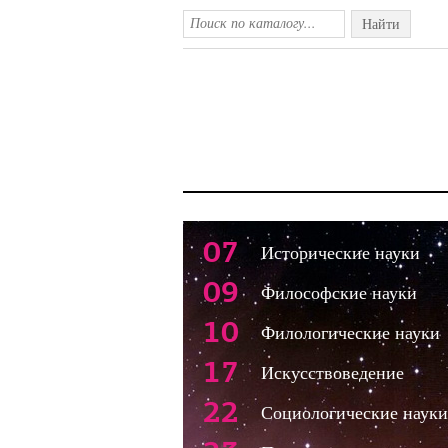
Найти
07
Исторические науки
09
Философские науки
10
Филологические науки
17
Искусствоведение
22
Социологические науки