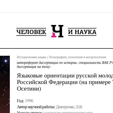
Исторические науки
Этнография, этнология и антропология
автореферат диссертации по истории, специальность ВАК РФ
диссертация на тему:
Языковые ориентации русской моло
Российской Федерации (на примере 
Осетиии)
Год:
1996
Автор научной работы:
Дмитренко, Л.В.
Ученая cтепень:
кандидата исторических наук